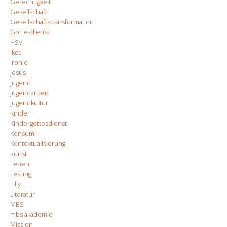
Gerechtigkeit
Gesellschaft
Gesellschaftstransformation
Gottesdienst
HSV
Ikea
Ironie
Jesus
Jugend
Jugendarbeit
Jugendkultur
Kinder
Kindergottesdienst
Konsum
Kontextualisierung
Kunst
Leben
Lesung
Lilly
Literatur
MBS
mbs akademie
Mission