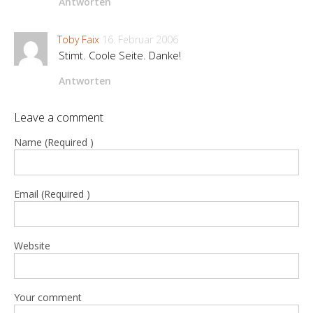
Antworten
Toby Faix
16. Februar 2006
Stimt. Coole Seite. Danke!
Antworten
Leave a comment
Name (Required )
Email (Required )
Website
Your comment