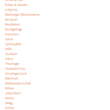
Kultur & Glaube
Lobpreis
Marburger Bibelseminar
McLaren
Meditation
Nachgefragt
Pietismus
Satrie
Spiritualität
Stille
Studium
Tabor
Theologie
Umweltschutz
Uncategorized
Wahrheit
Weltmeisterschaft
Willow
_importiert
Aimée
Alltag
Armut