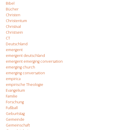
Bibel
Bücher
Christen
Christentum
Christival
Christsein
CT
Deutschland
emergent
emergent deutschland
emergent emerging conversation
emerging church
emerging conversation
empirica
empirische Theologie
Evangelium
Familie
Forschung
Fußball
Geburtstag
Gemeinde
Gemeinschaft