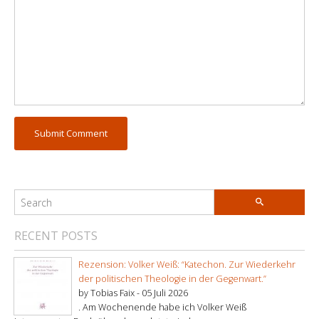
RECENT POSTS
Rezension: Volker Weiß: “Katechon. Zur Wiederkehr
der politischen Theologie in der Gegenwart.”
by Tobias Faix -
05 Juli 2026
. Am Wochenende habe ich Volker Weiß