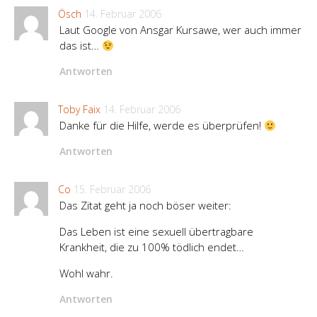
Ösch
14. Februar 2006
Laut Google von Ansgar Kursawe, wer auch immer
das ist…
Antworten
Toby Faix
14. Februar 2006
Danke für die Hilfe, werde es überprüfen!
Antworten
Co
15. Februar 2006
Das Zitat geht ja noch böser weiter:
Das Leben ist eine sexuell übertragbare
Krankheit, die zu 100% tödlich endet…
Wohl wahr.
Antworten