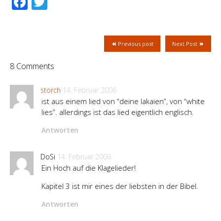
Facebook
Twitter
Previous post
Next Post
8 Comments
storch
14. Februar 2006
ist aus einem lied von “deine lakaien”, von “white
lies”. allerdings ist das lied eigentlich englisch.
Antworten
DoSi
14. Februar 2006
Ein Hoch auf die Klagelieder!
Kapitel 3 ist mir eines der liebsten in der Bibel.
Antworten