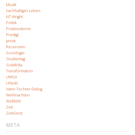
Musik
nachhaltiges Leben
NT Wright
Politik
Postmoderne
Predigt
privat
Rezension
Soziologie
Studientag
Südafrika
Transformation
UNISA
Urlaub
Vater-Tochter-Dialog
Weihnachten
Weltbild
Zeit
ZeitGeist
META