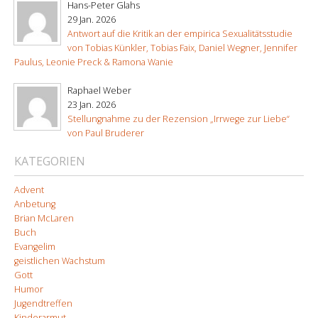
Hans-Peter Glahs
29 Jan. 2026
Antwort auf die Kritik an der empirica Sexualitätsstudie
von Tobias Künkler, Tobias Faix, Daniel Wegner, Jennifer
Paulus, Leonie Preck & Ramona Wanie
Raphael Weber
23 Jan. 2026
Stellungnahme zu der Rezension „Irrwege zur Liebe“
von Paul Bruderer
KATEGORIEN
Advent
Anbetung
Brian McLaren
Buch
Evangelim
geistlichen Wachstum
Gott
Humor
Jugendtreffen
Kinderarmut