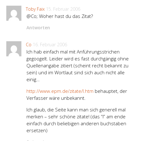
Toby Faix
15. Februar 2006
@Co; Woher hast du das Zitat?
Antworten
Co
16. Februar 2006
Ich hab einfach mal mit Anführungsstrichen
gegoogelt. Leider wird es fast durchgängig ohne
Quellenangabe zitiert (scheint recht bekannt zu
sein) und im Wortlaut sind sich auch nicht alle
einig…
http://www.epm.de/zitate/l.htm
behauptet, der
Verfasser wäre unbekannt.
Ich glaub, die Seite kann man sich generell mal
merken – sehr schöne zitate! (das “l” am ende
einfach durch beliebigen anderen buchstaben
ersetzen)