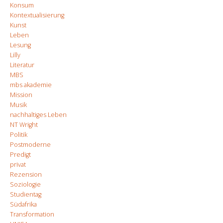
Konsum
Kontextualisierung
Kunst
Leben
Lesung
Lilly
Literatur
MBS
mbs akademie
Mission
Musik
nachhaltiges Leben
NT Wright
Politik
Postmoderne
Predigt
privat
Rezension
Soziologie
Studientag
Südafrika
Transformation