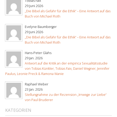
Tobias Faix
29 Juni 2026
„Die Bibel als Gefahr für die Ethik“ – Eine Antwort auf das
Buch von Michael Roth
Evelyne Baumberger
29 Juni 2026
„Die Bibel als Gefahr für die Ethik“ – Eine Antwort auf das
Buch von Michael Roth
Hans-Peter Glahs
29 Jan. 2026
Antwort auf die Kritik an der empirica Sexualitätsstudie
von Tobias Künkler, Tobias Faix, Daniel Wegner, Jennifer
Paulus, Leonie Preck & Ramona Wanie
Raphael Weber
23 Jan. 2026
Stellungnahme zu der Rezension „Irrwege zur Liebe“
von Paul Bruderer
KATEGORIEN