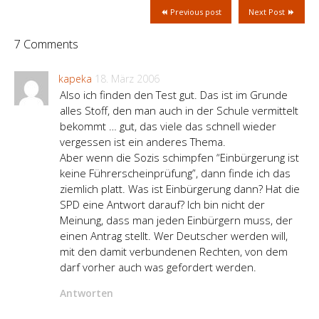
Previous post
Next Post
7 Comments
kapeka
18. März 2006
Also ich finden den Test gut. Das ist im Grunde
alles Stoff, den man auch in der Schule vermittelt
bekommt … gut, das viele das schnell wieder
vergessen ist ein anderes Thema.
Aber wenn die Sozis schimpfen “Einbürgerung ist
keine Führerscheinprüfung”, dann finde ich das
ziemlich platt. Was ist Einbürgerung dann? Hat die
SPD eine Antwort darauf? Ich bin nicht der
Meinung, dass man jeden Einbürgern muss, der
einen Antrag stellt. Wer Deutscher werden will,
mit den damit verbundenen Rechten, von dem
darf vorher auch was gefordert werden.
Antworten