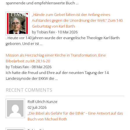
spannende und empfehlenswerte Buch ...
„Hände zum Gebet falten ist der Anfang eines
Aufstandes gegen die Unordnung der Welt.“ Zum 140.
Geburtstag von Karl Barth
by Tobias Faix -
10 Mai 2026
. Heute vor 140 Jahren wurde der evangelische Theologe Karl Barth
geboren. Und er ist ...
Mission als Herzschlag einer Kirche in Transformation. Eine
Bibelarbeit zu Mt 28,16-20
by Tobias Faix -
08 Mai 2026
Ich hatte die Freud und Ehre auf der neunten Tagung der 14.
Landessynode der EKKW die ...
RECENT COMMENTS
Rolf-Ulrich Kunze
02 Juli 2026
„Die Bibel als Gefahr für die Ethik“ – Eine Antwort auf das
Buch von Michael Roth