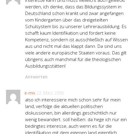
Interesse kann und muss vielleicht auch geweckt
werden, ich denke, dass das Bildungssystem in
Deutschland schon krankt und zwar angefangen
vom Kindergarten über das dreigeteilten
Schulsystem bis zu unserer Lehrerausbildung. Es
schafft kaum Identifikation und fördert keine
Kompetenz, sondern ist ausschließlich auf Wissen
aus und nicht mal das klappt dann. Da sind uns
viele andere europäische Staaten voraus. Das gilt
übrigens auch manchmal für die theologischen
Ausbildungsstätten!
Antworten
e-mix
22. März 2006
also ich interessiere mich schon sehr für mein
land, verfolge die aktuellen politischen
diskussionen, bin allerdings geschichtlich nur
wenig bewandert. soll heißen: da hege ich nur ein
bedingtes interesse, auch wenn es für die
identifikation mit dem eigenen land eigentlich