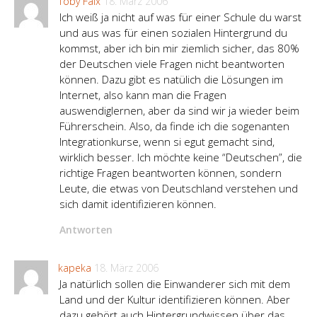
Toby Faix
18. März 2006
Ich weiß ja nicht auf was für einer Schule du warst
und aus was für einen sozialen Hintergrund du
kommst, aber ich bin mir ziemlich sicher, das 80%
der Deutschen viele Fragen nicht beantworten
können. Dazu gibt es natülich die Lösungen im
Internet, also kann man die Fragen
auswendiglernen, aber da sind wir ja wieder beim
Führerschein. Also, da finde ich die sogenanten
Integrationkurse, wenn si egut gemacht sind,
wirklich besser. Ich möchte keine “Deutschen”, die
richtige Fragen beantworten können, sondern
Leute, die etwas von Deutschland verstehen und
sich damit identifizieren können.
Antworten
kapeka
18. März 2006
Ja natürlich sollen die Einwanderer sich mit dem
Land und der Kultur identifizieren können. Aber
dazu gehört auch Hintergrundwissen über das