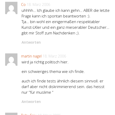
Co
18. März 2006
uhhhh… Ich glaube ich kann gehn… ABER die letzte
Frage kann ich spontan beantworten :).
Tja… bin wohl ein einigermaßen respektabler
Kunst-LKler und ein ganz mieserabler Deutscher…
gibt mir Stoff zum Nachdenken ;).
Antworten
martin nagel
18. März 2006
wird ja richtig politisch hier.
ein schwieriges thema wie ich finde.
auch ich finde tests ähnlich diesem sinnvoll. er
darf aber nicht diskriminierend sein. das heisst
nur “für muslime “
Antworten