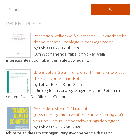
RECENT POSTS
Rezension: Volker Weiß: “Katechon. Zur Wiederkehr
der politischen Theologie in der Gegenwart.”
by Tobias Faix -
05 Juli 2026
. Am Wochenende habe ich Volker Weiß
interessantes Buch über den zuletzt wieder ...
„Die Bibel als Gefahr für die Ethik“ – Eine Antwort auf
das Buch von Michael Roth
by Tobias Faix -
28 Juni 2026
. Um es gleich vorwegzusagen: Michael Roth hat mit
seinem Buch Die Bibel als Gefahr ...
Rezension: Aladin El-Mafaalani
„Misstrauensgemeinschaften: Zur Anziehungskraft
von Populismus und Verschwörungsideologien“
by Tobias Faix -
25 Mai 2026
Ich habe an diesem sonnigen Pfingstwochenende das sehr