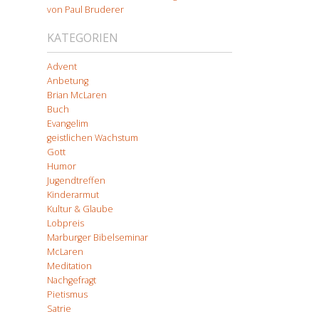
von Paul Bruderer
KATEGORIEN
Advent
Anbetung
Brian McLaren
Buch
Evangelim
geistlichen Wachstum
Gott
Humor
Jugendtreffen
Kinderarmut
Kultur & Glaube
Lobpreis
Marburger Bibelseminar
McLaren
Meditation
Nachgefragt
Pietismus
Satrie