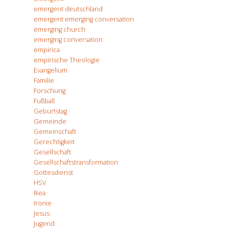
emergent deutschland
emergent emerging conversation
emerging church
emerging conversation
empirica
empirische Theologie
Evangelium
Familie
Forschung
Fußball
Geburtstag
Gemeinde
Gemeinschaft
Gerechtigkeit
Gesellschaft
Gesellschaftstransformation
Gottesdienst
HSV
Ikea
Ironie
Jesus
Jugend