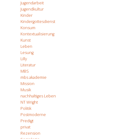
Jugendarbeit
Jugendkultur
Kinder
Kindergottesdienst
Konsum
Kontextualisierung
Kunst
Leben
Lesung
Lilly
Literatur
MBS
mbs akademie
Mission
Musik
nachhaltiges Leben
NT Wright
Politik
Postmoderne
Predigt
privat
Rezension