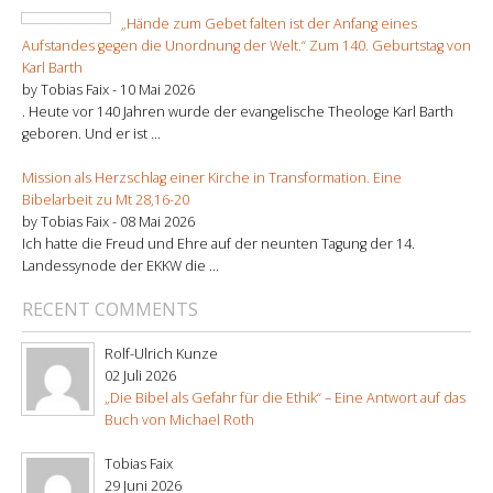
„Hände zum Gebet falten ist der Anfang eines
Aufstandes gegen die Unordnung der Welt.“ Zum 140. Geburtstag von
Karl Barth
by Tobias Faix -
10 Mai 2026
. Heute vor 140 Jahren wurde der evangelische Theologe Karl Barth
geboren. Und er ist ...
Mission als Herzschlag einer Kirche in Transformation. Eine
Bibelarbeit zu Mt 28,16-20
by Tobias Faix -
08 Mai 2026
Ich hatte die Freud und Ehre auf der neunten Tagung der 14.
Landessynode der EKKW die ...
RECENT COMMENTS
Rolf-Ulrich Kunze
02 Juli 2026
„Die Bibel als Gefahr für die Ethik“ – Eine Antwort auf das
Buch von Michael Roth
Tobias Faix
29 Juni 2026