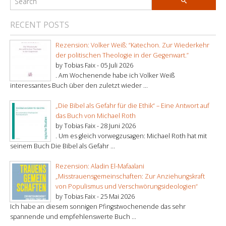
RECENT POSTS
Rezension: Volker Weiß: “Katechon. Zur Wiederkehr
der politischen Theologie in der Gegenwart.”
by Tobias Faix -
05 Juli 2026
. Am Wochenende habe ich Volker Weiß
interessantes Buch über den zuletzt wieder ...
„Die Bibel als Gefahr für die Ethik“ – Eine Antwort auf
das Buch von Michael Roth
by Tobias Faix -
28 Juni 2026
. Um es gleich vorwegzusagen: Michael Roth hat mit
seinem Buch Die Bibel als Gefahr ...
Rezension: Aladin El-Mafaalani
„Misstrauensgemeinschaften: Zur Anziehungskraft
von Populismus und Verschwörungsideologien“
by Tobias Faix -
25 Mai 2026
Ich habe an diesem sonnigen Pfingstwochenende das sehr
spannende und empfehlenswerte Buch ...