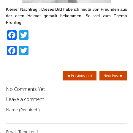
Kleiner Nachtrag : Dieses Bild habe ich heute von Freunden aus
der alten Heimat gemailt bekommen. So viel zum Thema
Frühling.
Facebook
Twitter
Facebook
Twitter
Previous post
Next Post
No Comments Yet.
Leave a comment
Name (Required )
Email (Required )