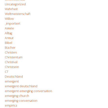
Uncategorized
Wahrheit
Weltmeisterschaft
Willow
_importiert
Aimée
Alltag
Armut
Bibel
Bücher
Christen
Christentum
Christival
Christsein
CT
Deutschland
emergent
emergent deutschland
emergent emerging conversation
emerging church
emerging conversation
empirica