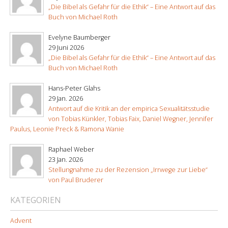
„Die Bibel als Gefahr für die Ethik“ – Eine Antwort auf das
Buch von Michael Roth
Evelyne Baumberger
29 Juni 2026
„Die Bibel als Gefahr für die Ethik“ – Eine Antwort auf das
Buch von Michael Roth
Hans-Peter Glahs
29 Jan. 2026
Antwort auf die Kritik an der empirica Sexualitätsstudie
von Tobias Künkler, Tobias Faix, Daniel Wegner, Jennifer
Paulus, Leonie Preck & Ramona Wanie
Raphael Weber
23 Jan. 2026
Stellungnahme zu der Rezension „Irrwege zur Liebe“
von Paul Bruderer
KATEGORIEN
Advent