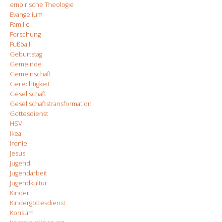
empirische Theologie
Evangelium
Familie
Forschung
Fußball
Geburtstag
Gemeinde
Gemeinschaft
Gerechtigkeit
Gesellschaft
Gesellschaftstransformation
Gottesdienst
HSV
Ikea
Ironie
Jesus
Jugend
Jugendarbeit
Jugendkultur
Kinder
Kindergottesdienst
Konsum