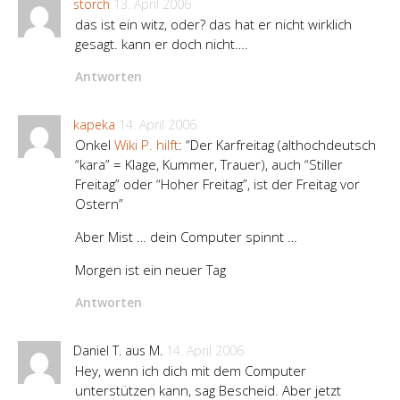
storch
13. April 2006
das ist ein witz, oder? das hat er nicht wirklich
gesagt. kann er doch nicht….
Antworten
kapeka
14. April 2006
Onkel
Wiki P. hilft
: “Der Karfreitag (althochdeutsch
“kara” = Klage, Kummer, Trauer), auch “Stiller
Freitag” oder “Hoher Freitag”, ist der Freitag vor
Ostern”
Aber Mist … dein Computer spinnt …
Morgen ist ein neuer Tag
Antworten
Daniel T. aus M.
14. April 2006
Hey, wenn ich dich mit dem Computer
unterstützen kann, sag Bescheid. Aber jetzt