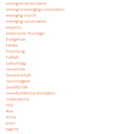
emergent deutschland
emergent emerging conversation
emerging church
emerging conversation
empirica
empirische Theologie
Evangelium
Familie
Forschung
Fußball
Geburtstag
Gemeinde
Gemeinschaft
Gerechtigkeit
Gesellschaft
Gesellschaftstransformation
Gottesdienst
HSV
Ikea
Ironie
Jesus
Jugend