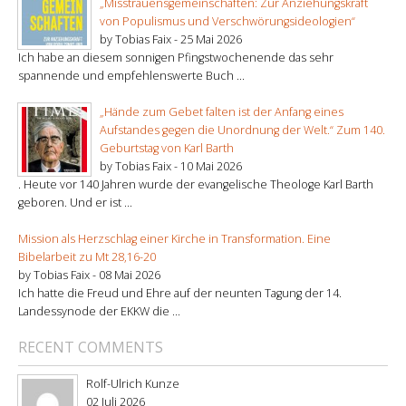
„Misstrauensgemeinschaften: Zur Anziehungskraft
von Populismus und Verschwörungsideologien“
by Tobias Faix -
25 Mai 2026
Ich habe an diesem sonnigen Pfingstwochenende das sehr
spannende und empfehlenswerte Buch ...
„Hände zum Gebet falten ist der Anfang eines
Aufstandes gegen die Unordnung der Welt.“ Zum 140.
Geburtstag von Karl Barth
by Tobias Faix -
10 Mai 2026
. Heute vor 140 Jahren wurde der evangelische Theologe Karl Barth
geboren. Und er ist ...
Mission als Herzschlag einer Kirche in Transformation. Eine
Bibelarbeit zu Mt 28,16-20
by Tobias Faix -
08 Mai 2026
Ich hatte die Freud und Ehre auf der neunten Tagung der 14.
Landessynode der EKKW die ...
RECENT COMMENTS
Rolf-Ulrich Kunze
02 Juli 2026