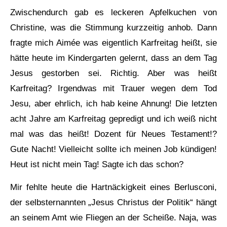
Zwischendurch gab es leckeren Apfelkuchen von
Christine, was die Stimmung kurzzeitig anhob. Dann
fragte mich Aimée was eigentlich Karfreitag heißt, sie
hätte heute im Kindergarten gelernt, dass an dem Tag
Jesus gestorben sei. Richtig. Aber was heißt
Karfreitag? Irgendwas mit Trauer wegen dem Tod
Jesu, aber ehrlich, ich hab keine Ahnung! Die letzten
acht Jahre am Karfreitag gepredigt und ich weiß nicht
mal was das heißt! Dozent für Neues Testament!?
Gute Nacht! Vielleicht sollte ich meinen Job kündigen!
Heut ist nicht mein Tag! Sagte ich das schon?
Mir fehlte heute die Hartnäckigkeit eines Berlusconi,
der selbsternannten „Jesus Christus der Politik“ hängt
an seinem Amt wie Fliegen an der Scheiße. Naja, was