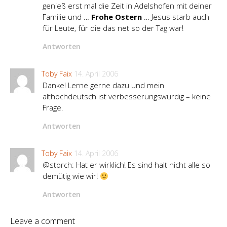
genieß erst mal die Zeit in Adelshofen mit deiner
Familie und …
Frohe Ostern
… Jesus starb auch
für Leute, für die das net so der Tag war!
Antworten
Toby Faix
14. April 2006
Danke! Lerne gerne dazu und mein
althochdeutsch ist verbesserungswürdig – keine
Frage.
Antworten
Toby Faix
14. April 2006
@storch: Hat er wirklich! Es sind halt nicht alle so
demütig wie wir!
Antworten
Leave a comment