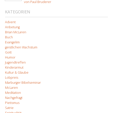
von Paul Bruderer
KATEGORIEN
Advent
Anbetung
Brian McLaren
Buch
Evangelim
geistlichen Wachstum
Gott
Humor
Jugendtreffen
Kinderarmut
Kultur & Glaube
Lobpreis
Marburger Bibelseminar
McLaren
Meditation
Nachgefragt
Pietismus
Satrie
Spiritualität