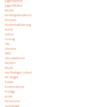
Jugendarbeit
Jugendkultur
Kinder
Kindergottesdienst
Konsum
Kontextualisierung
Kunst
Leben
Lesung
Lilly
Literatur
MBS
mbs akademie
Mission
Musik
nachhaltiges Leben
NT Wright
Politik
Postmoderne
Predigt
privat
Rezension
Soziologie