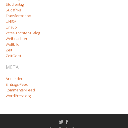
Studientag
Südafrika
Transformation
UNISA
Urlaub
Vater-Tochter-Dialog
Weihnachten
Weltbild
Zeit
ZeitGeist
META
Anmelden
Eintrags-Feed
Kommentar-Feed
WordPress.org