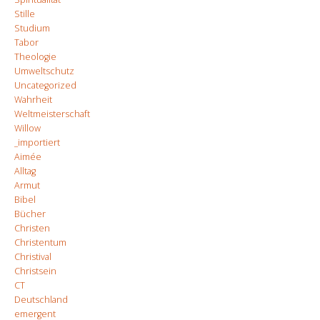
Stille
Studium
Tabor
Theologie
Umweltschutz
Uncategorized
Wahrheit
Weltmeisterschaft
Willow
_importiert
Aimée
Alltag
Armut
Bibel
Bücher
Christen
Christentum
Christival
Christsein
CT
Deutschland
emergent