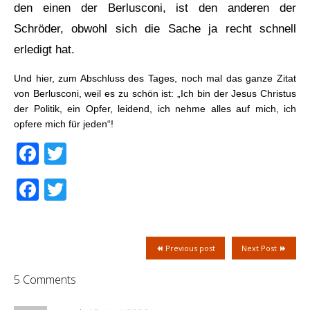
den einen der Berlusconi, ist den anderen der
Schröder, obwohl sich die Sache ja recht schnell
erledigt hat.
Und hier, zum Abschluss des Tages, noch mal das ganze Zitat
von Berlusconi, weil es zu schön ist: „Ich bin
der
Jesus
Christus
der
Politik
, ein Opfer, leidend, ich nehme alles auf mich, ich
opfere mich für jeden“!
Facebook
Twitter
Facebook
Twitter
Previous post
Next Post
5 Comments