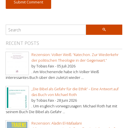
RECENT POSTS
Rezension: Volker Weiß: “Katechon. Zur Wiederkehr
der politischen Theologie in der Gegenwart.”
by Tobias Faix -
05 Juli 2026
. Am Wochenende habe ich Volker Weiß
interessantes Buch über den zuletzt wieder ...
„Die Bibel als Gefahr für die Ethik“ – Eine Antwort auf
das Buch von Michael Roth
by Tobias Faix -
28 Juni 2026
. Um es gleich vorwegzusagen: Michael Roth hat mit
seinem Buch Die Bibel als Gefahr ...
Rezension: Aladin El-Mafaalani