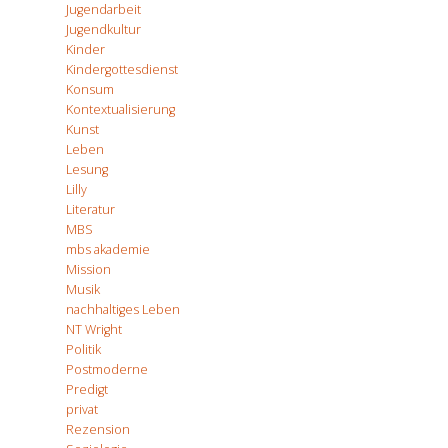
Jugendarbeit
Jugendkultur
Kinder
Kindergottesdienst
Konsum
Kontextualisierung
Kunst
Leben
Lesung
Lilly
Literatur
MBS
mbs akademie
Mission
Musik
nachhaltiges Leben
NT Wright
Politik
Postmoderne
Predigt
privat
Rezension