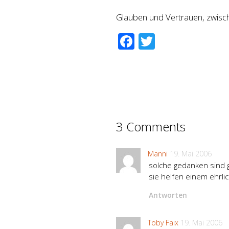
Glauben und Vertrauen, zwisc
Facebook
Twitter
3 Comments
Manni
19. Mai 2006
solche gedanken sind g
sie helfen einem ehrlic
Antworten
Toby Faix
19. Mai 2006