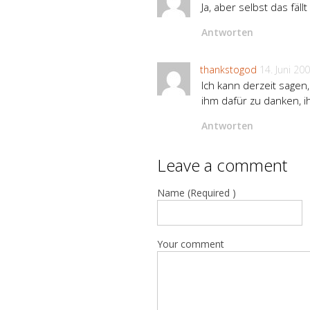
Ja, aber selbst das fäl
Antworten
thankstogod
14. Juni 20
Ich kann derzeit sagen
ihm dafür zu danken, i
Antworten
Leave a comment
Name (Required )
Your comment