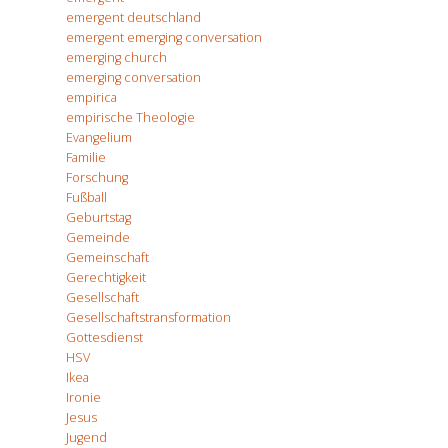
emergent deutschland
emergent emerging conversation
emerging church
emerging conversation
empirica
empirische Theologie
Evangelium
Familie
Forschung
Fußball
Geburtstag
Gemeinde
Gemeinschaft
Gerechtigkeit
Gesellschaft
Gesellschaftstransformation
Gottesdienst
HSV
Ikea
Ironie
Jesus
Jugend