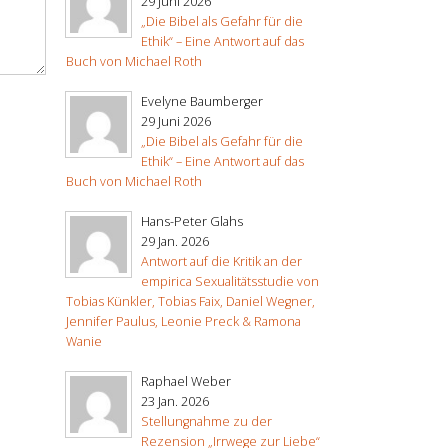
29 Juni 2026
„Die Bibel als Gefahr für die
Ethik“ – Eine Antwort auf das
Buch von Michael Roth
Evelyne Baumberger
29 Juni 2026
„Die Bibel als Gefahr für die
Ethik“ – Eine Antwort auf das
Buch von Michael Roth
Hans-Peter Glahs
29 Jan. 2026
Antwort auf die Kritik an der
empirica Sexualitätsstudie von
Tobias Künkler, Tobias Faix, Daniel Wegner,
Jennifer Paulus, Leonie Preck & Ramona
Wanie
Raphael Weber
23 Jan. 2026
Stellungnahme zu der
Rezension „Irrwege zur Liebe“