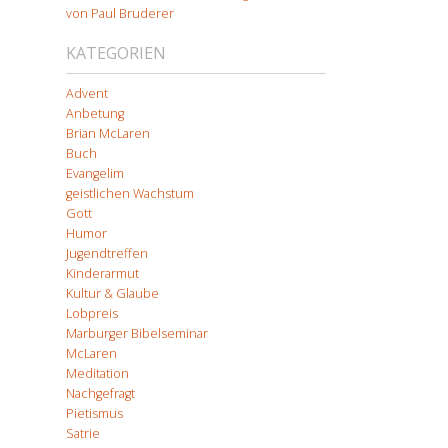
von Paul Bruderer
KATEGORIEN
Advent
Anbetung
Brian McLaren
Buch
Evangelim
geistlichen Wachstum
Gott
Humor
Jugendtreffen
Kinderarmut
Kultur & Glaube
Lobpreis
Marburger Bibelseminar
McLaren
Meditation
Nachgefragt
Pietismus
Satrie