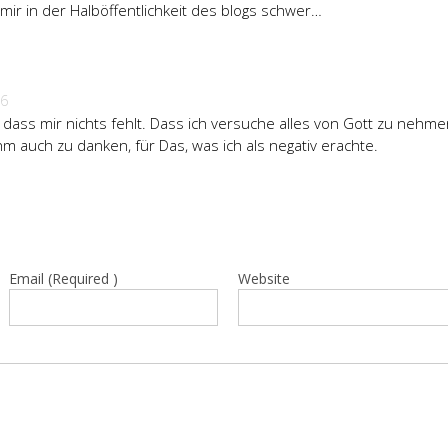
lt mir in der Halböffentlichkeit des blogs schwer…
06
, dass mir nichts fehlt. Dass ich versuche alles von Gott zu nehm
hm auch zu danken, für Das, was ich als negativ erachte.
Email (Required )
Website