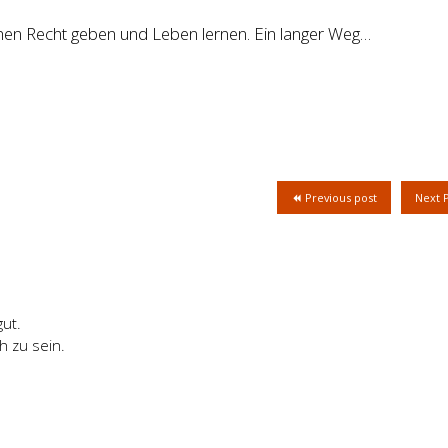
hen Recht geben und Leben lernen. Ein langer Weg…
Previous post
Next 
ut.
h zu sein.