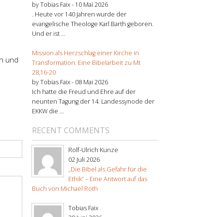
by Tobias Faix -
10 Mai 2026
. Heute vor 140 Jahren wurde der
evangelische Theologe Karl Barth geboren.
Und er ist ...
Mission als Herzschlag einer Kirche in
en und
Transformation. Eine Bibelarbeit zu Mt
28,16-20
by Tobias Faix -
08 Mai 2026
Ich hatte die Freud und Ehre auf der
neunten Tagung der 14. Landessynode der
EKKW die ...
RECENT COMMENTS
Rolf-Ulrich Kunze
02 Juli 2026
„Die Bibel als Gefahr für die
Ethik“ – Eine Antwort auf das
Buch von Michael Roth
Tobias Faix