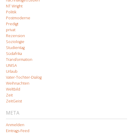
nachhaltiges Leben
NT Wright
Politik
Postmoderne
Predigt
privat
Rezension
Soziologie
Studientag
Südafrika
Transformation
UNISA
Urlaub
Vater-Tochter-Dialog
Weihnachten
Weltbild
Zeit
ZeitGeist
META
Anmelden
Eintrags-Feed