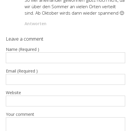
So viel ‘aneinander gewöhnen’ gibts noch nicht, da
wir über den Sommer an vielen Orten verteilt
sind. Ab Oktober wirds dann wieder spannend 🙂
Antworten
Leave a comment
Name (Required )
Email (Required )
Website
Your comment