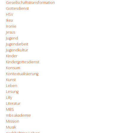
Gesellschaftstransformation
Gottesdienst
HSV
Ikea
Ironie
Jesus
Jugend
Jugendarbeit
Jugendkultur
Kinder
Kindergottesdienst
Konsum
Kontextualisierung
Kunst
Leben
Lesung
Lilly
Literatur
MBS
mbs akademie
Mission
Musik