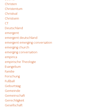
Christen
Christentum
Christival
Christsein
CT
Deutschland
emergent
emergent deutschland
emergent emerging conversation
emerging church
emerging conversation
empirica
empirische Theologie
Evangelium
Familie
Forschung
Fußball
Geburtstag
Gemeinde
Gemeinschaft
Gerechtigkeit
Gesellschaft