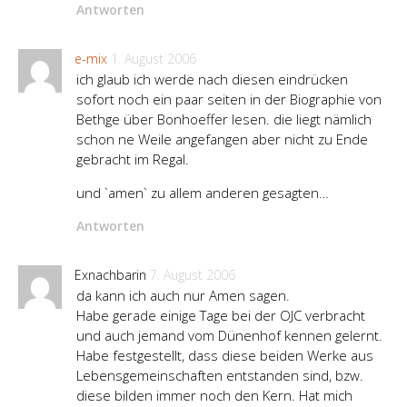
Antworten
e-mix
1. August 2006
ich glaub ich werde nach diesen eindrücken
sofort noch ein paar seiten in der Biographie von
Bethge über Bonhoeffer lesen. die liegt nämlich
schon ne Weile angefangen aber nicht zu Ende
gebracht im Regal.
und `amen` zu allem anderen gesagten…
Antworten
Exnachbarin
7. August 2006
da kann ich auch nur Amen sagen.
Habe gerade einige Tage bei der OJC verbracht
und auch jemand vom Dünenhof kennen gelernt.
Habe festgestellt, dass diese beiden Werke aus
Lebensgemeinschaften entstanden sind, bzw.
diese bilden immer noch den Kern. Hat mich