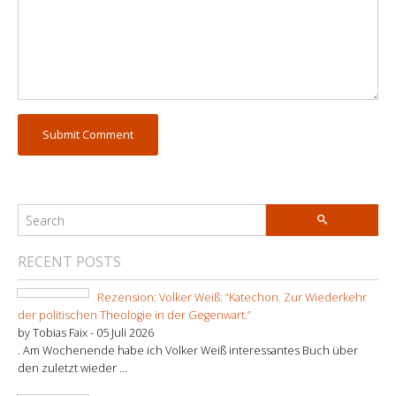
RECENT POSTS
Rezension: Volker Weiß: “Katechon. Zur Wiederkehr
der politischen Theologie in der Gegenwart.”
by Tobias Faix -
05 Juli 2026
. Am Wochenende habe ich Volker Weiß interessantes Buch über
den zuletzt wieder ...