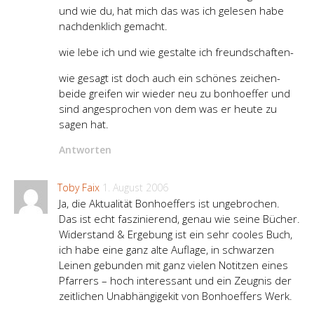
und wie du, hat mich das was ich gelesen habe
nachdenklich gemacht.
wie lebe ich und wie gestalte ich freundschaften-
wie gesagt ist doch auch ein schönes zeichen-
beide greifen wir wieder neu zu bonhoeffer und
sind angesprochen von dem was er heute zu
sagen hat.
Antworten
Toby Faix
1. August 2006
Ja, die Aktualität Bonhoeffers ist ungebrochen.
Das ist echt faszinierend, genau wie seine Bücher.
Widerstand & Ergebung ist ein sehr cooles Buch,
ich habe eine ganz alte Auflage, in schwarzen
Leinen gebunden mit ganz vielen Notitzen eines
Pfarrers – hoch interessant und ein Zeugnis der
zeitlichen Unabhängigekit von Bonhoeffers Werk.