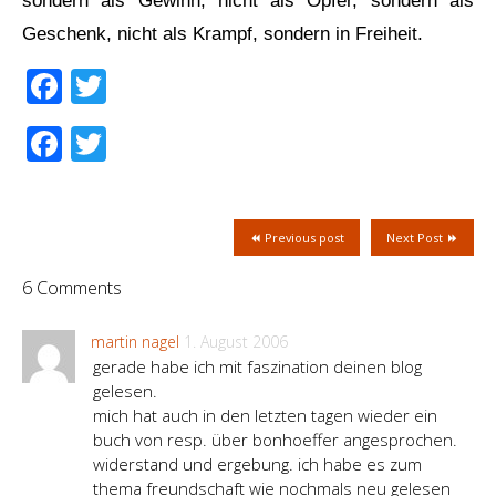
sondern als Gewinn, nicht als Opfer, sondern als
Geschenk, nicht als Krampf, sondern in Freiheit.
Facebook
Twitter
Facebook
Twitter
Previous post
Next Post
6 Comments
martin nagel
1. August 2006
gerade habe ich mit faszination deinen blog
gelesen.
mich hat auch in den letzten tagen wieder ein
buch von resp. über bonhoeffer angesprochen.
widerstand und ergebung. ich habe es zum
thema freundschaft wie nochmals neu gelesen