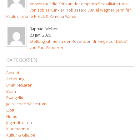
Antwort auf die Kritik an der empirica Sexualitätsstudie
von Tobias Künkler, Tobias Faix, Daniel Wegner, Jennifer
Paulus, Leonie Preck & Ramona Wanie
Raphael Weber
23 Jan. 2026
Stellungnahme zu der Rezension „Irrwege zur Liebe“
von Paul Bruderer
KATEGORIEN
Advent
Anbetung
Brian McLaren
Buch
Evangelim
geistlichen Wachstum
Gott
Humor
Jugendtreffen
Kinderarmut
Kultur & Glaube