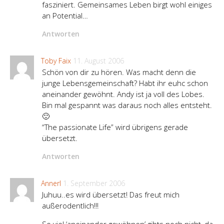
fasziniert. Gemeinsames Leben birgt wohl einiges
an Potential…
Antworten
Toby Faix
11. August 2006
Schön von dir zu hören. Was macht denn die
junge Lebensgemeinschaft? Habt ihr euhc schon
aneinander gewöhnt. Andy ist ja voll des Lobes.
Bin mal gespannt was daraus noch alles entsteht.
🙂
“The passionate Life” wird übrigens gerade
übersetzt.
Antworten
Annerl
1. September 2006
Juhuu..es wird übersetzt! Das freut mich
außerodentlich!!!