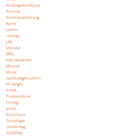
Kindergottesdienst
Konsum
Kontextualisierung
Kunst
Leben
Lesung
Lilly
Literatur
MBS
mbs akademie
Mission
Musik
nachhaltiges Leben
NT Wright
Politik
Postmoderne
Predigt
privat
Rezension
Soziologie
Studientag
Südafrika