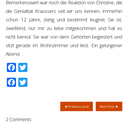
Bemerkenswert war noch die Reaktion von Christine, die
die Genialität Kraussers seit wir uns kennen, immerhin
schon 12 Jahre, stetig und bestimmt leugnet. Sie ist,
zweifelnd, nur mir zu liebe mitgekommen und hat es
nicht bereut. Sie war von dem Gehörten begeistert und
sitzt gerade im Wohnzimmer und liest. Ein gelungener
Abend.
Facebook
Twitter
Facebook
Twitter
Previous post
Next Post
2 Comments