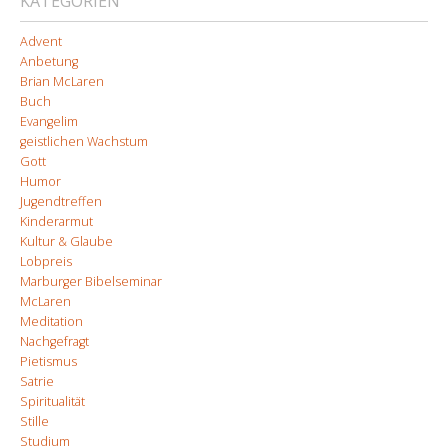
KATEGORIEN
Advent
Anbetung
Brian McLaren
Buch
Evangelim
geistlichen Wachstum
Gott
Humor
Jugendtreffen
Kinderarmut
Kultur & Glaube
Lobpreis
Marburger Bibelseminar
McLaren
Meditation
Nachgefragt
Pietismus
Satrie
Spiritualität
Stille
Studium