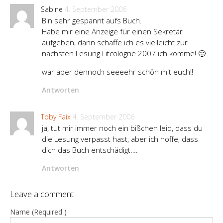
Sabine
4. September 2006
Bin sehr gespannt aufs Buch.
Habe mir eine Anzeige für einen Sekretär
aufgeben, dann schaffe ich es vielleicht zur
nächsten Lesung.Litcologne 2007 ich komme! 🙂
war aber dennoch seeeehr schön mit euch!!
Antworten
Toby Faix
4. September 2006
ja, tut mir immer noch ein bißchen leid, dass du
die Lesung verpasst hast, aber ich hoffe, dass
dich das Buch entschädigt….
Antworten
Leave a comment
Name (Required )