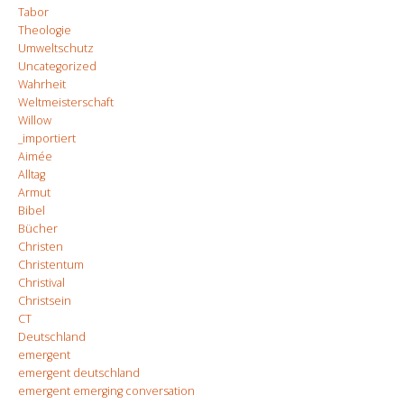
Tabor
Theologie
Umweltschutz
Uncategorized
Wahrheit
Weltmeisterschaft
Willow
_importiert
Aimée
Alltag
Armut
Bibel
Bücher
Christen
Christentum
Christival
Christsein
CT
Deutschland
emergent
emergent deutschland
emergent emerging conversation