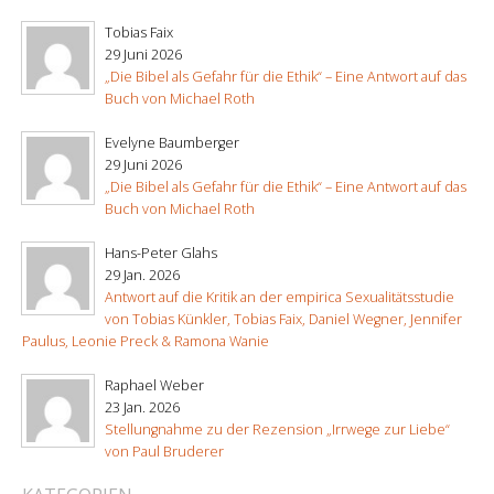
Tobias Faix
29 Juni 2026
„Die Bibel als Gefahr für die Ethik“ – Eine Antwort auf das
Buch von Michael Roth
Evelyne Baumberger
29 Juni 2026
„Die Bibel als Gefahr für die Ethik“ – Eine Antwort auf das
Buch von Michael Roth
Hans-Peter Glahs
29 Jan. 2026
Antwort auf die Kritik an der empirica Sexualitätsstudie
von Tobias Künkler, Tobias Faix, Daniel Wegner, Jennifer
Paulus, Leonie Preck & Ramona Wanie
Raphael Weber
23 Jan. 2026
Stellungnahme zu der Rezension „Irrwege zur Liebe“
von Paul Bruderer