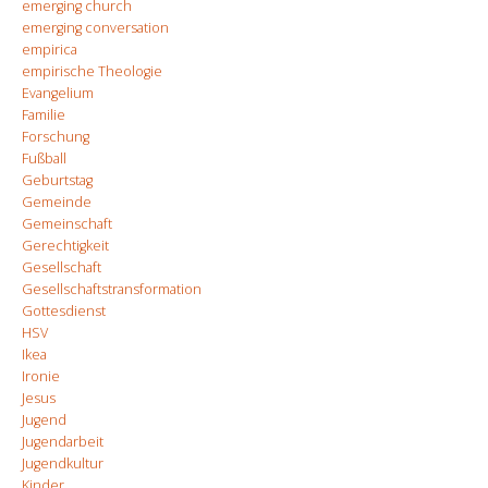
emerging church
emerging conversation
empirica
empirische Theologie
Evangelium
Familie
Forschung
Fußball
Geburtstag
Gemeinde
Gemeinschaft
Gerechtigkeit
Gesellschaft
Gesellschaftstransformation
Gottesdienst
HSV
Ikea
Ironie
Jesus
Jugend
Jugendarbeit
Jugendkultur
Kinder