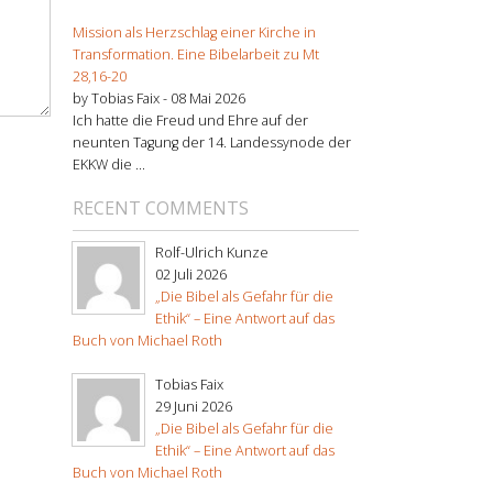
Mission als Herzschlag einer Kirche in
Transformation. Eine Bibelarbeit zu Mt
28,16-20
by Tobias Faix -
08 Mai 2026
Ich hatte die Freud und Ehre auf der
neunten Tagung der 14. Landessynode der
EKKW die ...
RECENT COMMENTS
Rolf-Ulrich Kunze
02 Juli 2026
„Die Bibel als Gefahr für die
Ethik“ – Eine Antwort auf das
Buch von Michael Roth
Tobias Faix
29 Juni 2026
„Die Bibel als Gefahr für die
Ethik“ – Eine Antwort auf das
Buch von Michael Roth