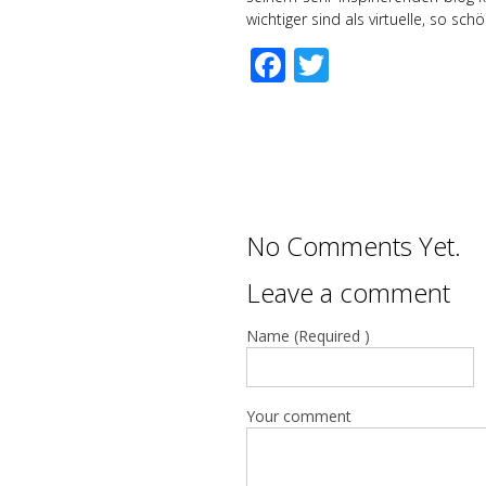
wichtiger sind als virtuelle, so sch
Facebook
Twitter
No Comments Yet.
Leave a comment
Name (Required )
Your comment