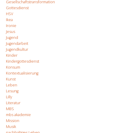
Gesellschaftstransformation
Gottesdienst
HSV
Ikea
Ironie
Jesus
Jugend
Jugendarbeit
Jugendkultur
Kinder
Kindergottesdienst
Konsum
Kontextualisierung
Kunst
Leben
Lesung
Lilly
Literatur
MBS
mbs akademie
Mission
Musik
nachhaltiges Leben