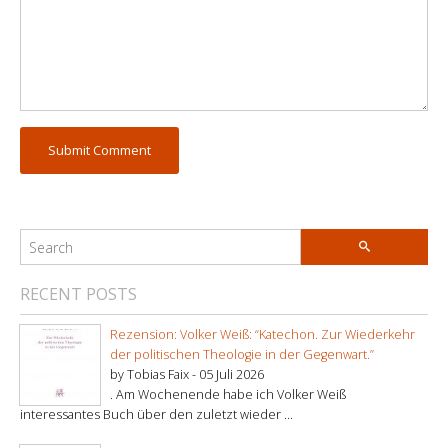
RECENT POSTS
Rezension: Volker Weiß: “Katechon. Zur Wiederkehr
der politischen Theologie in der Gegenwart.”
by Tobias Faix -
05 Juli 2026
. Am Wochenende habe ich Volker Weiß
interessantes Buch über den zuletzt wieder ...