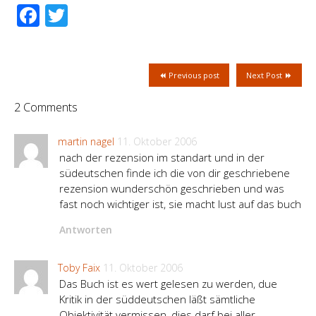
Facebook
Twitter
Previous post
Next Post
2 Comments
martin nagel
11. Oktober 2006
nach der rezension im standart und in der
südeutschen finde ich die von dir geschriebene
rezension wunderschön geschrieben und was
fast noch wichtiger ist, sie macht lust auf das buch
Antworten
Toby Faix
11. Oktober 2006
Das Buch ist es wert gelesen zu werden, due
Kritik in der süddeutschen läßt sämtliche
Objektivität vermissen, dies darf bei aller