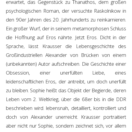
erwartet, das Gegenstück zu Thanathos, dem großen
psychologischen Roman, der versuchte Raskolnikow in
den 90er Jahren des 20. Jahrhunderts zu reinkarnieren.
Ein großer Wurf, der in seinem metamorphosen Schluss
die Hoffnung auf Eros nährte. Jetzt Eros. Dicht in der
Sprache, lässt Krausser die Lebensgeschichte des
Großindustriellen Alexander von Brücken von einem
(unbekannten) Autor aufschreiben. Die Geschichte einer
Obsession, einer unerfüllten Liebe, eines
leidenschaftlichen Eros, der antreibt, um doch unerfüllt
zu bleiben. Sophie heißt das Objekt der Begierde, deren
Leben vom 2. Weltkrieg, über die 68er bis in die DDR
beschrieben wird. lebensnah, detailliert, kontrolliert und
doch von Alexander unerreicht. Krausser portraitiert
aber nicht nur Sophie, sondern zeichnet sich, vor allem