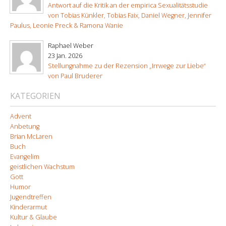
Antwort auf die Kritik an der empirica Sexualitätsstudie
von Tobias Künkler, Tobias Faix, Daniel Wegner, Jennifer
Paulus, Leonie Preck & Ramona Wanie
Raphael Weber
23 Jan. 2026
Stellungnahme zu der Rezension „Irrwege zur Liebe“
von Paul Bruderer
KATEGORIEN
Advent
Anbetung
Brian McLaren
Buch
Evangelim
geistlichen Wachstum
Gott
Humor
Jugendtreffen
Kinderarmut
Kultur & Glaube