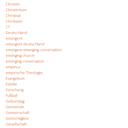
Christen
Christentum
Christival
Christsein
CT
Deutschland
emergent
emergent deutschland
emergent emerging conversation
emerging church
emerging conversation
empirica
empirische Theologie
Evangelium
Familie
Forschung
Fußball
Geburtstag
Gemeinde
Gemeinschaft
Gerechtigkeit
Gesellschaft