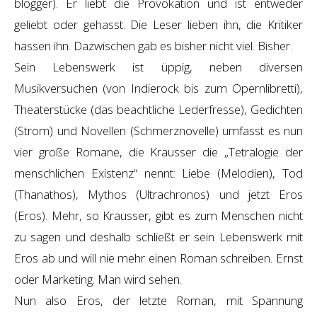
blogger). Er liebt die Provokation und ist entweder
geliebt oder gehasst. Die Leser lieben ihn, die Kritiker
hassen ihn. Dazwischen gab es bisher nicht viel. Bisher.
Sein Lebenswerk ist üppig, neben diversen
Musikversuchen (von Indierock bis zum Opernlibretti),
Theaterstücke (das beachtliche Lederfresse), Gedichten
(Strom) und Novellen (Schmerznovelle) umfasst es nun
vier große Romane, die Krausser die „Tetralogie der
menschlichen Existenz“ nennt: Liebe (Melodien), Tod
(Thanathos), Mythos (Ultrachronos) und jetzt Eros
(Eros). Mehr, so Krausser, gibt es zum Menschen nicht
zu sagen und deshalb schließt er sein Lebenswerk mit
Eros ab und will nie mehr einen Roman schreiben. Ernst
oder Marketing. Man wird sehen.
Nun also Eros, der letzte Roman, mit Spannung