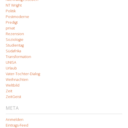
NT Wright
Politik
Postmoderne
Predigt
privat
Rezension
Soziologie
Studientag
Südafrika
Transformation
UNISA
Urlaub
Vater-Tochter-Dialog
Weihnachten
Weltbild
Zeit
ZeitGeist
META
Anmelden
Eintrags-Feed