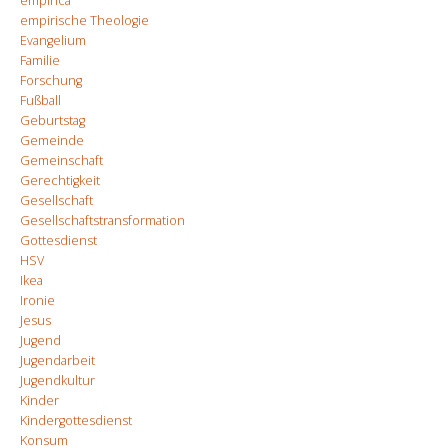
empirica
empirische Theologie
Evangelium
Familie
Forschung
Fußball
Geburtstag
Gemeinde
Gemeinschaft
Gerechtigkeit
Gesellschaft
Gesellschaftstransformation
Gottesdienst
HSV
Ikea
Ironie
Jesus
Jugend
Jugendarbeit
Jugendkultur
Kinder
Kindergottesdienst
Konsum