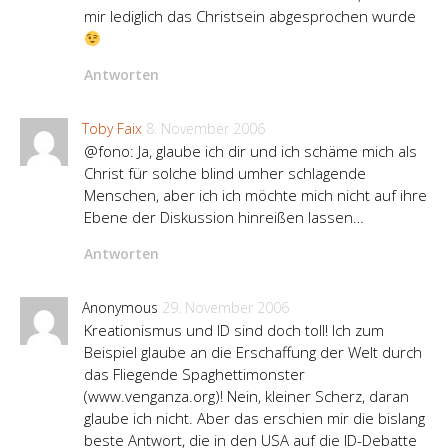
mir lediglich das Christsein abgesprochen wurde
Antworten
Toby Faix
8. November 2006
@fono: Ja, glaube ich dir und ich schäme mich als
Christ für solche blind umher schlagende
Menschen, aber ich ich möchte mich nicht auf ihre
Ebene der Diskussion hinreißen lassen…
Antworten
Anonymous
29. November 2006
Kreationismus und ID sind doch toll! Ich zum
Beispiel glaube an die Erschaffung der Welt durch
das Fliegende Spaghettimonster
(www.venganza.org)! Nein, kleiner Scherz, daran
glaube ich nicht. Aber das erschien mir die bislang
beste Antwort, die in den USA auf die ID-Debatte