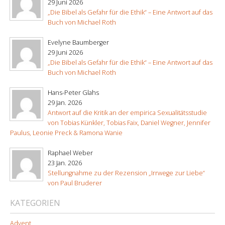
29 Juni 2026
„Die Bibel als Gefahr für die Ethik“ – Eine Antwort auf das
Buch von Michael Roth
Evelyne Baumberger
29 Juni 2026
„Die Bibel als Gefahr für die Ethik“ – Eine Antwort auf das
Buch von Michael Roth
Hans-Peter Glahs
29 Jan. 2026
Antwort auf die Kritik an der empirica Sexualitätsstudie
von Tobias Künkler, Tobias Faix, Daniel Wegner, Jennifer
Paulus, Leonie Preck & Ramona Wanie
Raphael Weber
23 Jan. 2026
Stellungnahme zu der Rezension „Irrwege zur Liebe“
von Paul Bruderer
KATEGORIEN
Advent