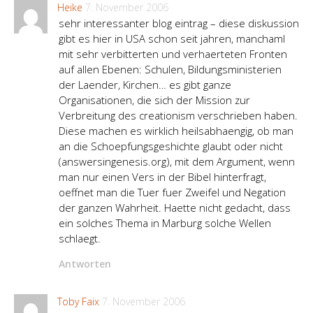
Heike
7. November 2006
sehr interessanter blog eintrag – diese diskussion
gibt es hier in USA schon seit jahren, manchaml
mit sehr verbitterten und verhaerteten Fronten
auf allen Ebenen: Schulen, Bildungsministerien
der Laender, Kirchen… es gibt ganze
Organisationen, die sich der Mission zur
Verbreitung des creationism verschrieben haben.
Diese machen es wirklich heilsabhaengig, ob man
an die Schoepfungsgeshichte glaubt oder nicht
(answersingenesis.org), mit dem Argument, wenn
man nur einen Vers in der Bibel hinterfragt,
oeffnet man die Tuer fuer Zweifel und Negation
der ganzen Wahrheit. Haette nicht gedacht, dass
ein solches Thema in Marburg solche Wellen
schlaegt.
Antworten
Toby Faix
7. November 2006