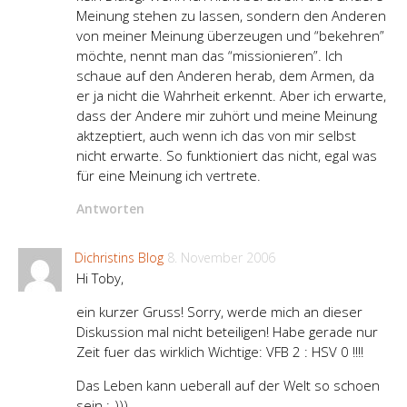
Meinung stehen zu lassen, sondern den Anderen
von meiner Meinung überzeugen und “bekehren”
möchte, nennt man das “missionieren”. Ich
schaue auf den Anderen herab, dem Armen, da
er ja nicht die Wahrheit erkennt. Aber ich erwarte,
dass der Andere mir zuhört und meine Meinung
aktzeptiert, auch wenn ich das von mir selbst
nicht erwarte. So funktioniert das nicht, egal was
für eine Meinung ich vertrete.
Antworten
Dichristins Blog
8. November 2006
Hi Toby,
ein kurzer Gruss! Sorry, werde mich an dieser
Diskussion mal nicht beteiligen! Habe gerade nur
Zeit fuer das wirklich Wichtige: VFB 2 : HSV 0 !!!!
Das Leben kann ueberall auf der Welt so schoen
sein :-)))