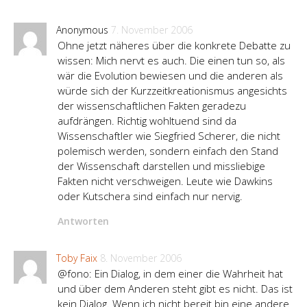
Anonymous
7. November 2006
Ohne jetzt näheres über die konkrete Debatte zu
wissen: Mich nervt es auch. Die einen tun so, als
wär die Evolution bewiesen und die anderen als
würde sich der Kurzzeitkreationismus angesichts
der wissenschaftlichen Fakten geradezu
aufdrängen. Richtig wohltuend sind da
Wissenschaftler wie Siegfried Scherer, die nicht
polemisch werden, sondern einfach den Stand
der Wissenschaft darstellen und missliebige
Fakten nicht verschweigen. Leute wie Dawkins
oder Kutschera sind einfach nur nervig.
Antworten
Toby Faix
8. November 2006
@fono: Ein Dialog, in dem einer die Wahrheit hat
und über dem Anderen steht gibt es nicht. Das ist
kein Dialog. Wenn ich nicht bereit bin eine andere