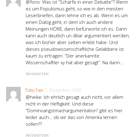
@fono: Was ist “Schärfe in einer Debatte”? Wenn
es um Populismus geht, so wie in den meisten
Leserbriefen, dann lehne ich es ab. Wenn es um
einen Dialog geht, in dem ich auch andere
Meinungen HÖRE, dann befürworte ich es. Dann
kann auch deutlich un dklar argumentiert werden,
was ich bisher aber selten erlebt habe. Und
dieses pseudowissenschaftliche Gelabbere ist
kaum zu ertragen: “Der anerkannte
Wissenschaftler xy hat aber gesagt”. Na dann…
Antworten
Toby Faix
7. November 2006
@heike: Ich ehrlich gesagt auch nicht, vor allem
nicht in der Heftigkeit. Und diese
“Dominoangstmachargumentation” gibt es hier
leider auch… ob wir das von Amerika lernen
sollen??
Antworten