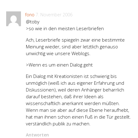
fono
7. November 2006
@toby
>so wie in den meisten Leserbriefen
Ach, Leserbriefe spiegeln zwar eine bestimmte
Meinung wieder, sind aber letztlich genauso
unwichtig wie unsere Weblogs.
>Wenn es um einen Dialog geht
Ein Dialog mit Kreationisten ist schwierig bis
unmöglich (weiß ich aus eigener Erfahrung und
Diskussionen), weil deren Anhänger beharrlich
darauf bestehen, daß ihrer Ideen als
wissenschaftlich anerkannt werden müßten.
Wenn man sie aber auf diese Ebene heraufhebt,
hat man ihnen schon einen Fuß in die Tür gestellt.
verständlich publik zu machen.
Antworten