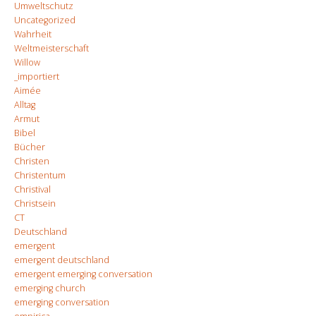
Umweltschutz
Uncategorized
Wahrheit
Weltmeisterschaft
Willow
_importiert
Aimée
Alltag
Armut
Bibel
Bücher
Christen
Christentum
Christival
Christsein
CT
Deutschland
emergent
emergent deutschland
emergent emerging conversation
emerging church
emerging conversation