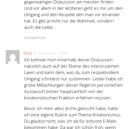
gegenwärtigen Diskussion am meisten finden.
Und vor allem in der letzteren geht es mir um den
Umgang und den Respekt den man vor einander
hat. Es gibt ja nicht nur die Wahrheit, sondern
auch die Liebe.
Antworten
fono
8. November 2006
Ich befinde mich innerhalb dieser Diskussion
natürlich auch auf der Ebene des interessierten
Laien und kann dem, was du zum respektvollem
Umgang schreibst nur zustimmen. Leider habe ich
grobe Mißachtungen dieser Regel im persönlichen
Austausch bisher hauptsächlich von der
kreationistischen Fraktion erfahren müssen.
Bevor ich mein altes Archiv gelöscht habe, hatte
ich eine eigene Rubrik zum Thema Kreationismus.
Du glaubst nicht, was ich da für erboste E-Mails
bekommen habe. Da war ich schon froh, wenn