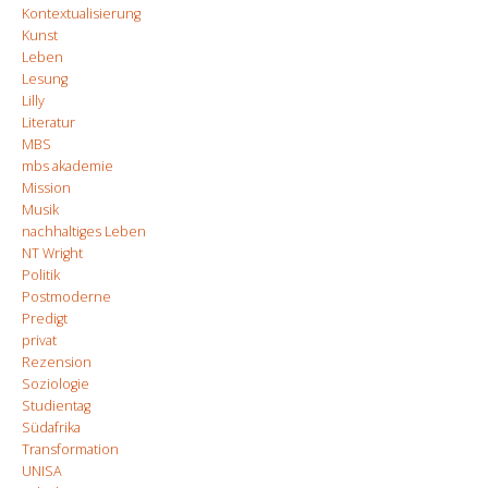
Kontextualisierung
Kunst
Leben
Lesung
Lilly
Literatur
MBS
mbs akademie
Mission
Musik
nachhaltiges Leben
NT Wright
Politik
Postmoderne
Predigt
privat
Rezension
Soziologie
Studientag
Südafrika
Transformation
UNISA