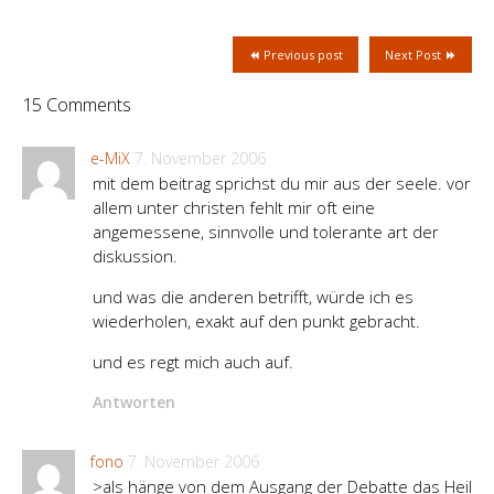
Previous post
Next Post
15 Comments
e-MiX
7. November 2006
mit dem beitrag sprichst du mir aus der seele. vor
allem unter christen fehlt mir oft eine
angemessene, sinnvolle und tolerante art der
diskussion.
und was die anderen betrifft, würde ich es
wiederholen, exakt auf den punkt gebracht.
und es regt mich auch auf.
Antworten
fono
7. November 2006
>als hänge von dem Ausgang der Debatte das Heil