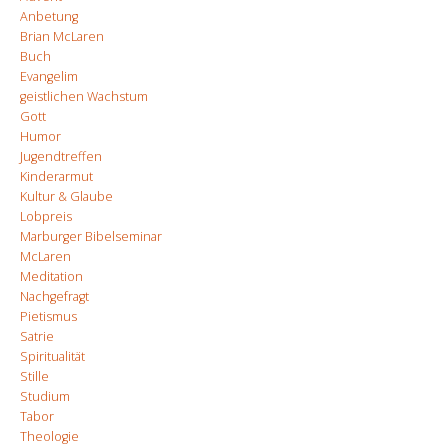
Anbetung
Brian McLaren
Buch
Evangelim
geistlichen Wachstum
Gott
Humor
Jugendtreffen
Kinderarmut
Kultur & Glaube
Lobpreis
Marburger Bibelseminar
McLaren
Meditation
Nachgefragt
Pietismus
Satrie
Spiritualität
Stille
Studium
Tabor
Theologie