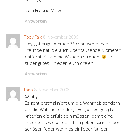
Dein Freund Matze
Antworten
Toby Faix
8. November 2006
Hey, gut angekommen!? Schön wenn man
Freunde hat, die auch über tausende Kilometer
entfernt, Salz in die Wunden streuen!
Ein
super gutes Einleben euch dreien!
Antworten
fono
8. November 2006
@toby
Es geht erstmal nicht um die Wahrheit sondern
um die Wahrheitsfindung. Es gibt festgelegte
Kriterien die erfüllt sein müssen, damit eine
Theorie als wissenschaftlich gelten kann. In der
seriösen (oder wenn es dir lieber ist: der