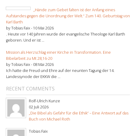
„Hände zum Gebet falten ist der Anfang eines
Aufstandes gegen die Unordnung der Welt.“ Zum 140. Geburtstag von
Karl Barth
by Tobias Faix -
10 Mai 2026
. Heute vor 140 Jahren wurde der evangelische Theologe Karl Barth
geboren. Und er ist ...
Mission als Herzschlag einer Kirche in Transformation. Eine
Bibelarbeit zu Mt 28,16-20
by Tobias Faix -
08 Mai 2026
Ich hatte die Freud und Ehre auf der neunten Tagung der 14.
Landessynode der EKKW die ...
RECENT COMMENTS
Rolf-Ulrich Kunze
02 Juli 2026
„Die Bibel als Gefahr für die Ethik“ – Eine Antwort auf das
Buch von Michael Roth
Tobias Faix