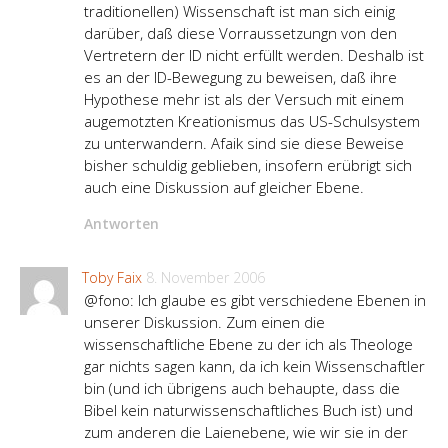
traditionellen) Wissenschaft ist man sich einig
darüber, daß diese Vorraussetzungn von den
Vertretern der ID nicht erfüllt werden. Deshalb ist
es an der ID-Bewegung zu beweisen, daß ihre
Hypothese mehr ist als der Versuch mit einem
augemotzten Kreationismus das US-Schulsystem
zu unterwandern. Afaik sind sie diese Beweise
bisher schuldig geblieben, insofern erübrigt sich
auch eine Diskussion auf gleicher Ebene.
Antworten
Toby Faix
8. November 2006
@fono: Ich glaube es gibt verschiedene Ebenen in
unserer Diskussion. Zum einen die
wissenschaftliche Ebene zu der ich als Theologe
gar nichts sagen kann, da ich kein Wissenschaftler
bin (und ich übrigens auch behaupte, dass die
Bibel kein naturwissenschaftliches Buch ist) und
zum anderen die Laienebene, wie wir sie in der