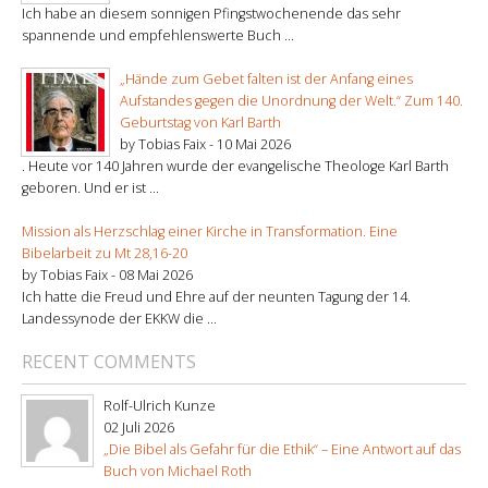
Ich habe an diesem sonnigen Pfingstwochenende das sehr
spannende und empfehlenswerte Buch ...
„Hände zum Gebet falten ist der Anfang eines
Aufstandes gegen die Unordnung der Welt.“ Zum 140.
Geburtstag von Karl Barth
by Tobias Faix -
10 Mai 2026
. Heute vor 140 Jahren wurde der evangelische Theologe Karl Barth
geboren. Und er ist ...
Mission als Herzschlag einer Kirche in Transformation. Eine
Bibelarbeit zu Mt 28,16-20
by Tobias Faix -
08 Mai 2026
Ich hatte die Freud und Ehre auf der neunten Tagung der 14.
Landessynode der EKKW die ...
RECENT COMMENTS
Rolf-Ulrich Kunze
02 Juli 2026
„Die Bibel als Gefahr für die Ethik“ – Eine Antwort auf das
Buch von Michael Roth