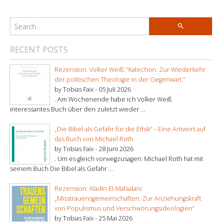
RECENT POSTS
Rezension: Volker Weiß: “Katechon. Zur Wiederkehr
der politischen Theologie in der Gegenwart.”
by Tobias Faix -
05 Juli 2026
. Am Wochenende habe ich Volker Weiß
interessantes Buch über den zuletzt wieder ...
„Die Bibel als Gefahr für die Ethik“ – Eine Antwort auf
das Buch von Michael Roth
by Tobias Faix -
28 Juni 2026
. Um es gleich vorwegzusagen: Michael Roth hat mit
seinem Buch Die Bibel als Gefahr ...
Rezension: Aladin El-Mafaalani
„Misstrauensgemeinschaften: Zur Anziehungskraft
von Populismus und Verschwörungsideologien“
by Tobias Faix -
25 Mai 2026