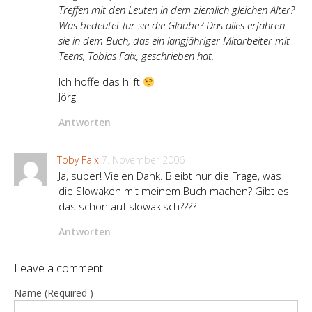
Treffen mit den Leuten in dem ziemlich gleichen Alter?
Was bedeutet für sie die Glaube? Das alles erfahren
sie in dem Buch, das ein langjähriger Mitarbeiter mit
Teens, Tobias Faix, geschrieben hat.
Ich hoffe das hilft
Jörg
Antworten
Toby Faix
7. November 2006
Ja, super! Vielen Dank. Bleibt nur die Frage, was
die Slowaken mit meinem Buch machen? Gibt es
das schon auf slowakisch????
Antworten
Leave a comment
Name (Required )