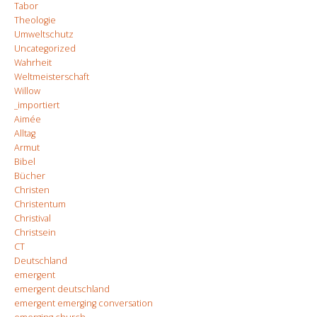
Tabor
Theologie
Umweltschutz
Uncategorized
Wahrheit
Weltmeisterschaft
Willow
_importiert
Aimée
Alltag
Armut
Bibel
Bücher
Christen
Christentum
Christival
Christsein
CT
Deutschland
emergent
emergent deutschland
emergent emerging conversation