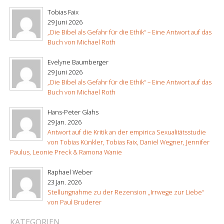
Tobias Faix
29 Juni 2026
„Die Bibel als Gefahr für die Ethik“ – Eine Antwort auf das
Buch von Michael Roth
Evelyne Baumberger
29 Juni 2026
„Die Bibel als Gefahr für die Ethik“ – Eine Antwort auf das
Buch von Michael Roth
Hans-Peter Glahs
29 Jan. 2026
Antwort auf die Kritik an der empirica Sexualitätsstudie
von Tobias Künkler, Tobias Faix, Daniel Wegner, Jennifer
Paulus, Leonie Preck & Ramona Wanie
Raphael Weber
23 Jan. 2026
Stellungnahme zu der Rezension „Irrwege zur Liebe“
von Paul Bruderer
KATEGORIEN