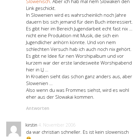
Slowenisch
. Aber ich hab mal nem Slowaken den
Link geschickt.
In Slowenien wird es wahrscheinlich noch Jahre
dauern bis sich jemand für dein Buch interessiert.
Es gibt hier im Bereich Jugendarbeit echt fast nix …
nicht eine Produktion mit Musik, die sich ein
Jugendlicher anhörn könnte. Und von nem
schlechten Versuch hab ich auch noch nix gehört.
Es gibt ne Idee für nen Worshipalbum und vor
kurzem war der erste landesweite Worshipabend
hier in LJ …
In Kroatien sieht das schon ganz anders aus, aber
Slowenien …
Also wenn du was Frommes siehst, wird es wohl
eher aus der Slowakai kommen.
Antworten
kirstin
4. November 2006
da war christian schneller. Es ist kein slowenisch