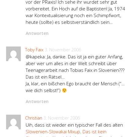
vor der PRaxis! Ich sehe ihr wurdet sehr gut
vorbereitet. Ein Hoch auf die Baptisten! Ja, 1974
war Kontextualisierung noch ein Schimpfwort,
heute (sollte) es selbstverständlich sein…
Antworten
Toby Faix
3. November 2006
@kapeka: Ja, danke. Das ist ja ein guter Anfang,
aber wer um alles in der Welt schreibt über
Teenagerarbeit nach Tobias Faix in Slovenien???
Das ist ein Rätsel…
Ja, klar, ein bißchen Ego braucht der Mensch (“…
wie dich selbst!”)
Antworten
Christian
3. November 2006
Uih, dass ist wieder ein typischer Fall des alten
Slowenien-Slowakai Mixup
.
Das ist kein