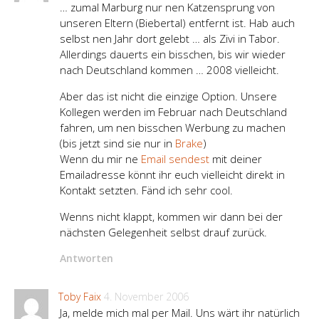
… zumal Marburg nur nen Katzensprung von
unseren Eltern (Biebertal) entfernt ist. Hab auch
selbst nen Jahr dort gelebt … als Zivi in Tabor.
Allerdings dauerts ein bisschen, bis wir wieder
nach Deutschland kommen … 2008 vielleicht.
Aber das ist nicht die einzige Option. Unsere
Kollegen werden im Februar nach Deutschland
fahren, um nen bisschen Werbung zu machen
(bis jetzt sind sie nur in
Brake
)
Wenn du mir ne
Email sendest
mit deiner
Emailadresse könnt ihr euch vielleicht direkt in
Kontakt setzten. Fänd ich sehr cool.
Wenns nicht klappt, kommen wir dann bei der
nächsten Gelegenheit selbst drauf zurück.
Antworten
Toby Faix
4. November 2006
Ja, melde mich mal per Mail. Uns wärt ihr natürlich