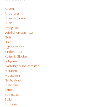
Advent
Anbetung
Brian McLaren
Buch
Evangelim
geistlichen Wachstum
Gott
Humor
Jugendtreffen
Kinderarmut
Kultur & Glaube
Lobpreis
Marburger Bibelseminar
McLaren
Meditation
Nachgefragt
Pietismus
Satrie
Spiritualität
Stille
Studium