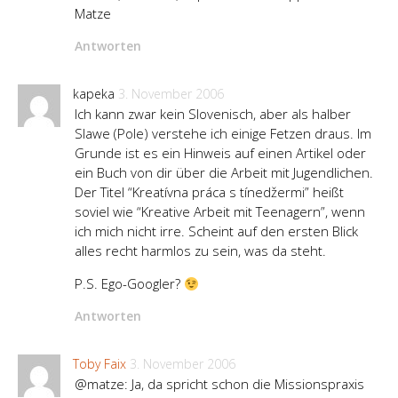
Matze
Antworten
kapeka
3. November 2006
Ich kann zwar kein Slovenisch, aber als halber
Slawe (Pole) verstehe ich einige Fetzen draus. Im
Grunde ist es ein Hinweis auf einen Artikel oder
ein Buch von dir über die Arbeit mit Jugendlichen.
Der Titel “Kreatívna práca s tínedžermi” heißt
soviel wie “Kreative Arbeit mit Teenagern”, wenn
ich mich nicht irre. Scheint auf den ersten Blick
alles recht harmlos zu sein, was da steht.
P.S. Ego-Googler?
Antworten
Toby Faix
3. November 2006
@matze: Ja, da spricht schon die Missionspraxis