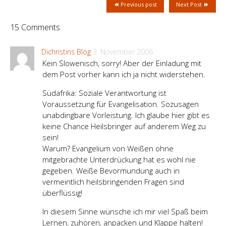
Previous post
Next Post
15 Comments
Dichristins Blog
3. November 2006
Kein Slowenisch, sorry! Aber der Einladung mit
dem Post vorher kann ich ja nicht widerstehen.
Südafrika: Soziale Verantwortung ist
Voraussetzung für Evangelisation. Sozusagen
unabdingbare Vorleistung. Ich glaube hier gibt es
keine Chance Heilsbringer auf anderem Weg zu
sein!
Warum? Evangelium von Weißen ohne
mitgebrachte Unterdrückung hat es wohl nie
gegeben. Weiße Bevormundung auch in
vermeintlich heilsbringenden Fragen sind
überflüssig!
In diesem Sinne wünsche ich mir viel Spaß beim
Lernen, zuhören, anpacken und Klappe halten!