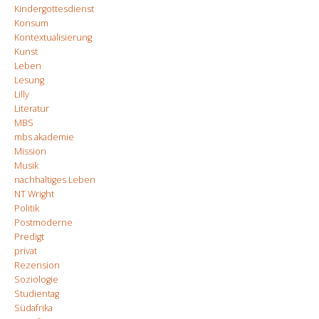
Kindergottesdienst
Konsum
Kontextualisierung
Kunst
Leben
Lesung
Lilly
Literatur
MBS
mbs akademie
Mission
Musik
nachhaltiges Leben
NT Wright
Politik
Postmoderne
Predigt
privat
Rezension
Soziologie
Studientag
Südafrika