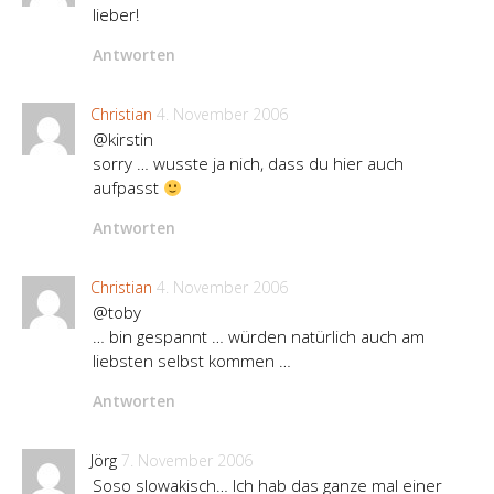
lieber!
Antworten
Christian
4. November 2006
@kirstin
sorry … wusste ja nich, dass du hier auch
aufpasst
Antworten
Christian
4. November 2006
@toby
… bin gespannt … würden natürlich auch am
liebsten selbst kommen …
Antworten
Jörg
7. November 2006
Soso slowakisch… Ich hab das ganze mal einer