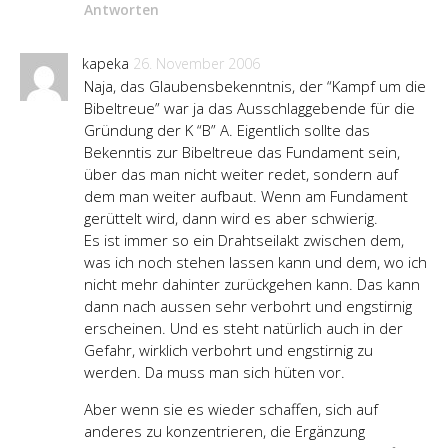
Antworten
kapeka
26. November 2006
Naja, das Glaubensbekenntnis, der “Kampf um die
Bibeltreue” war ja das Ausschlaggebende für die
Gründung der K “B” A. Eigentlich sollte das
Bekenntis zur Bibeltreue das Fundament sein,
über das man nicht weiter redet, sondern auf
dem man weiter aufbaut. Wenn am Fundament
gerüttelt wird, dann wird es aber schwierig.
Es ist immer so ein Drahtseilakt zwischen dem,
was ich noch stehen lassen kann und dem, wo ich
nicht mehr dahinter zurückgehen kann. Das kann
dann nach aussen sehr verbohrt und engstirnig
erscheinen. Und es steht natürlich auch in der
Gefahr, wirklich verbohrt und engstirnig zu
werden. Da muss man sich hüten vor.
Aber wenn sie es wieder schaffen, sich auf
anderes zu konzentrieren, die Ergänzung