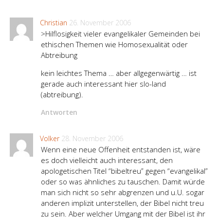
Christian
26. November 2006
>Hilflosigkeit vieler evangelikaler Gemeinden bei
ethischen Themen wie Homosexualität oder
Abtreibung
kein leichtes Thema … aber allgegenwärtig … ist
gerade auch interessant hier slo-land
(abtreibung).
Antworten
Volker
28. November 2006
Wenn eine neue Offenheit entstanden ist, wäre
es doch vielleicht auch interessant, den
apologetischen Titel “bibeltreu” gegen “evangelikal”
oder so was ähnliches zu tauschen. Damit würde
man sich nicht so sehr abgrenzen und u.U. sogar
anderen implizit unterstellen, der Bibel nicht treu
zu sein. Aber welcher Umgang mit der Bibel ist ihr