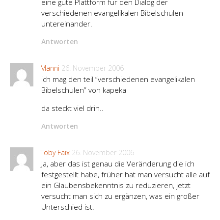
eine gute Plattform für den Dialog der
verschiedenen evangelikalen Bibelschulen
untereinander.
Antworten
Manni
26. November 2006
ich mag den teil “verschiedenen evangelikalen
Bibelschulen” von kapeka
da steckt viel drin..
Antworten
Toby Faix
26. November 2006
Ja, aber das ist genau die Veränderung die ich
festgestellt habe, früher hat man versucht alle auf
ein Glaubensbekenntnis zu reduzieren, jetzt
versucht man sich zu ergänzen, was ein großer
Unterschied ist.