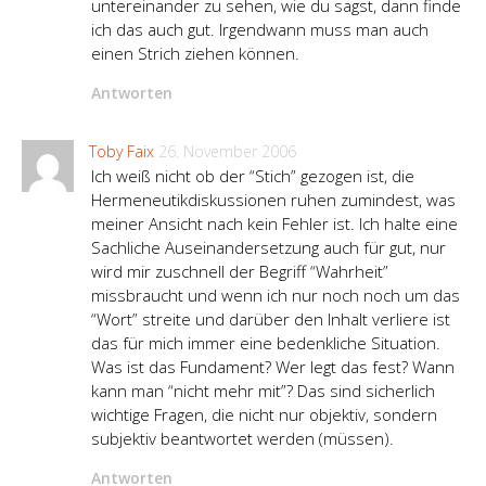
untereinander zu sehen, wie du sagst, dann finde
ich das auch gut. Irgendwann muss man auch
einen Strich ziehen können.
Antworten
Toby Faix
26. November 2006
Ich weiß nicht ob der “Stich” gezogen ist, die
Hermeneutikdiskussionen ruhen zumindest, was
meiner Ansicht nach kein Fehler ist. Ich halte eine
Sachliche Auseinandersetzung auch für gut, nur
wird mir zuschnell der Begriff “Wahrheit”
missbraucht und wenn ich nur noch noch um das
“Wort” streite und darüber den Inhalt verliere ist
das für mich immer eine bedenkliche Situation.
Was ist das Fundament? Wer legt das fest? Wann
kann man “nicht mehr mit”? Das sind sicherlich
wichtige Fragen, die nicht nur objektiv, sondern
subjektiv beantwortet werden (müssen).
Antworten