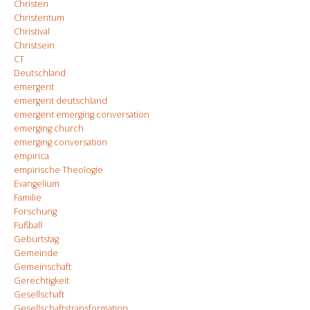
Christen
Christentum
Christival
Christsein
CT
Deutschland
emergent
emergent deutschland
emergent emerging conversation
emerging church
emerging conversation
empirica
empirische Theologie
Evangelium
Familie
Forschung
Fußball
Geburtstag
Gemeinde
Gemeinschaft
Gerechtigkeit
Gesellschaft
Gesellschaftstransformation