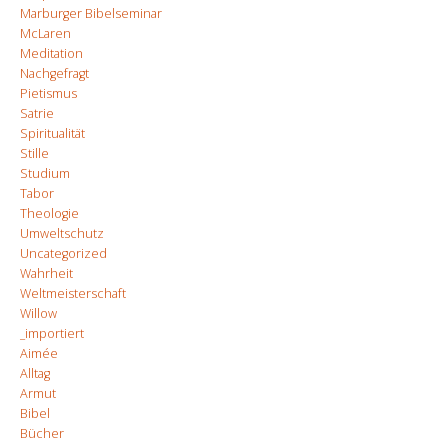
Marburger Bibelseminar
McLaren
Meditation
Nachgefragt
Pietismus
Satrie
Spiritualität
Stille
Studium
Tabor
Theologie
Umweltschutz
Uncategorized
Wahrheit
Weltmeisterschaft
Willow
_importiert
Aimée
Alltag
Armut
Bibel
Bücher