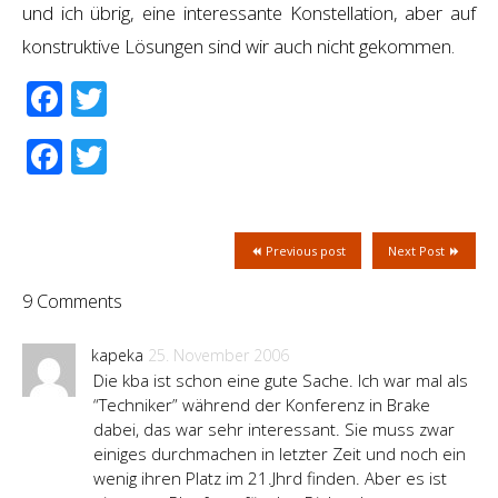
und ich übrig, eine interessante Konstellation, aber auf
konstruktive Lösungen sind wir auch nicht gekommen.
Facebook
Twitter
Facebook
Twitter
Previous post
Next Post
9 Comments
kapeka
25. November 2006
Die kba ist schon eine gute Sache. Ich war mal als
“Techniker” während der Konferenz in Brake
dabei, das war sehr interessant. Sie muss zwar
einiges durchmachen in letzter Zeit und noch ein
wenig ihren Platz im 21.Jhrd finden. Aber es ist