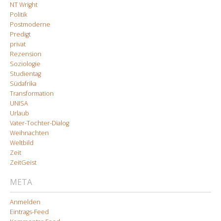
NT Wright
Politik
Postmoderne
Predigt
privat
Rezension
Soziologie
Studientag
Südafrika
Transformation
UNISA
Urlaub
Vater-Tochter-Dialog
Weihnachten
Weltbild
Zeit
ZeitGeist
META
Anmelden
Eintrags-Feed