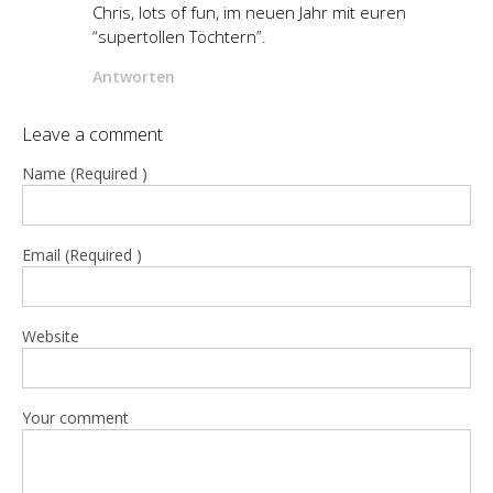
Chris, lots of fun, im neuen Jahr mit euren
“supertollen Töchtern”.
Antworten
Leave a comment
Name (Required )
Email (Required )
Website
Your comment