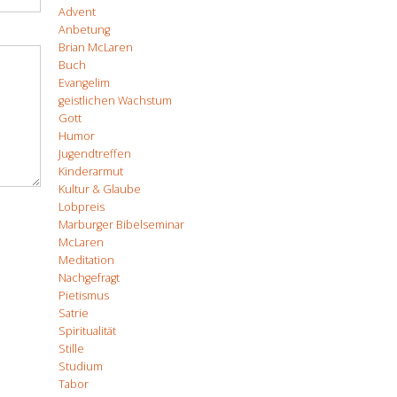
Advent
Anbetung
Brian McLaren
Buch
Evangelim
geistlichen Wachstum
Gott
Humor
Jugendtreffen
Kinderarmut
Kultur & Glaube
Lobpreis
Marburger Bibelseminar
McLaren
Meditation
Nachgefragt
Pietismus
Satrie
Spiritualität
Stille
Studium
Tabor