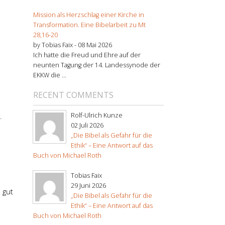
Mission als Herzschlag einer Kirche in
Transformation. Eine Bibelarbeit zu Mt
28,16-20
by Tobias Faix -
08 Mai 2026
Ich hatte die Freud und Ehre auf der
neunten Tagung der 14. Landessynode der
EKKW die ...
RECENT COMMENTS
Rolf-Ulrich Kunze
.
02 Juli 2026
„Die Bibel als Gefahr für die
Ethik“ – Eine Antwort auf das
Buch von Michael Roth
Tobias Faix
29 Juni 2026
 gut
„Die Bibel als Gefahr für die
Ethik“ – Eine Antwort auf das
Buch von Michael Roth