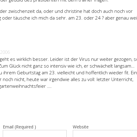
der zwischenzeit da, oder und christine hat doch auch noch vor
 oder täusche ich mich da sehr. am 23. oder 24 ? aber genau wei
 2006
geht es wirklich besser. Leider ist der Virus nur weiter gezogen, 
! Zum Glück nicht ganz so intensiv wie ich, er schwächelt langsam…
 zu ihrem Geburtstag am 23. vielleicht und hoffentlich wieder fit. Ei
ch nicht, heute war irgendwie alles zu voll: letzter Unterricht,
rgartenweihnachtsfeier ….
Email (Required )
Website