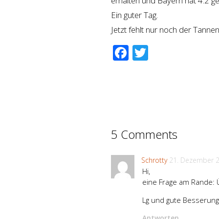
erhalten und Bayern hat 4:2 g
Ein guter Tag.
Jetzt fehlt nur noch der Ta
Facebook
Twitter
5 Comments
Schrotty
21. Dezember 
Hi,
eine Frage am Rande: Ü
Lg und gute Besserung
Antworten