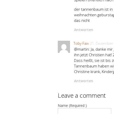
der tannenbaum ist in 
weihnachten geburstag
das nicht
Antworten
Toby Faix
21. Dezember
@martin: Ja, danke mir 
ihn jetzt Christien hat
Dass heißt, sie ist bis
Tannenbaum haben wir no
Christine krank, Kinde
Antworten
Leave a comment
Name (Required )