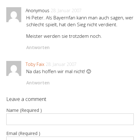
Anonymous
28. Januar 2007
Hi Peter. Als Bayernfan kann man auch sagen, wer
schlecht spielt, hat den Sieg nicht verdient.
Meister werden sie trotzdem noch.
Antworten
Toby Faix
28. Januar 2007
Na das hoffen wir mal nicht! 🙂
Antworten
Leave a comment
Name (Required )
Email (Required )