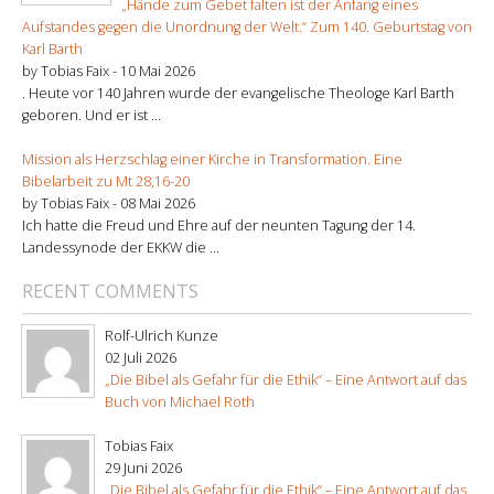
„Hände zum Gebet falten ist der Anfang eines
Aufstandes gegen die Unordnung der Welt.“ Zum 140. Geburtstag von
Karl Barth
by Tobias Faix -
10 Mai 2026
. Heute vor 140 Jahren wurde der evangelische Theologe Karl Barth
geboren. Und er ist ...
Mission als Herzschlag einer Kirche in Transformation. Eine
Bibelarbeit zu Mt 28,16-20
by Tobias Faix -
08 Mai 2026
Ich hatte die Freud und Ehre auf der neunten Tagung der 14.
Landessynode der EKKW die ...
RECENT COMMENTS
Rolf-Ulrich Kunze
02 Juli 2026
„Die Bibel als Gefahr für die Ethik“ – Eine Antwort auf das
Buch von Michael Roth
Tobias Faix
29 Juni 2026
„Die Bibel als Gefahr für die Ethik“ – Eine Antwort auf das