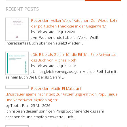
RECENT POSTS
Rezension: Volker Weiß: “Katechon. Zur Wiederkehr
der politischen Theologie in der Gegenwart.”
by Tobias Faix -
05 Juli 2026
. Am Wochenende habe ich Volker Weiß
interessantes Buch über den zuletzt wieder ...
„Die Bibel als Gefahr für die Ethik“ – Eine Antwort auf
das Buch von Michael Roth
by Tobias Faix -
28 Juni 2026
. Um es gleich vorwegzusagen: Michael Roth hat mit
seinem Buch Die Bibel als Gefahr ...
Rezension: Aladin El-Mafaalani
„Misstrauensgemeinschaften: Zur Anziehungskraft von Populismus
und Verschwörungsideologien“
by Tobias Faix -
25 Mai 2026
Ich habe an diesem sonnigen Pfingstwochenende das sehr
spannende und empfehlenswerte Buch ...