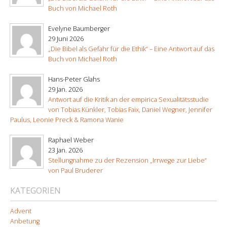
Buch von Michael Roth
Evelyne Baumberger
29 Juni 2026
„Die Bibel als Gefahr für die Ethik“ – Eine Antwort auf das
Buch von Michael Roth
Hans-Peter Glahs
29 Jan. 2026
Antwort auf die Kritik an der empirica Sexualitätsstudie
von Tobias Künkler, Tobias Faix, Daniel Wegner, Jennifer
Paulus, Leonie Preck & Ramona Wanie
Raphael Weber
23 Jan. 2026
Stellungnahme zu der Rezension „Irrwege zur Liebe“
von Paul Bruderer
KATEGORIEN
Advent
Anbetung