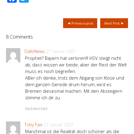
Previous post
Next Post
8 Comments
DalloNews
27. Januar 2007
Prophet? Bayern hat verloren!!! HSV steigt nicht
ab, dass wissen wir beide, aber der Rest der Welt
muss es noch begreifen.
ABer ich denke, trotz dem Abgang von Klose und
dem ganzen Gerede drum herum, wird es
Bremen diesesmal machen. Mit den Absteigern
stimme ich dir zu.
Antworten
Toby Faix
27. Januar 2007
Manchmal ist die Realität doch schöner als die