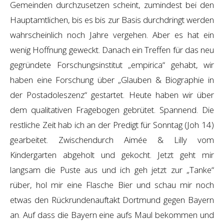
Gemeinden durchzusetzen scheint, zumindest bei den
Hauptamtlichen, bis es bis zur Basis durchdringt werden
wahrscheinlich noch Jahre vergehen. Aber es hat ein
wenig Hoffnung geweckt. Danach ein Treffen für das neu
gegründete Forschungsinstitut „empirica“ gehabt, wir
haben eine Forschung über „Glauben & Biographie in
der Postadoleszenz“ gestartet. Heute haben wir über
dem qualitativen Fragebogen gebrütet. Spannend. Die
restliche Zeit hab ich an der Predigt für Sonntag (Joh 14)
gearbeitet. Zwischendurch Aimée & Lilly vom
Kindergarten abgeholt und gekocht. Jetzt geht mir
langsam die Puste aus und ich geh jetzt zur „Tanke“
rüber, hol mir eine Flasche Bier und schau mir noch
etwas den Rückrundenauftakt Dortmund gegen Bayern
an. Auf dass die Bayern eine aufs Maul bekommen und