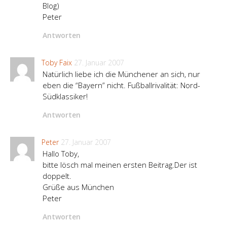
Blog)
Peter
Antworten
Toby Faix
27. Januar 2007
Natürlich liebe ich die Münchener an sich, nur
eben die “Bayern” nicht. Fußballrivalität: Nord-
Südklassiker!
Antworten
Peter
27. Januar 2007
Hallo Toby,
bitte lösch mal meinen ersten Beitrag.Der ist
doppelt.
Grüße aus München
Peter
Antworten