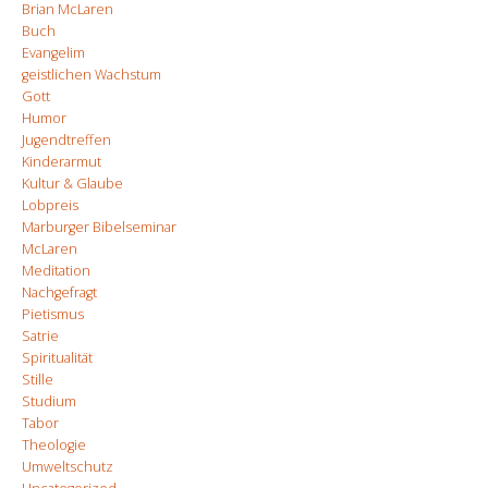
Brian McLaren
Buch
Evangelim
geistlichen Wachstum
Gott
Humor
Jugendtreffen
Kinderarmut
Kultur & Glaube
Lobpreis
Marburger Bibelseminar
McLaren
Meditation
Nachgefragt
Pietismus
Satrie
Spiritualität
Stille
Studium
Tabor
Theologie
Umweltschutz