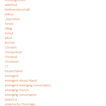
Uncategorized
Wahrheit
Weltmeisterschaft
Willow
_importiert
Aimée
Alltag
Armut
Bibel
Bücher
Christen
Christentum
Christival
Christsein
CT
Deutschland
emergent
emergent deutschland
emergent emerging conversation
emerging church
emerging conversation
empirica
empirische Theologie