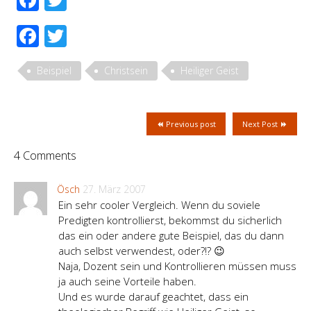
Facebook
Twitter
Beispiel
Christsein
Heiliger Geist
Previous post
Next Post
4 Comments
Ösch
27. März 2007
Ein sehr cooler Vergleich. Wenn du soviele
Predigten kontrollierst, bekommst du sicherlich
das ein oder andere gute Beispiel, das du dann
auch selbst verwendest, oder?!? 😉
Naja, Dozent sein und Kontrollieren müssen muss
ja auch seine Vorteile haben.
Und es wurde darauf geachtet, dass ein