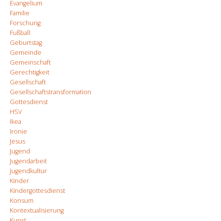
Evangelium
Familie
Forschung
Fußball
Geburtstag
Gemeinde
Gemeinschaft
Gerechtigkeit
Gesellschaft
Gesellschaftstransformation
Gottesdienst
HSV
Ikea
Ironie
Jesus
Jugend
Jugendarbeit
Jugendkultur
Kinder
Kindergottesdienst
Konsum
Kontextualisierung
Kunst