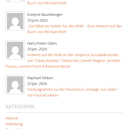
Buch von Michael Roth
Evelyne Baumberger
29 Juni 2026
„Die Bibel als Gefahr für die Ethik“ – Eine Antwort auf das
Buch von Michael Roth
Hans-Peter Glahs
29 Jan. 2026
Antwort auf die Kritik an der empirica Sexualitätsstudie
von Tobias Künkler, Tobias Faix, Daniel Wegner, Jennifer
Paulus, Leonie Preck & Ramona Wanie
Raphael Weber
23 Jan. 2026
Stellungnahme zu der Rezension „Irrwege zur Liebe“
von Paul Bruderer
KATEGORIEN
Advent
Anbetung