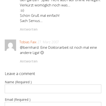
Verkürzt womöglich noch was…
:o)
Schön Gruß mal einfach!
Sach Servus…
Antworten
Tobias Faix
27. März 2007
@bernhard: Eine Doktorarbeit ist noch mal eine
andere Liga! 🙂
Antworten
Leave a comment
Name (Required )
Email (Required )