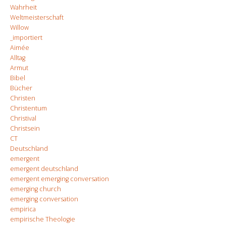
Wahrheit
Weltmeisterschaft
Willow
_importiert
Aimée
Alltag
Armut
Bibel
Bücher
Christen
Christentum
Christival
Christsein
CT
Deutschland
emergent
emergent deutschland
emergent emerging conversation
emerging church
emerging conversation
empirica
empirische Theologie