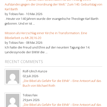
Aufstandes gegen die Unordnung der Welt.“ Zum 140. Geburtstag von
Karl Barth
by Tobias Faix -
10 Mai 2026
. Heute vor 140 Jahren wurde der evangelische Theologe Karl Barth
geboren. Und er ist ...
Mission als Herzschlag einer Kirche in Transformation. Eine
Bibelarbeit zu Mt 28,16-20
by Tobias Faix -
08 Mai 2026
Ich hatte die Freud und Ehre auf der neunten Tagung der 14.
Landessynode der EKKW die ...
RECENT COMMENTS
Rolf-Ulrich Kunze
02 Juli 2026
„Die Bibel als Gefahr für die Ethik“ – Eine Antwort auf das
Buch von Michael Roth
Tobias Faix
29 Juni 2026
„Die Bibel als Gefahr für die Ethik“ – Eine Antwort auf das