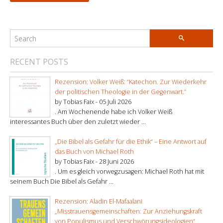
RECENT POSTS
Rezension: Volker Weiß: “Katechon. Zur Wiederkehr
der politischen Theologie in der Gegenwart.”
by Tobias Faix -
05 Juli 2026
. Am Wochenende habe ich Volker Weiß
interessantes Buch über den zuletzt wieder ...
„Die Bibel als Gefahr für die Ethik“ – Eine Antwort auf
das Buch von Michael Roth
by Tobias Faix -
28 Juni 2026
. Um es gleich vorwegzusagen: Michael Roth hat mit
seinem Buch Die Bibel als Gefahr ...
Rezension: Aladin El-Mafaalani
„Misstrauensgemeinschaften: Zur Anziehungskraft
von Populismus und Verschwörungsideologien“