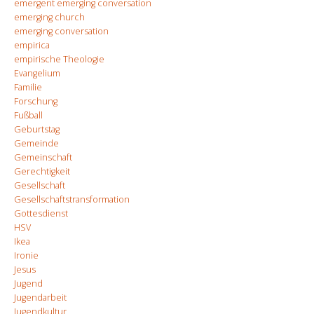
emergent emerging conversation
emerging church
emerging conversation
empirica
empirische Theologie
Evangelium
Familie
Forschung
Fußball
Geburtstag
Gemeinde
Gemeinschaft
Gerechtigkeit
Gesellschaft
Gesellschaftstransformation
Gottesdienst
HSV
Ikea
Ironie
Jesus
Jugend
Jugendarbeit
Jugendkultur