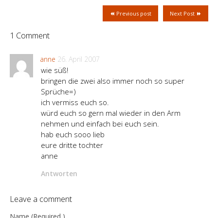
Previous post
Next Post
1 Comment
anne
26. April 2007
wie süß!
bringen die zwei also immer noch so super
Sprüche=)
ich vermiss euch so.
würd euch so gern mal wieder in den Arm
nehmen und einfach bei euch sein.
hab euch sooo lieb
eure dritte tochter
anne
Antworten
Leave a comment
Name (Required )