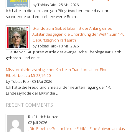
by Tobias Faix -
25 Mai 2026
Ich habe an diesem sonnigen Pfingstwochenende das sehr
spannende und empfehlenswerte Buch ...
„Hände zum Gebet falten ist der Anfang eines
Aufstandes gegen die Unordnung der Welt.“ Zum 140.
Geburtstag von Karl Barth
by Tobias Faix -
10 Mai 2026
. Heute vor 140 Jahren wurde der evangelische Theologe Karl Barth
geboren. Und er ist ...
Mission als Herzschlag einer Kirche in Transformation. Eine
Bibelarbeit zu Mt 28,16-20
by Tobias Faix -
08 Mai 2026
Ich hatte die Freud und Ehre auf der neunten Tagung der 14.
Landessynode der EKKW die ...
RECENT COMMENTS
Rolf-Ulrich Kunze
02 Juli 2026
„Die Bibel als Gefahr für die Ethik“ – Eine Antwort auf das