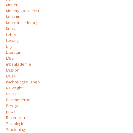
Kinder
Kindergottesdienst
Konsum
Kontextualisierung
Kunst
Leben
Lesung
Lilly
Literatur
MBS
mbs akademie
Mission
Musik
nachhaltiges Leben
NT Wright
Politik
Postmoderne
Predigt
privat
Rezension
Soziologie
Studientag