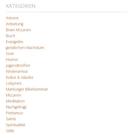
KATEGORIEN
Advent
Anbetung
Brian McLaren
Buch
Evangelim
geistlichen Wachstum
Gott
Humor
Jugendtreffen
Kinderarmut
Kultur & Glaube
Lobpreis
Marburger Bibelseminar
McLaren
Meditation
Nachgefragt
Pietismus
Satrie
Spiritualität
Stille