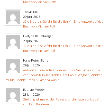
Buch von Michael Roth
Tobias Faix
29 Juni 2026
„Die Bibel als Gefahr für die Ethik“ – Eine Antwort auf das
Buch von Michael Roth
Evelyne Baumberger
29 Juni 2026
„Die Bibel als Gefahr für die Ethik“ – Eine Antwort auf das
Buch von Michael Roth
Hans-Peter Glahs
29 Jan. 2026
Antwort auf die Kritik an der empirica Sexualitätsstudie
von Tobias Künkler, Tobias Faix, Daniel Wegner, Jennifer
Paulus, Leonie Preck & Ramona Wanie
Raphael Weber
23 Jan. 2026
Stellungnahme zu der Rezension „Irrwege zur Liebe“
von Paul Bruderer