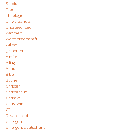
Studium
Tabor
Theologie
Umweltschutz
Uncategorized
Wahrheit
Weltmeisterschaft
Willow
_importiert
Aimée
Alltag
Armut
Bibel
Bücher
Christen
Christentum
Christival
Christsein
CT
Deutschland
emergent
emergent deutschland