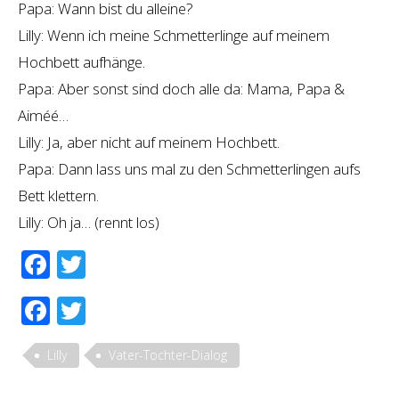
Papa: Wann bist du alleine?
Lilly: Wenn ich meine Schmetterlinge auf meinem
Hochbett aufhänge.
Papa: Aber sonst sind doch alle da: Mama, Papa &
Aiméé…
Lilly: Ja, aber nicht auf meinem Hochbett.
Papa: Dann lass uns mal zu den Schmetterlingen aufs
Bett klettern.
Lilly: Oh ja… (rennt los)
Facebook
Twitter
Facebook
Twitter
Lilly
Vater-Tochter-Dialog