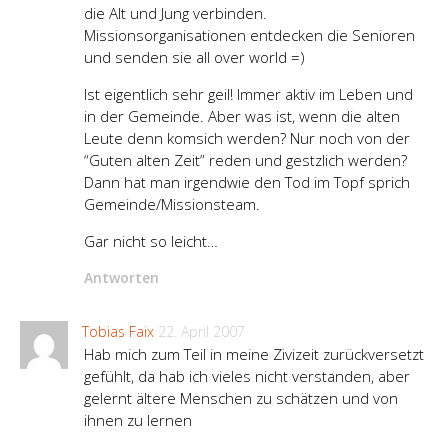
die Alt und Jung verbinden.
Missionsorganisationen entdecken die Senioren
und senden sie all over world =)
Ist eigentlich sehr geil! Immer aktiv im Leben und
in der Gemeinde. Aber was ist, wenn die alten
Leute denn komsich werden? Nur noch von der
“Guten alten Zeit” reden und gestzlich werden?
Dann hat man irgendwie den Tod im Topf sprich
Gemeinde/Missionsteam.
Gar nicht so leicht…
Antworten
Tobias Faix
22. April 2007
Hab mich zum Teil in meine Zivizeit zurückversetzt
gefühlt, da hab ich vieles nicht verstanden, aber
gelernt ältere Menschen zu schätzen und von
ihnen zu lernen