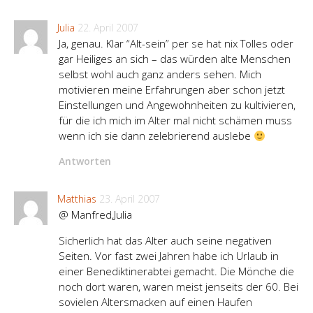
Julia
22. April 2007
Ja, genau. Klar “Alt-sein” per se hat nix Tolles oder
gar Heiliges an sich – das würden alte Menschen
selbst wohl auch ganz anders sehen. Mich
motivieren meine Erfahrungen aber schon jetzt
Einstellungen und Angewohnheiten zu kultivieren,
für die ich mich im Alter mal nicht schämen muss
wenn ich sie dann zelebrierend auslebe
Antworten
Matthias
23. April 2007
@ Manfred,Julia
Sicherlich hat das Alter auch seine negativen
Seiten. Vor fast zwei Jahren habe ich Urlaub in
einer Benediktinerabtei gemacht. Die Mönche die
noch dort waren, waren meist jenseits der 60. Bei
sovielen Altersmacken auf einen Haufen