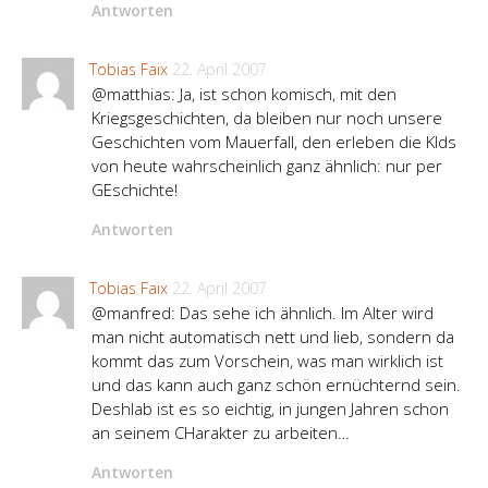
Antworten
Tobias Faix
22. April 2007
@matthias: Ja, ist schon komisch, mit den
Kriegsgeschichten, da bleiben nur noch unsere
Geschichten vom Mauerfall, den erleben die KIds
von heute wahrscheinlich ganz ähnlich: nur per
GEschichte!
Antworten
Tobias Faix
22. April 2007
@manfred: Das sehe ich ähnlich. Im Alter wird
man nicht automatisch nett und lieb, sondern da
kommt das zum Vorschein, was man wirklich ist
und das kann auch ganz schön ernüchternd sein.
Deshlab ist es so eichtig, in jungen Jahren schon
an seinem CHarakter zu arbeiten…
Antworten