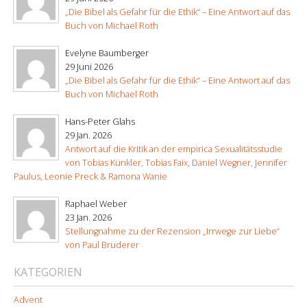
„Die Bibel als Gefahr für die Ethik“ – Eine Antwort auf das
Buch von Michael Roth
Evelyne Baumberger
29 Juni 2026
„Die Bibel als Gefahr für die Ethik“ – Eine Antwort auf das
Buch von Michael Roth
Hans-Peter Glahs
29 Jan. 2026
Antwort auf die Kritik an der empirica Sexualitätsstudie
von Tobias Künkler, Tobias Faix, Daniel Wegner, Jennifer
Paulus, Leonie Preck & Ramona Wanie
Raphael Weber
23 Jan. 2026
Stellungnahme zu der Rezension „Irrwege zur Liebe“
von Paul Bruderer
KATEGORIEN
Advent