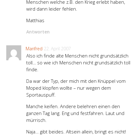
Menschen welche z.B. den Krieg erlebt haben,
wird dann leider fehlen.
Matthias
Antworten
Manfred
22. April 2007
Also ich finde alte Menschen nicht grundsätzlich
toll… so wie ich Menschen nicht grundsätzlich toll
finde.
Da war der Typ, der mich mit den Knüppel vom
Moped klopfen wollte – nur wegen dem
Sportauspuff.
Manche keifen. Andere belehren einen den
ganzen Tag lang. Eng und festfahren. Laut und
mürrisch.
Naja… gibt beides. Altsein allein, bringt es nicht!