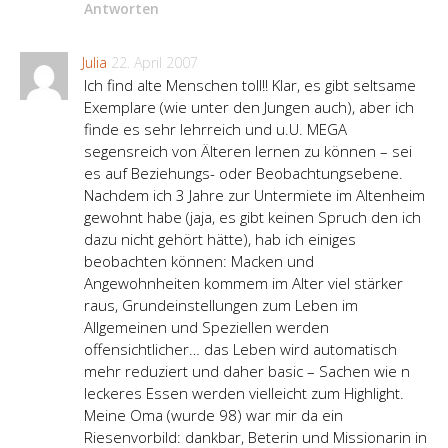
Antworten
Julia
22. April 2007
Ich find alte Menschen toll!! Klar, es gibt seltsame
Exemplare (wie unter den Jungen auch), aber ich
finde es sehr lehrreich und u.U. MEGA
segensreich von Älteren lernen zu können – sei
es auf Beziehungs- oder Beobachtungsebene.
Nachdem ich 3 Jahre zur Untermiete im Altenheim
gewohnt habe (jaja, es gibt keinen Spruch den ich
dazu nicht gehört hätte), hab ich einiges
beobachten können: Macken und
Angewohnheiten kommem im Alter viel stärker
raus, Grundeinstellungen zum Leben im
Allgemeinen und Speziellen werden
offensichtlicher… das Leben wird automatisch
mehr reduziert und daher basic – Sachen wie n
leckeres Essen werden vielleicht zum Highlight.
Meine Oma (wurde 98) war mir da ein
Riesenvorbild: dankbar, Beterin und Missionarin in