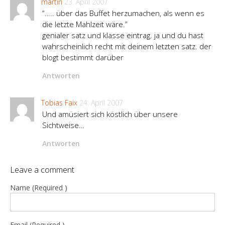
martin
23. April 2007
“….. über das Buffet herzumachen, als wenn es
die letzte Mahlzeit wäre.”
genialer satz und klasse eintrag. ja und du hast
wahrscheinlich recht mit deinem letzten satz. der
blogt bestimmt darüber
Antworten
Tobias Faix
24. April 2007
Und amüsiert sich köstlich über unsere
Sichtweise…
Antworten
Leave a comment
Name (Required )
Email (Required )