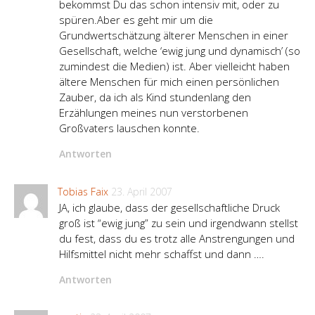
bekommst Du das schon intensiv mit, oder zu
spüren.Aber es geht mir um die
Grundwertschätzung älterer Menschen in einer
Gesellschaft, welche ‘ewig jung und dynamisch’ (so
zumindest die Medien) ist. Aber vielleicht haben
ältere Menschen für mich einen persönlichen
Zauber, da ich als Kind stundenlang den
Erzählungen meines nun verstorbenen
Großvaters lauschen konnte.
Antworten
Tobias Faix
23. April 2007
JA, ich glaube, dass der gesellschaftliche Druck
groß ist “ewig jung” zu sein und irgendwann stellst
du fest, dass du es trotz alle Anstrengungen und
Hilfsmittel nicht mehr schaffst und dann ….
Antworten