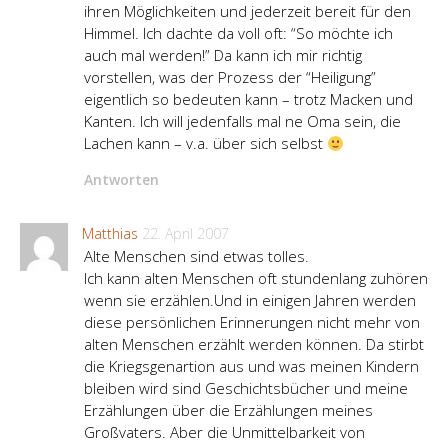
ihren Möglichkeiten und jederzeit bereit für den
Himmel. Ich dachte da voll oft: “So möchte ich
auch mal werden!” Da kann ich mir richtig
vorstellen, was der Prozess der “Heiligung”
eigentlich so bedeuten kann – trotz Macken und
Kanten. Ich will jedenfalls mal ne Oma sein, die
Lachen kann – v.a. über sich selbst
Antworten
Matthias
22. April 2007
Alte Menschen sind etwas tolles.
Ich kann alten Menschen oft stundenlang zuhören
wenn sie erzählen.Und in einigen Jahren werden
diese persönlichen Erinnerungen nicht mehr von
alten Menschen erzählt werden können. Da stirbt
die Kriegsgenartion aus und was meinen Kindern
bleiben wird sind Geschichtsbücher und meine
Erzählungen über die Erzählungen meines
Großvaters. Aber die Unmittelbarkeit von