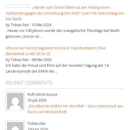
„Hände zum Gebet falten ist der Anfang eines
Aufstandes gegen die Unordnung der Welt.“ Zum 140. Geburtstag von
Karl Barth
by Tobias Faix -
10 Mai 2026
. Heute vor 140 Jahren wurde der evangelische Theologe Karl Barth
geboren. Und er ist ...
Mission als Herzschlag einer Kirche in Transformation. Eine
Bibelarbeit zu Mt 28,16-20
by Tobias Faix -
08 Mai 2026
Ich hatte die Freud und Ehre auf der neunten Tagung der 14.
Landessynode der EKKW die ...
RECENT COMMENTS
Rolf-Ulrich Kunze
02 Juli 2026
„Die Bibel als Gefahr für die Ethik“ – Eine Antwort auf das
Buch von Michael Roth
Tobias Faix
29 Juni 2026