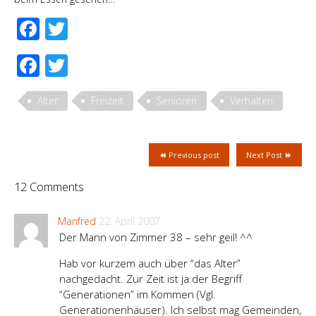
Facebook
Twitter
Facebook
Twitter
Alter
Freizeit
Senioren
Verhalten
Previous post
Next Post
12 Comments
Manfred
22. April 2007
Der Mann von Zimmer 38 – sehr geil! ^^
Hab vor kurzem auch über “das Alter”
nachgedacht. Zur Zeit ist ja der Begriff
“Generationen” im Kommen (Vgl.
Generationenhäuser). Ich selbst mag Gemeinden,