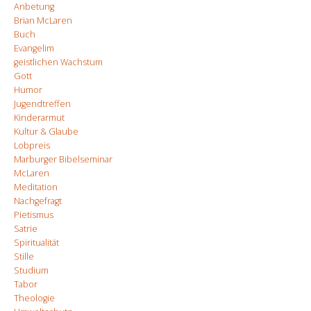
Anbetung
Brian McLaren
Buch
Evangelim
geistlichen Wachstum
Gott
Humor
Jugendtreffen
Kinderarmut
Kultur & Glaube
Lobpreis
Marburger Bibelseminar
McLaren
Meditation
Nachgefragt
Pietismus
Satrie
Spiritualität
Stille
Studium
Tabor
Theologie