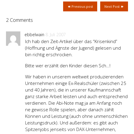
Previous post
Next Post
2 Comments
ebbelwain
8. Juli 2007
Ich hab den Zeit-Artikel über das “Krisenkind”
(Hoffnung und Ägnste der Jugend) gelesen und
bin richtig erschrocken.
Bitte wer erzählt den Kinder diesen Sch…!
Wir haben in unserem weltweit produzierenden
Unternehmen einige Ex-Realschüler (zwischen 25
und 40 Jahren), die in unserer Kaufmannschaft
ganz starke Arbeit leisten und auch entsprechend
verdienen. Die Abi-Note mag ja am Anfang noch
ne gewisse Rolle spielen, aber danach zählt
Können und Leistung (auch ohne unmenschlichen
Leistungsdruck). Und außerdem: es gibt auch
Spitzenjobs jenseits von DAX-Unternehmen,