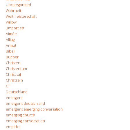
Uncategorized
Wahrheit
Weltmeisterschaft
Willow
_importiert
Aimée
Alltag
Armut
Bibel
Bücher
Christen
Christentum
Christival
Christsein
CT
Deutschland
emergent
emergent deutschland
emergent emerging conversation
emerging church
emerging conversation
empirica