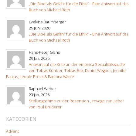
„Die Bibel als Gefahr für die Ethik“ – Eine Antwort auf das
Buch von Michael Roth
Evelyne Baumberger
29 Juni 2026
„Die Bibel als Gefahr für die Ethik“ – Eine Antwort auf das
Buch von Michael Roth
Hans-Peter Glahs
29 Jan. 2026
Antwort auf die Kritik an der empirica Sexualitätsstudie
von Tobias Künkler, Tobias Faix, Daniel Wegner, Jennifer
Paulus, Leonie Preck & Ramona Wanie
Raphael Weber
23 Jan. 2026
Stellungnahme zu der Rezension „Irrwege zur Liebe“
von Paul Bruderer
KATEGORIEN
Advent