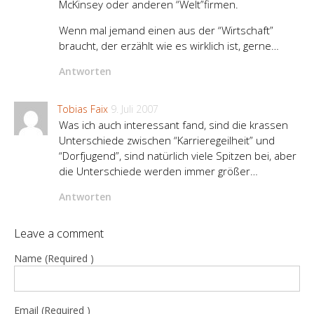
McKinsey oder anderen “Welt”firmen.
Wenn mal jemand einen aus der “Wirtschaft”
braucht, der erzählt wie es wirklich ist, gerne…
Antworten
Tobias Faix
9. Juli 2007
Was ich auch interessant fand, sind die krassen
Unterschiede zwischen “Karrieregeilheit” und
“Dorfjugend”, sind natürlich viele Spitzen bei, aber
die Unterschiede werden immer größer…
Antworten
Leave a comment
Name (Required )
Email (Required )