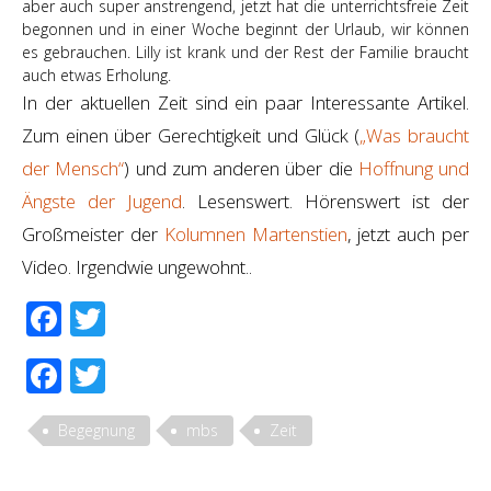
aber auch super anstrengend, jetzt hat die unterrichtsfreie Zeit
begonnen und in einer Woche beginnt der Urlaub, wir können
es gebrauchen. Lilly ist krank und der Rest der Familie braucht
auch etwas Erholung.
In der aktuellen Zeit sind ein paar Interessante Artikel.
Zum einen über Gerechtigkeit und Glück (
„Was braucht
der Mensch“
) und zum anderen über die
Hoffnung und
Ängste der Jugend
. Lesenswert. Hörenswert ist der
Großmeister der
Kolumnen Martenstien
, jetzt auch per
Video. Irgendwie ungewohnt..
Facebook
Twitter
Facebook
Twitter
Begegnung
mbs
Zeit