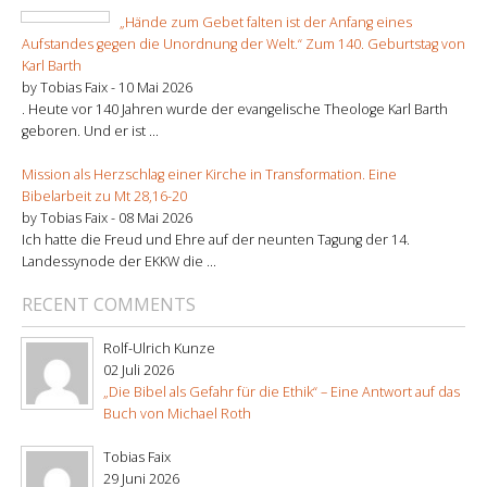
„Hände zum Gebet falten ist der Anfang eines
Aufstandes gegen die Unordnung der Welt.“ Zum 140. Geburtstag von
Karl Barth
by Tobias Faix -
10 Mai 2026
. Heute vor 140 Jahren wurde der evangelische Theologe Karl Barth
geboren. Und er ist ...
Mission als Herzschlag einer Kirche in Transformation. Eine
Bibelarbeit zu Mt 28,16-20
by Tobias Faix -
08 Mai 2026
Ich hatte die Freud und Ehre auf der neunten Tagung der 14.
Landessynode der EKKW die ...
RECENT COMMENTS
Rolf-Ulrich Kunze
02 Juli 2026
„Die Bibel als Gefahr für die Ethik“ – Eine Antwort auf das
Buch von Michael Roth
Tobias Faix
29 Juni 2026