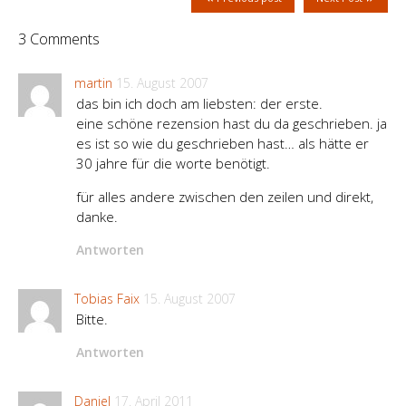
3 Comments
martin
15. August 2007
das bin ich doch am liebsten: der erste.
eine schöne rezension hast du da geschrieben. ja
es ist so wie du geschrieben hast… als hätte er
30 jahre für die worte benötigt.
für alles andere zwischen den zeilen und direkt,
danke.
Antworten
Tobias Faix
15. August 2007
Bitte.
Antworten
Daniel
17. April 2011