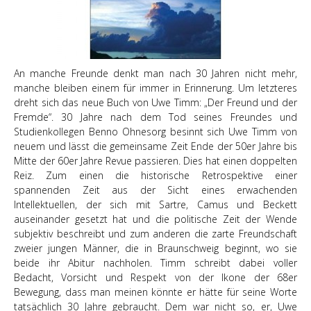
An manche Freunde denkt man nach 30 Jahren nicht mehr,
manche bleiben einem für immer in Erinnerung. Um letzteres
dreht sich das neue Buch von Uwe Timm: „Der Freund und der
Fremde“. 30 Jahre nach dem Tod seines Freundes und
Studienkollegen Benno Ohnesorg besinnt sich Uwe Timm von
neuem und lässt die gemeinsame Zeit Ende der 50er Jahre bis
Mitte der 60er Jahre Revue passieren. Dies hat einen doppelten
Reiz. Zum einen die historische Retrospektive einer
spannenden Zeit aus der Sicht eines erwachenden
Intellektuellen, der sich mit Sartre, Camus und Beckett
auseinander gesetzt hat und die politische Zeit der Wende
subjektiv beschreibt und zum anderen die zarte Freundschaft
zweier jungen Männer, die in Braunschweig beginnt, wo sie
beide ihr Abitur nachholen. Timm schreibt dabei voller
Bedacht, Vorsicht und Respekt von der Ikone der 68er
Bewegung, dass man meinen könnte er hätte für seine Worte
tatsächlich 30 Jahre gebraucht. Dem war nicht so, er, Uwe