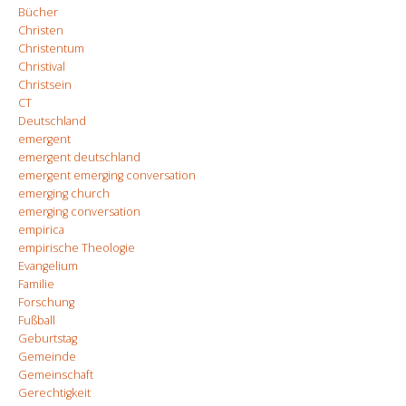
Bücher
Christen
Christentum
Christival
Christsein
CT
Deutschland
emergent
emergent deutschland
emergent emerging conversation
emerging church
emerging conversation
empirica
empirische Theologie
Evangelium
Familie
Forschung
Fußball
Geburtstag
Gemeinde
Gemeinschaft
Gerechtigkeit