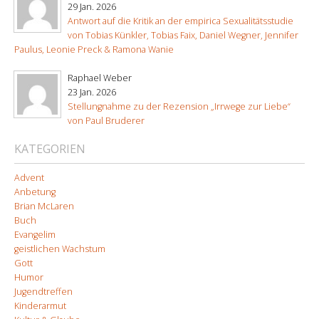
29 Jan. 2026
Antwort auf die Kritik an der empirica Sexualitätsstudie
von Tobias Künkler, Tobias Faix, Daniel Wegner, Jennifer
Paulus, Leonie Preck & Ramona Wanie
Raphael Weber
23 Jan. 2026
Stellungnahme zu der Rezension „Irrwege zur Liebe“
von Paul Bruderer
KATEGORIEN
Advent
Anbetung
Brian McLaren
Buch
Evangelim
geistlichen Wachstum
Gott
Humor
Jugendtreffen
Kinderarmut