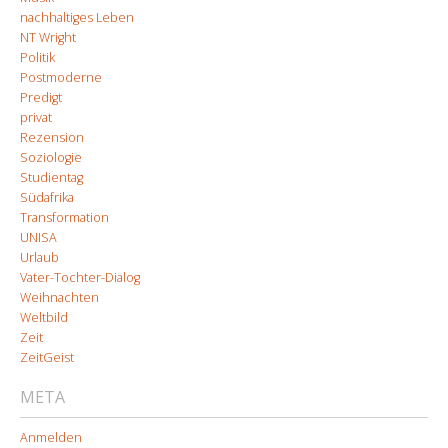
nachhaltiges Leben
NT Wright
Politik
Postmoderne
Predigt
privat
Rezension
Soziologie
Studientag
Südafrika
Transformation
UNISA
Urlaub
Vater-Tochter-Dialog
Weihnachten
Weltbild
Zeit
ZeitGeist
META
Anmelden