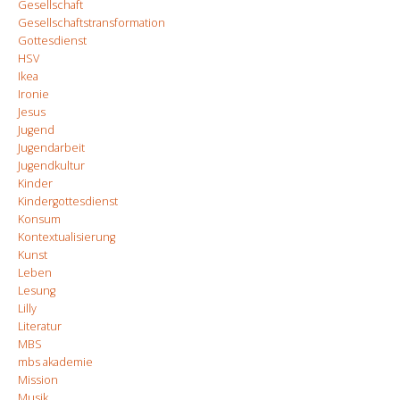
Gesellschaft
Gesellschaftstransformation
Gottesdienst
HSV
Ikea
Ironie
Jesus
Jugend
Jugendarbeit
Jugendkultur
Kinder
Kindergottesdienst
Konsum
Kontextualisierung
Kunst
Leben
Lesung
Lilly
Literatur
MBS
mbs akademie
Mission
Musik