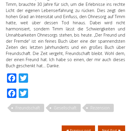
Timm, brauchte 30 Jahre für sich, um die Erlebnisse ins rechte
Licht der eigenen Lebenserfahrung zu rücken. Dies zeigt den
hohen Grad an Intensität und Einfluss, den Ohnesorg auf Timm
hatte, weit über dessen Tod hinaus. Dabei wird nicht
harmonisiert, sondern Timm lässt die Schwierigkeiten und
Unnahbarkeiten Ohnesorgs stehen, bis heute. „Der Freund und
der Fremde“ ist ein feines Buch über eine der spannendsten
Zeiten des letzten Jahrhunderts und ein großes Buch über
Freundschaft. Die Zeit vergeht, Freundschaft bleibt. Wohl dem,
der einen Freund hat. Ich habe so einen, der mir auch dieses
Buch geschenkt hat… Danke.
Facebook
Twitter
Facebook
Twitter
Freundschaft
Gesellschaft
Rezension
Previous post
Next Post