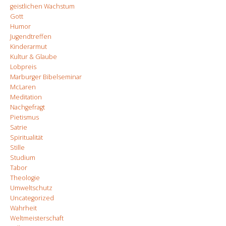
geistlichen Wachstum
Gott
Humor
Jugendtreffen
Kinderarmut
Kultur & Glaube
Lobpreis
Marburger Bibelseminar
McLaren
Meditation
Nachgefragt
Pietismus
Satrie
Spiritualität
Stille
Studium
Tabor
Theologie
Umweltschutz
Uncategorized
Wahrheit
Weltmeisterschaft