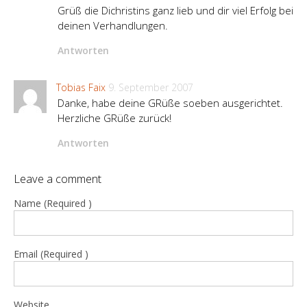
Grüß die Dichristins ganz lieb und dir viel Erfolg bei
deinen Verhandlungen.
Antworten
Tobias Faix
9. September 2007
Danke, habe deine GRüße soeben ausgerichtet.
Herzliche GRüße zurück!
Antworten
Leave a comment
Name (Required )
Email (Required )
Website