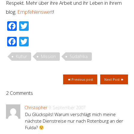
Respekt. Mehr über ihre Arbeit und ihr Leben in ihrem
blog.
Empfehlenswert
!
Facebook
Twitter
Facebook
Twitter
Kultur
Mission
Südafrika
Previous post
Next Post
2 Comments
Christopher
9. September 2007
Du Glückspils! Warum verschlägt mich meine
nächste Dienstreise nur nach Rotenburg an der
Fulda?