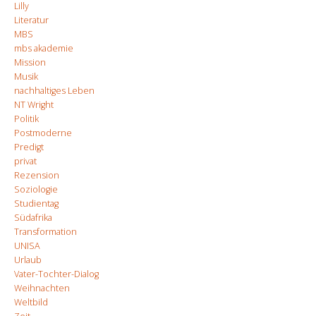
Lilly
Literatur
MBS
mbs akademie
Mission
Musik
nachhaltiges Leben
NT Wright
Politik
Postmoderne
Predigt
privat
Rezension
Soziologie
Studientag
Südafrika
Transformation
UNISA
Urlaub
Vater-Tochter-Dialog
Weihnachten
Weltbild