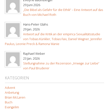
Evelyne Baumberger
29 Juni 2026
„Die Bibel als Gefahr für die Ethik“ – Eine Antwort auf das
Buch von Michael Roth
Hans-Peter Glahs
29 Jan. 2026
Antwort auf die Kritik an der empirica Sexualitätsstudie
von Tobias Künkler, Tobias Faix, Daniel Wegner, Jennifer
Paulus, Leonie Preck & Ramona Wanie
Raphael Weber
23 Jan. 2026
Stellungnahme zu der Rezension „Irrwege zur Liebe“
von Paul Bruderer
KATEGORIEN
Advent
Anbetung
Brian McLaren
Buch
Evangelim