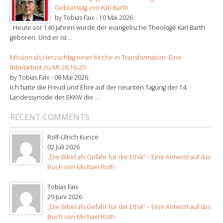
Geburtstag von Karl Barth
by Tobias Faix -
10 Mai 2026
. Heute vor 140 Jahren wurde der evangelische Theologe Karl Barth
geboren. Und er ist ...
Mission als Herzschlag einer Kirche in Transformation. Eine
Bibelarbeit zu Mt 28,16-20
by Tobias Faix -
08 Mai 2026
Ich hatte die Freud und Ehre auf der neunten Tagung der 14.
Landessynode der EKKW die ...
RECENT COMMENTS
Rolf-Ulrich Kunze
02 Juli 2026
„Die Bibel als Gefahr für die Ethik“ – Eine Antwort auf das
Buch von Michael Roth
Tobias Faix
29 Juni 2026
„Die Bibel als Gefahr für die Ethik“ – Eine Antwort auf das
Buch von Michael Roth