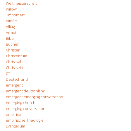
Weltmeisterschaft
Willow
_importiert
Aimée
Alltag
Armut
Bibel
Bücher
Christen
Christentum
Christival
Christsein
CT
Deutschland
emergent
emergent deutschland
emergent emerging conversation
emerging church
emerging conversation
empirica
empirische Theologie
Evangelium