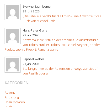
Evelyne Baumberger
29 Juni 2026
„Die Bibel als Gefahr für die Ethik“ – Eine Antwort auf das
Buch von Michael Roth
Hans-Peter Glahs
29 Jan. 2026
Antwort auf die Kritik an der empirica Sexualitätsstudie
von Tobias Künkler, Tobias Faix, Daniel Wegner, Jennifer
Paulus, Leonie Preck & Ramona Wanie
Raphael Weber
23 Jan. 2026
Stellungnahme zu der Rezension „Irrwege zur Liebe“
von Paul Bruderer
KATEGORIEN
Advent
Anbetung
Brian McLaren
Buch