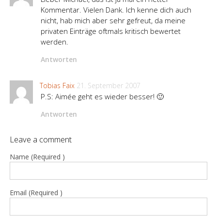
Kommentar. Vielen Dank. Ich kenne dich auch
nicht, hab mich aber sehr gefreut, da meine
privaten Einträge oftmals kritisch bewertet
werden.
Antworten
Tobias Faix
21. September 2007
P.S: Aimée geht es wieder besser! 🙂
Antworten
Leave a comment
Name (Required )
Email (Required )