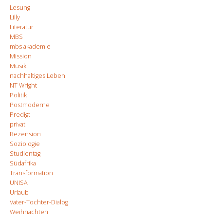
Lesung
Lilly
Literatur
MBS
mbs akademie
Mission
Musik
nachhaltiges Leben
NT Wright
Politik
Postmoderne
Predigt
privat
Rezension
Soziologie
Studientag
Südafrika
Transformation
UNISA
Urlaub
Vater-Tochter-Dialog
Weihnachten