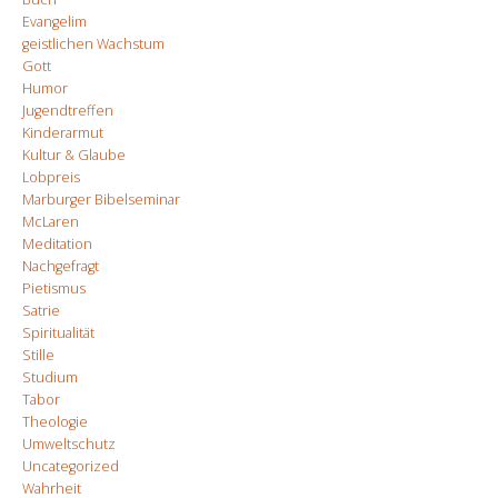
Evangelim
geistlichen Wachstum
Gott
Humor
Jugendtreffen
Kinderarmut
Kultur & Glaube
Lobpreis
Marburger Bibelseminar
McLaren
Meditation
Nachgefragt
Pietismus
Satrie
Spiritualität
Stille
Studium
Tabor
Theologie
Umweltschutz
Uncategorized
Wahrheit