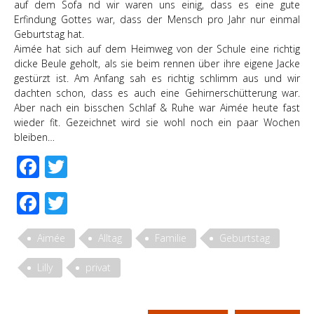
auf dem Sofa nd wir waren uns einig, dass es eine gute
Erfindung Gottes war, dass der Mensch pro Jahr nur einmal
Geburtstag hat.
Aimée hat sich auf dem Heimweg von der Schule eine richtig
dicke Beule geholt, als sie beim rennen über ihre eigene Jacke
gestürzt ist. Am Anfang sah es richtig schlimm aus und wir
dachten schon, dass es auch eine Gehirnerschütterung war.
Aber nach ein bisschen Schlaf & Ruhe war Aimée heute fast
wieder fit. Gezeichnet wird sie wohl noch ein paar Wochen
bleiben…
Facebook
Twitter
Facebook
Twitter
Aimée
Alltag
Familie
Geburtstag
Lilly
privat