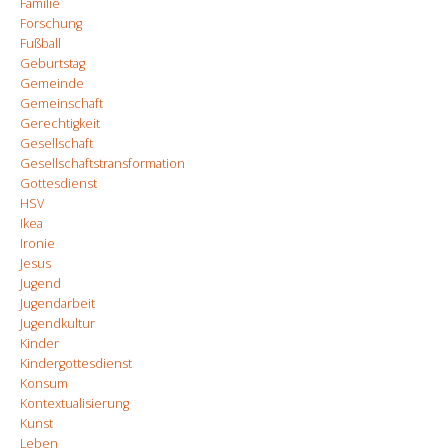
Familie
Forschung
Fußball
Geburtstag
Gemeinde
Gemeinschaft
Gerechtigkeit
Gesellschaft
Gesellschaftstransformation
Gottesdienst
HSV
Ikea
Ironie
Jesus
Jugend
Jugendarbeit
Jugendkultur
Kinder
Kindergottesdienst
Konsum
Kontextualisierung
Kunst
Leben