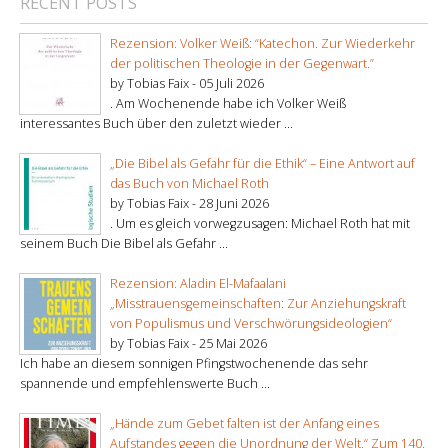
RECENT POSTS
Rezension: Volker Weiß: “Katechon. Zur Wiederkehr
der politischen Theologie in der Gegenwart.”
by Tobias Faix -
05 Juli 2026
. Am Wochenende habe ich Volker Weiß
interessantes Buch über den zuletzt wieder ...
„Die Bibel als Gefahr für die Ethik“ – Eine Antwort auf
das Buch von Michael Roth
by Tobias Faix -
28 Juni 2026
. Um es gleich vorwegzusagen: Michael Roth hat mit
seinem Buch Die Bibel als Gefahr ...
Rezension: Aladin El-Mafaalani
„Misstrauensgemeinschaften: Zur Anziehungskraft
von Populismus und Verschwörungsideologien“
by Tobias Faix -
25 Mai 2026
Ich habe an diesem sonnigen Pfingstwochenende das sehr
spannende und empfehlenswerte Buch ...
„Hände zum Gebet falten ist der Anfang eines
Aufstandes gegen die Unordnung der Welt.“ Zum 140.