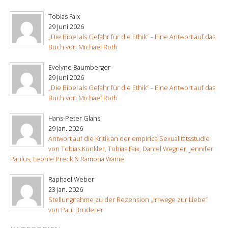
Tobias Faix
29 Juni 2026
„Die Bibel als Gefahr für die Ethik“ – Eine Antwort auf das
Buch von Michael Roth
Evelyne Baumberger
29 Juni 2026
„Die Bibel als Gefahr für die Ethik“ – Eine Antwort auf das
Buch von Michael Roth
Hans-Peter Glahs
29 Jan. 2026
Antwort auf die Kritik an der empirica Sexualitätsstudie
von Tobias Künkler, Tobias Faix, Daniel Wegner, Jennifer
Paulus, Leonie Preck & Ramona Wanie
Raphael Weber
23 Jan. 2026
Stellungnahme zu der Rezension „Irrwege zur Liebe“
von Paul Bruderer