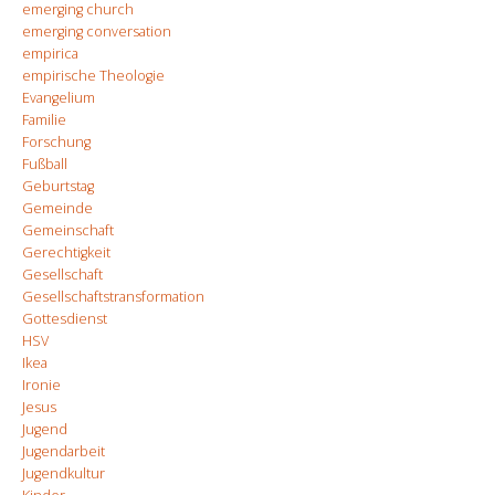
emerging church
emerging conversation
empirica
empirische Theologie
Evangelium
Familie
Forschung
Fußball
Geburtstag
Gemeinde
Gemeinschaft
Gerechtigkeit
Gesellschaft
Gesellschaftstransformation
Gottesdienst
HSV
Ikea
Ironie
Jesus
Jugend
Jugendarbeit
Jugendkultur