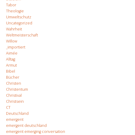
Tabor
Theologie
Umweltschutz
Uncategorized
Wahrheit
Weltmeisterschaft
Willow
_importiert
Aimée
Alltag
Armut
Bibel
Bücher
Christen
Christentum
Christival
Christsein
CT
Deutschland
emergent
emergent deutschland
emergent emerging conversation