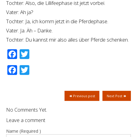
Tochter: Also, die Lillifeephase ist jetzt vorbei.
Vater: Ah ja?
Tochter: Ja, ich komm jetzt in die Pferdephase.
Vater. Ja. Äh – Danke.
Tochter: Du kannst mir also alles über Pferde schenken.
Facebook
Twitter
Facebook
Twitter
Previous post
Next Post
No Comments Yet.
Leave a comment
Name (Required )