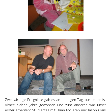
Zwei wichtige Ereignisse gab es am heutigen Tag, zum einen ist
Aimée sieben Jahre geworden und zum anderen war unser
erster emergent Studientag mit Brian McLaren und Jason Clark