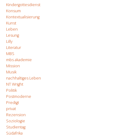
Kindergottesdienst
Konsum
Kontextualisierung
Kunst
Leben
Lesung
Lilly
Literatur
MBS
mbs akademie
Mission
Musik
nachhaltiges Leben
NT Wright
Politik
Postmoderne
Predigt
privat
Rezension
Soziologie
Studientag
Südafrika