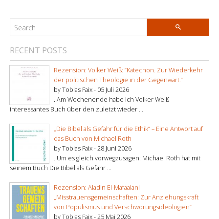
RECENT POSTS
Rezension: Volker Weiß: “Katechon. Zur Wiederkehr
der politischen Theologie in der Gegenwart.”
by Tobias Faix -
05 Juli 2026
. Am Wochenende habe ich Volker Weiß
interessantes Buch über den zuletzt wieder ...
„Die Bibel als Gefahr für die Ethik“ – Eine Antwort auf
das Buch von Michael Roth
by Tobias Faix -
28 Juni 2026
. Um es gleich vorwegzusagen: Michael Roth hat mit
seinem Buch Die Bibel als Gefahr ...
Rezension: Aladin El-Mafaalani
„Misstrauensgemeinschaften: Zur Anziehungskraft
von Populismus und Verschwörungsideologien“
by Tobias Faix -
25 Mai 2026