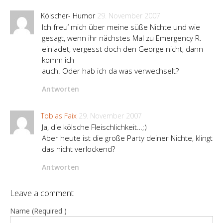
Kölscher- Humor
29. November 2007
Ich freu’ mich über meine süße Nichte und wie
gesagt, wenn ihr nächstes Mal zu Emergency R.
einladet, vergesst doch den George nicht, dann
komm ich
auch. Oder hab ich da was verwechselt?
Antworten
Tobias Faix
29. November 2007
Ja, die kölsche Fleischlichkeit…;)
Aber heute ist die große Party deiner Nichte, klingt
das nicht verlockend?
Antworten
Leave a comment
Name (Required )