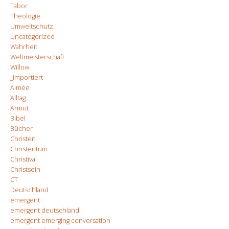
Tabor
Theologie
Umweltschutz
Uncategorized
Wahrheit
Weltmeisterschaft
Willow
_importiert
Aimée
Alltag
Armut
Bibel
Bücher
Christen
Christentum
Christival
Christsein
CT
Deutschland
emergent
emergent deutschland
emergent emerging conversation