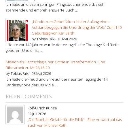
Ich habe an diesem sonnigen Pfingstwochenende das sehr
spannende und empfehlenswerte Buch ...
„Hände zum Gebet falten ist der Anfang eines
Aufstandes gegen die Unordnung der Welt.“ Zum 140.
Geburtstag von Karl Barth
by Tobias Faix -
10 Mai 2026
. Heute vor 140 Jahren wurde der evangelische Theologe Karl Barth
geboren. Und er ist ...
Mission als Herzschlag einer Kirche in Transformation. Eine
Bibelarbeit zu Mt 28,16-20
by Tobias Faix -
08 Mai 2026
Ich hatte die Freud und Ehre auf der neunten Tagung der 14.
Landessynode der EKKW die ...
RECENT COMMENTS
Rolf-Ulrich Kunze
02 Juli 2026
„Die Bibel als Gefahr für die Ethik“ – Eine Antwort auf das
Buch von Michael Roth