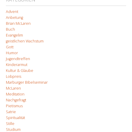
Advent
Anbetung
Brian McLaren
Buch
Evangelim
geistlichen Wachstum
Gott
Humor
Jugendtreffen
Kinderarmut
Kultur & Glaube
Lobpreis
Marburger Bibelseminar
McLaren
Meditation
Nachgefragt
Pietismus
Satrie
Spiritualität
Stille
Studium