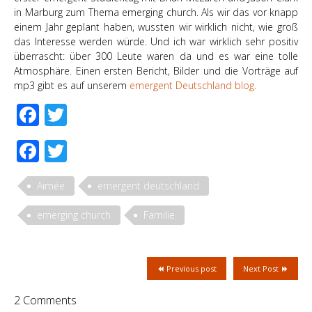
in Marburg zum Thema emerging church. Als wir das vor knapp
einem Jahr geplant haben, wussten wir wirklich nicht, wie groß
das Interesse werden würde. Und ich war wirklich sehr positiv
überrascht: über 300 Leute waren da und es war eine tolle
Atmosphäre. Einen ersten Bericht, Bilder und die Vorträge auf
mp3 gibt es auf unserem
emergent Deutschland blog.
Facebook
Twitter
Facebook
Twitter
Aimée
emergent deutschland
emerging church
Familie
Previous post
Next Post
2 Comments