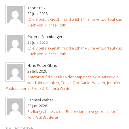
Tobias Faix
29 Juni 2026
„Die Bibel als Gefahr für die Ethik“ – Eine Antwort auf das
Buch von Michael Roth
Evelyne Baumberger
29 Juni 2026
„Die Bibel als Gefahr für die Ethik“ – Eine Antwort auf das
Buch von Michael Roth
Hans-Peter Glahs
29 Jan. 2026
Antwort auf die Kritik an der empirica Sexualitätsstudie
von Tobias Künkler, Tobias Faix, Daniel Wegner, Jennifer
Paulus, Leonie Preck & Ramona Wanie
Raphael Weber
23 Jan. 2026
Stellungnahme zu der Rezension „Irrwege zur Liebe“
von Paul Bruderer
KATEGORIEN