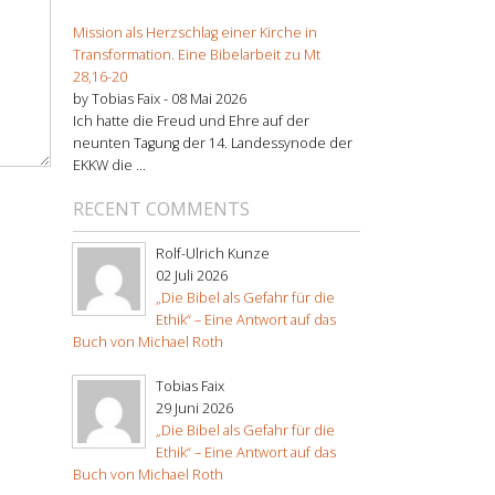
Mission als Herzschlag einer Kirche in
Transformation. Eine Bibelarbeit zu Mt
28,16-20
by Tobias Faix -
08 Mai 2026
Ich hatte die Freud und Ehre auf der
neunten Tagung der 14. Landessynode der
EKKW die ...
RECENT COMMENTS
Rolf-Ulrich Kunze
02 Juli 2026
„Die Bibel als Gefahr für die
Ethik“ – Eine Antwort auf das
Buch von Michael Roth
Tobias Faix
29 Juni 2026
„Die Bibel als Gefahr für die
Ethik“ – Eine Antwort auf das
Buch von Michael Roth