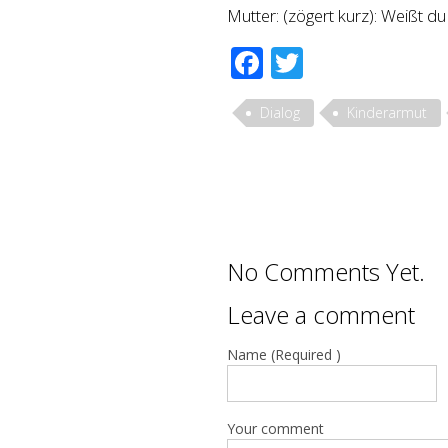
Mutter: (zögert kurz): Weißt du
Facebook
Twitter
Dialog
Kinderarmut
No Comments Yet.
Leave a comment
Name (Required )
Your comment