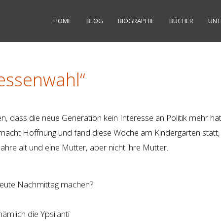
HOME
BLOG
BIOGRAPHIE
BÜCHER
UNT
Hessenwahl“
n, dass die neue Generation kein Interesse an Politik mehr ha
macht Hoffnung und fand diese Woche am Kindergarten statt,
Jahre alt und eine Mutter, aber nicht ihre Mutter.
 heute Nachmittag machen?
nämlich die Ypsilanti