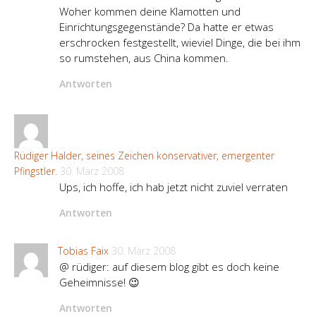
Woher kommen deine Klamotten und
Einrichtungsgegenstände? Da hatte er etwas
erschrocken festgestellt, wieviel Dinge, die bei ihm
so rumstehen, aus China kommen.
Antworten
Rüdiger Halder, seines Zeichen konservativer, emergenter
Pfingstler.
30. März 2008
Ups, ich hoffe, ich hab jetzt nicht zuviel verraten
Antworten
Tobias Faix
30. März 2008
@ rüdiger: auf diesem blog gibt es doch keine
Geheimnisse! 😉
Antworten