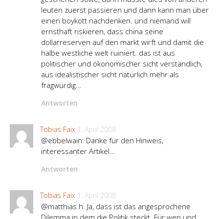
leuten zuerst passieren und dann kann man über
einen boykott nachdenken. und niemand will
ernsthaft riskieren, dass china seine
dollarreserven auf den markt wirft und damit die
halbe westliche welt ruiniert. das ist aus
politischer und ökonomischer sicht verständlich,
aus idealistischer sicht natürlich mehr als
fragwürdig…
Antworten
Tobias Faix
1. April 2008
@ebbelwain: Danke für den Hinweis,
interessanter Artikel…
Antworten
Tobias Faix
1. April 2008
@matthias h. Ja, dass ist das angesprochene
Dilemma in dem die Politik steckt. Für wen und