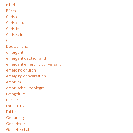
Bibel
Bücher
Christen
Christentum
Christival
Christsein
CT
Deutschland
emergent
emergent deutschland
emergent emerging conversation
emerging church
emerging conversation
empirica
empirische Theologie
Evangelium
Familie
Forschung
Fußball
Geburtstag
Gemeinde
Gemeinschaft