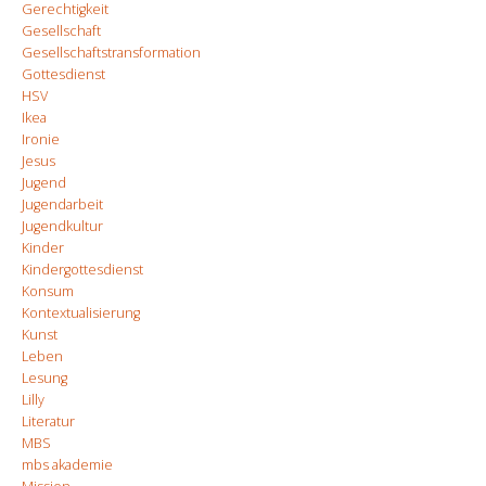
Gerechtigkeit
Gesellschaft
Gesellschaftstransformation
Gottesdienst
HSV
Ikea
Ironie
Jesus
Jugend
Jugendarbeit
Jugendkultur
Kinder
Kindergottesdienst
Konsum
Kontextualisierung
Kunst
Leben
Lesung
Lilly
Literatur
MBS
mbs akademie