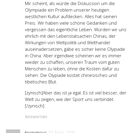
Mir scheint, als würde die Diskussion um die
Olympiade ein Problem unserer heutigen
westlichen Kultur aufdecken. Alles hat seinen
Preis. Wir haben viele schöne Gedanken und
vergessen das eigentliche Leben. Würden wir uns
ehrlich mit den Lebenstatsachen Chinas, der
Wirkungen von Weltpolitik und Welthandel
auseinadersetzen, gäbe es sicher keine Olypiade
in China. Aber irgendwie scheinen wir es immer
wieder zu schaffen, unseren Traum vom guten
Menschen zu leben, ohne die Kosten dafür zu
sehen. Die Olypiade kostet chinesisches und
tibetisches Blut.
[zynisch]Aber das ist ja egal. Es ist viel besser, der
Welt zu zeigen, wie der Sport uns verbindet.
[/zynisch]
Antworten
Anonymous
30. März 2008