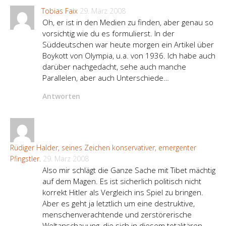
Tobias Faix
29. März 2008
Oh, er ist in den Medien zu finden, aber genau so
vorsichtig wie du es formulierst. In der
Süddeutschen war heute morgen ein Artikel über
Boykott von Olympia, u.a. von 1936. Ich habe auch
darüber nachgedacht, sehe auch manche
Parallelen, aber auch Unterschiede…
Antworten
Rüdiger Halder, seines Zeichen konservativer, emergenter
Pfingstler.
29. März 2008
Also mir schlägt die Ganze Sache mit Tibet mächtig
auf dem Magen. Es ist sicherlich politisch nicht
korrekt Hitler als Vergleich ins Spiel zu bringen.
Aber es geht ja letztlich um eine destruktive,
menschenverachtende und zerstörerische
Weltanschauung, die sich in diesem totalitären