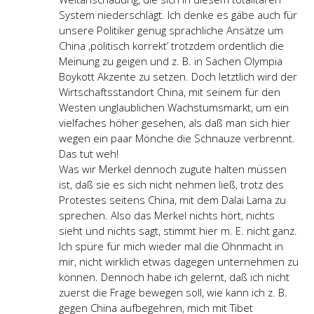
System niederschlägt. Ich denke es gäbe auch für
unsere Politiker genug sprachliche Ansätze um
China ,politisch korrekt’ trotzdem ordentlich die
Meinung zu geigen und z. B. in Sachen Olympia
Boykott Akzente zu setzen. Doch letztlich wird der
Wirtschaftsstandort China, mit seinem für den
Westen unglaublichen Wachstumsmarkt, um ein
vielfaches höher gesehen, als daß man sich hier
wegen ein paar Mönche die Schnauze verbrennt.
Das tut weh!
Was wir Merkel dennoch zugute halten müssen
ist, daß sie es sich nicht nehmen ließ, trotz des
Protestes seitens China, mit dem Dalai Lama zu
sprechen. Also das Merkel nichts hört, nichts
sieht und nichts sagt, stimmt hier m. E. nicht ganz.
Ich spüre für mich wieder mal die Ohnmacht in
mir, nicht wirklich etwas dagegen unternehmen zu
können. Dennoch habe ich gelernt, daß ich nicht
zuerst die Frage bewegen soll, wie kann ich z. B.
gegen China aufbegehren, mich mit Tibet