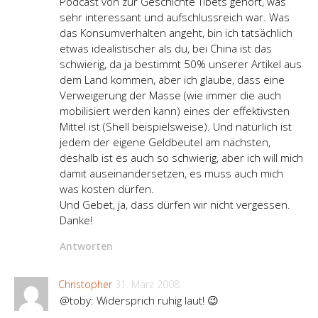
Podcast von zur Geschichte Tibets gehört, was
sehr interessant und aufschlussreich war. Was
das Konsumverhalten angeht, bin ich tatsächlich
etwas idealistischer als du, bei China ist das
schwierig, da ja bestimmt 50% unserer Artikel aus
dem Land kommen, aber ich glaube, dass eine
Verweigerung der Masse (wie immer die auch
mobilisiert werden kann) eines der effektivsten
Mittel ist (Shell beispielsweise). Und natürlich ist
jedem der eigene Geldbeutel am nächsten,
deshalb ist es auch so schwierig, aber ich will mich
damit auseinandersetzen, es muss auch mich
was kosten dürfen.
Und Gebet, ja, dass dürfen wir nicht vergessen.
Danke!
Antworten
Christopher
31. März 2008
@toby: Widersprich ruhig laut! 😉