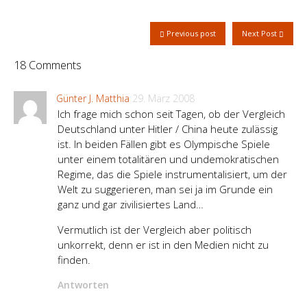
Previous post
Next Post
18 Comments
Günter J. Matthia
29. März 2008
Ich frage mich schon seit Tagen, ob der Vergleich
Deutschland unter Hitler / China heute zulässig
ist. In beiden Fällen gibt es Olympische Spiele
unter einem totalitären und undemokratischen
Regime, das die Spiele instrumentalisiert, um der
Welt zu suggerieren, man sei ja im Grunde ein
ganz und gar zivilisiertes Land…
Vermutlich ist der Vergleich aber politisch
unkorrekt, denn er ist in den Medien nicht zu
finden.
Antworten