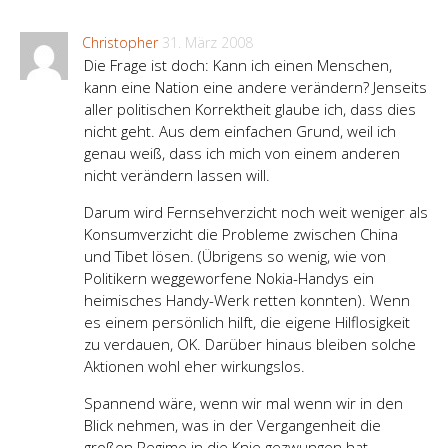
Christopher
31. März 2008
Die Frage ist doch: Kann ich einen Menschen,
kann eine Nation eine andere verändern? Jenseits
aller politischen Korrektheit glaube ich, dass dies
nicht geht. Aus dem einfachen Grund, weil ich
genau weiß, dass ich mich von einem anderen
nicht verändern lassen will.
Darum wird Fernsehverzicht noch weit weniger als
Konsumverzicht die Probleme zwischen China
und Tibet lösen. (Übrigens so wenig, wie von
Politikern weggeworfene Nokia-Handys ein
heimisches Handy-Werk retten konnten). Wenn
es einem persönlich hilft, die eigene Hilflosigkeit
zu verdauen, OK. Darüber hinaus bleiben solche
Aktionen wohl eher wirkungslos.
Spannend wäre, wenn wir mal wenn wir in den
Blick nehmen, was in der Vergangenheit die
großen Regime in die Knie gezwungen hat.