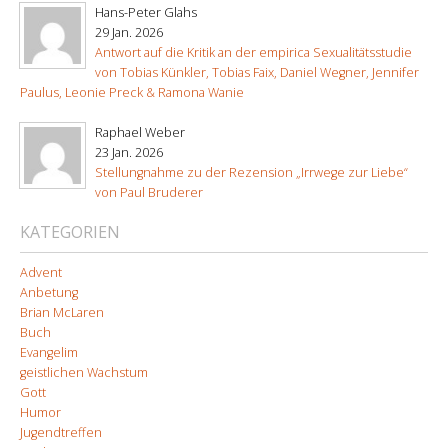
Hans-Peter Glahs
29 Jan. 2026
Antwort auf die Kritik an der empirica Sexualitätsstudie
von Tobias Künkler, Tobias Faix, Daniel Wegner, Jennifer
Paulus, Leonie Preck & Ramona Wanie
Raphael Weber
23 Jan. 2026
Stellungnahme zu der Rezension „Irrwege zur Liebe“
von Paul Bruderer
KATEGORIEN
Advent
Anbetung
Brian McLaren
Buch
Evangelim
geistlichen Wachstum
Gott
Humor
Jugendtreffen