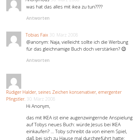
was hat das alles mit ikea zu tun????
Antworten
Tobias Faix
30. März 2008
@anonym: Naja, vielleicht sollte ich die Werbung
für das gleichnamige Buch doch verstärken? 😉
Antworten
Rüdiger Halder, seines Zeichen konservativer, emergenter
Pfingstler.
30. März 2008
Hi Anonym,
das mit IKEA ist eine augenzwingernde Anspielung
auf Tobys neues Buch: würde Jesus bei IKEA
einkaufen? … Toby schreibt da von einem Spiel,
daß bei sich zu Hause mal durchgeführt hatte: