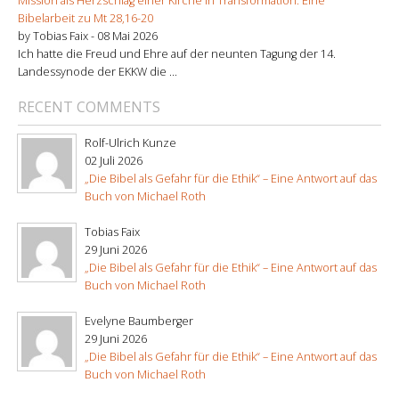
Mission als Herzschlag einer Kirche in Transformation. Eine
Bibelarbeit zu Mt 28,16-20
by Tobias Faix -
08 Mai 2026
Ich hatte die Freud und Ehre auf der neunten Tagung der 14.
Landessynode der EKKW die ...
RECENT COMMENTS
Rolf-Ulrich Kunze
02 Juli 2026
„Die Bibel als Gefahr für die Ethik“ – Eine Antwort auf das
Buch von Michael Roth
Tobias Faix
29 Juni 2026
„Die Bibel als Gefahr für die Ethik“ – Eine Antwort auf das
Buch von Michael Roth
Evelyne Baumberger
29 Juni 2026
„Die Bibel als Gefahr für die Ethik“ – Eine Antwort auf das
Buch von Michael Roth