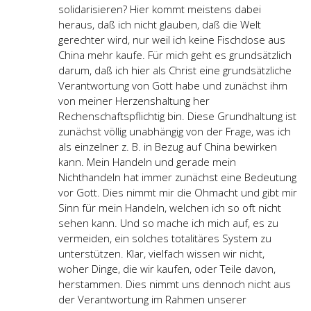
solidarisieren? Hier kommt meistens dabei
heraus, daß ich nicht glauben, daß die Welt
gerechter wird, nur weil ich keine Fischdose aus
China mehr kaufe. Für mich geht es grundsätzlich
darum, daß ich hier als Christ eine grundsätzliche
Verantwortung von Gott habe und zunächst ihm
von meiner Herzenshaltung her
Rechenschaftspflichtig bin. Diese Grundhaltung ist
zunächst völlig unabhängig von der Frage, was ich
als einzelner z. B. in Bezug auf China bewirken
kann. Mein Handeln und gerade mein
Nichthandeln hat immer zunächst eine Bedeutung
vor Gott. Dies nimmt mir die Ohmacht und gibt mir
Sinn für mein Handeln, welchen ich so oft nicht
sehen kann. Und so mache ich mich auf, es zu
vermeiden, ein solches totalitäres System zu
unterstützen. Klar, vielfach wissen wir nicht,
woher Dinge, die wir kaufen, oder Teile davon,
herstammen. Dies nimmt uns dennoch nicht aus
der Verantwortung im Rahmen unserer