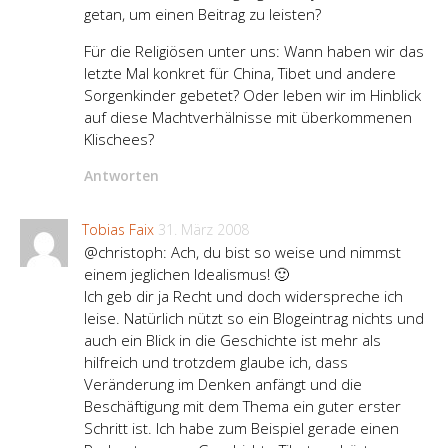
getan, um einen Beitrag zu leisten?
Für die Religiösen unter uns: Wann haben wir das
letzte Mal konkret für China, Tibet und andere
Sorgenkinder gebetet? Oder leben wir im Hinblick
auf diese Machtverhälnisse mit überkommenen
Klischees?
Antworten
Tobias Faix
31. März 2008
@christoph: Ach, du bist so weise und nimmst
einem jeglichen Idealismus! 🙂
Ich geb dir ja Recht und doch widerspreche ich
leise. Natürlich nützt so ein Blogeintrag nichts und
auch ein Blick in die Geschichte ist mehr als
hilfreich und trotzdem glaube ich, dass
Veränderung im Denken anfängt und die
Beschäftigung mit dem Thema ein guter erster
Schritt ist. Ich habe zum Beispiel gerade einen