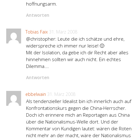
hoffnungsarm.
Antworten
Tobias Faix
31. März 2008
@christopher: Leute die ich schätze und ehre,
widerspreche ich immer nur leise! 🙂
Mit der Isolation, da gebe ich dir Recht aber alles
hinnehmen sollten wir auch nicht. Ein echtes
Dilemma….
Antworten
ebbelwain
31. März 2008
Als tendenzieller Idealist bin ich innerlich auch auf
Konfrontationskurs gegen die China-Herrscher.
Doch ich erinnere mich an Reportagen aus China
über die Nationalismus-Welle dort. Und der
Kommentar von Kundigen lautet: wären die Roten
nicht mehr an der macht, wäre der Nationalismus