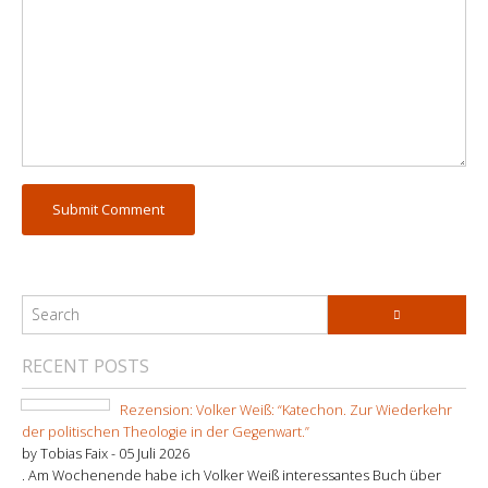
RECENT POSTS
Rezension: Volker Weiß: “Katechon. Zur Wiederkehr
der politischen Theologie in der Gegenwart.”
by Tobias Faix -
05 Juli 2026
. Am Wochenende habe ich Volker Weiß interessantes Buch über