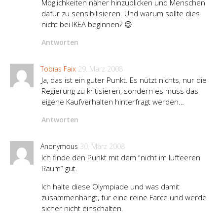
Möglichkeiten näher hinzublicken und Menschen
dafür zu sensibilisieren. Und warum sollte dies
nicht bei IKEA beginnen? 😉
Antworten
Tobias Faix
29. März 2008
Ja, das ist ein guter Punkt. Es nützt nichts, nur die
Regierung zu kritisieren, sondern es muss das
eigene Kaufverhalten hinterfragt werden…
Antworten
Anonymous
30. März 2008
Ich finde den Punkt mit dem “nicht im lufteeren
Raum” gut.
Ich halte diese Olympiade und was damit
zusammenhängt, für eine reine Farce und werde
sicher nicht einschalten.