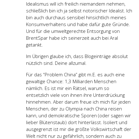
Idealismus will ich freilich niemandem nehmen,
schließlich bin ich ja selbst notorischer Idealist. Ich
bin auch durchaus sensibel hinsichtlich meines
Konsumverhaltens und habe dafür gute Gründe.
Und für die umweltgerechte Entsorgung von
BrentSpar habe ich seinerzeit auch bei Aral
getankt.
Im Übrigen glaube ich, dass Blogeinträge absolut
nützlich sind. Deine allzumal.
Für das “Problem China” gibt m.E. es auch eine
gewaltige Chance: 1,3 Milliarden Menschen
nämlich. Es ist mir ein Rätsel, warum so
entsetzlich viele von ihnen ihre Unterdrückung
hinnehmen. Aber darum freue ich mich für jeden
Menschen, der zu Olympia nach China reisen
kann, und demokratische Sporen (oder sagen wir
lieber Blütenstaub) dort hinterlässt. Isoliert und
ausgegrenzt ist mir die größte Volkswirtschaft der
Welt nicht nur zu gefährlich, sondern auch zu