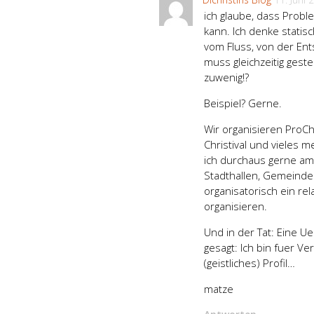
ich glaube, dass Prob
kann. Ich denke stati
vom Fluss, von der Ent
muss gleichzeitig gest
zuwenig!?
Beispiel? Gerne.
Wir organisieren ProCh
Christival und vieles 
ich durchaus gerne amb
Stadthallen, Gemeinde
organisatorisch ein rel
organisieren.
Und in der Tat: Eine U
gesagt: Ich bin fuer Ve
(geistliches) Profil…
matze