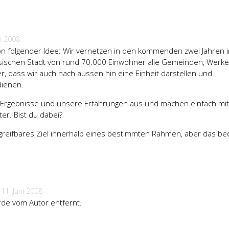
ni 2008
on folgender Idee: Wir vernetzen in den kommenden zwei Jahren i
sischen Stadt von rund 70.000 Einwohner alle Gemeinden, Werk
r, dass wir auch nach aussen hin eine Einheit darstellen und
dienen.
 Ergebnisse und unsere Erfahrungen aus und machen einfach mi
er. Bist du dabei?
 greifbares Ziel innerhalb eines bestimmten Rahmen, aber das be
11. Juni 2008
de vom Autor entfernt.