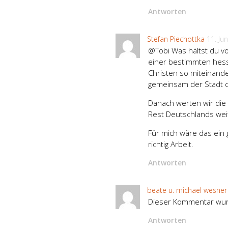
Antworten
Stefan Piechottka
11. Ju
@Tobi Was hältst du v
einer bestimmten hes
Christen so miteinande
gemeinsam der Stadt 
Danach werten wir die
Rest Deutschlands weit
Für mich wäre das ein
richtig Arbeit.
Antworten
beate u. michael wesner
Dieser Kommentar wur
Antworten