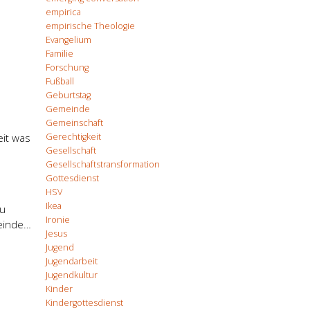
empirica
empirische Theologie
Evangelium
Familie
Forschung
Fußball
Geburtstag
Gemeinde
Gemeinschaft
Gerechtigkeit
eit was
Gesellschaft
Gesellschaftstransformation
Gottesdienst
HSV
Ikea
Du
Ironie
meinde…
Jesus
Jugend
Jugendarbeit
Jugendkultur
Kinder
Kindergottesdienst