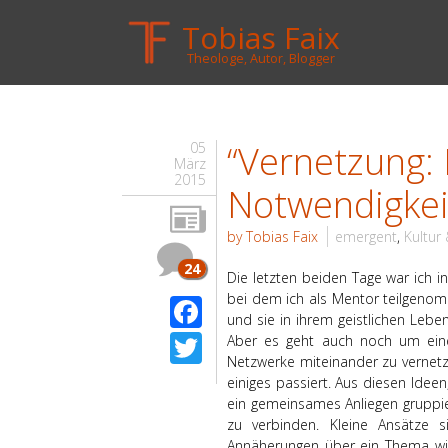
Tobias Faix
Theologe, Autor, Blogger
“Vernetzung: 
05
März
2015
Notwendigkei
by Tobias Faix
emergent
,
Kultur
24
Die letzten beiden Tage war ich in
bei dem ich als Mentor teilgenomm
Facebook
und sie in ihrem geistlichen Lebe
Twitter
Aber es geht auch noch um eine
Netzwerke miteinander zu vernetze
einiges passiert. Aus diesen Idee
ein gemeinsames Anliegen gruppie
zu verbinden. Kleine Ansätze 
Annäherungen über ein Thema w