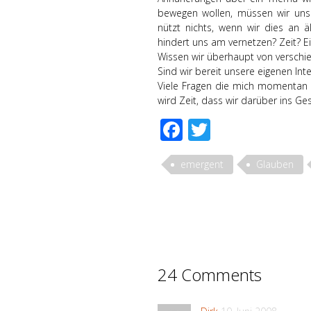
bewegen wollen, müssen wir uns 
nützt nichts, wenn wir dies an ä
hindert uns am vernetzen? Zeit? Ei
Wissen wir überhaupt von versch
Sind wir bereit unsere eigenen In
Viele Fragen die mich momentan 
wird Zeit, dass wir darüber ins 
Facebook
Twitter
emergent
Glauben
24 Comments