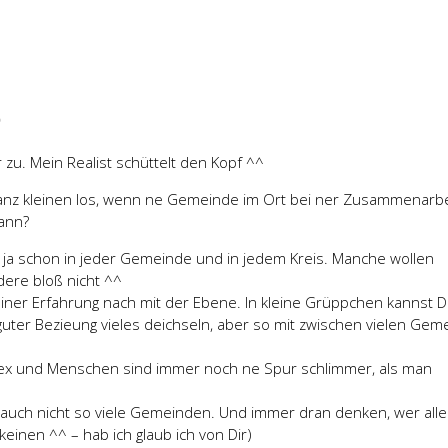
8
r zu. Mein Realist schüttelt den Kopf ^^
ganz kleinen los, wenn ne Gemeinde im Ort bei ner Zusammenarb
dann?
 ja schon in jeder Gemeinde und in jedem Kreis. Manche wollen
ere bloß nicht ^^
iner Erfahrung nach mit der Ebene. In kleine Grüppchen kannst 
guter Bezieung vieles deichseln, aber so mit zwischen vielen Ge
lex und Menschen sind immer noch ne Spur schlimmer, als man
 auch nicht so viele Gemeinden. Und immer dran denken, wer alle
 keinen ^^ – hab ich glaub ich von Dir)