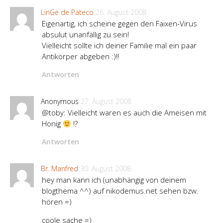
LinGe de Pateco
26. August 2008
Eigenartig, ich scheine gegen den Faixen-Virus
absulut unanfällig zu sein!
Vielleicht sollte ich deiner Familie mal ein paar
Antikörper abgeben :)!!
Antworten
Anonymous
27. August 2008
@toby: Vielleicht waren es auch die Ameisen mit
Honig
!?
Antworten
Br. Manfred
30. August 2008
hey man kann ich (unabhängig von deinem
blogthema ^^) auf nikodemus.net sehen bzw.
hören =)
coole sache =)