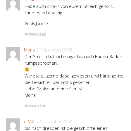
Habe auch schon von eurem Streich gehört…
Fand es echt witzig…
Gruß Janine
Antworten
Mona
2. September 2008
Der Streich hat sich sogar bis nach Baden-Baden
rumgesprochen!!
Wäre ja zu gerne dabei gewesen und hätte gerne
die Gesichter der Erstis gesehen!
Liebe Grüße an deine Family!
Mona
Antworten
e-MiX
5. September 2008
bis nach dresden ist die geschichte eines