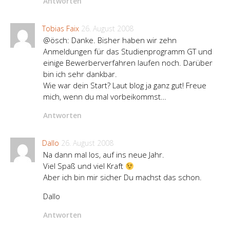
Antworten
Tobias Faix
26. August 2008
@ösch: Danke. Bisher haben wir zehn
Anmeldungen für das Studienprogramm GT und
einige Bewerberverfahren laufen noch. Darüber
bin ich sehr dankbar.
Wie war dein Start? Laut blog ja ganz gut! Freue
mich, wenn du mal vorbeikommst…
Antworten
Dallo
26. August 2008
Na dann mal los, auf ins neue Jahr.
Viel Spaß und viel Kraft
Aber ich bin mir sicher Du machst das schon.
Dallo
Antworten