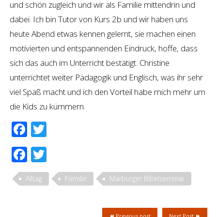
und schön zugleich und wir als Familie mittendrin und
dabei. Ich bin Tutor von Kurs 2b und wir haben uns
heute Abend etwas kennen gelernt, sie machen einen
motivierten und entspannenden Eindruck, hoffe, dass
sich das auch im Unterricht bestätigt. Christine
unterrichtet weiter Pädagogik und Englisch, was ihr sehr
viel Spaß macht und ich den Vorteil habe mich mehr um
die Kids zu kümmern.
Facebook
Twitter
Facebook
Twitter
Alltag
Familie
Marburger Bibelseminar
Previous post
Next Post