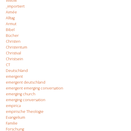
Willow
_importiert
Aimée
Alltag
Armut
Bibel
Bücher
Christen
Christentum
Christival
Christsein
CT
Deutschland
emergent
emergent deutschland
emergent emerging conversation
emerging church
emerging conversation
empirica
empirische Theologie
Evangelium
Familie
Forschung