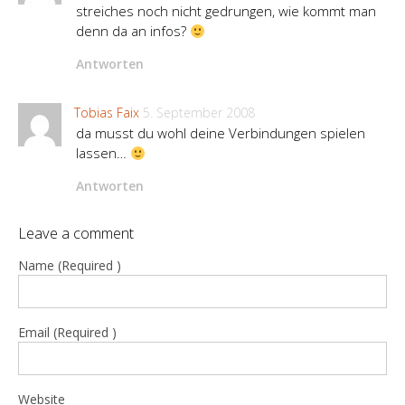
streiches noch nicht gedrungen, wie kommt man
denn da an infos?
Antworten
Tobias Faix
5. September 2008
da musst du wohl deine Verbindungen spielen
lassen…
Antworten
Leave a comment
Name (Required )
Email (Required )
Website