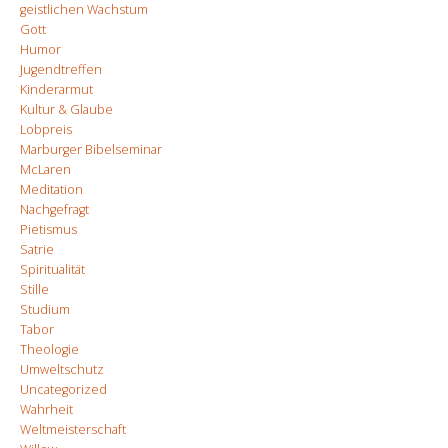
geistlichen Wachstum
Gott
Humor
Jugendtreffen
Kinderarmut
Kultur & Glaube
Lobpreis
Marburger Bibelseminar
McLaren
Meditation
Nachgefragt
Pietismus
Satrie
Spiritualität
Stille
Studium
Tabor
Theologie
Umweltschutz
Uncategorized
Wahrheit
Weltmeisterschaft