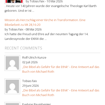
by Tobias Faix -
10 Mai 2026
. Heute vor 140 Jahren wurde der evangelische Theologe Karl Barth
geboren. Und er ist ...
Mission als Herzschlag einer Kirche in Transformation. Eine
Bibelarbeit zu Mt 28,16-20
by Tobias Faix -
08 Mai 2026
Ich hatte die Freud und Ehre auf der neunten Tagung der 14.
Landessynode der EKKW die ...
RECENT COMMENTS
Rolf-Ulrich Kunze
02 Juli 2026
„Die Bibel als Gefahr für die Ethik“ – Eine Antwort auf das
Buch von Michael Roth
Tobias Faix
29 Juni 2026
„Die Bibel als Gefahr für die Ethik“ – Eine Antwort auf das
Buch von Michael Roth
Evelyne Baumberger