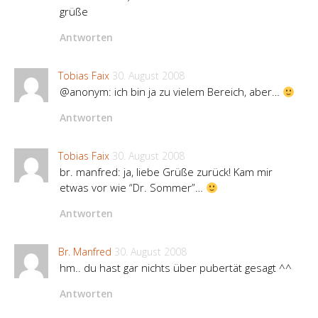
grüße
Antworten
Tobias Faix
30. August 2008
@anonym: ich bin ja zu vielem Bereich, aber…
Antworten
Tobias Faix
30. August 2008
br. manfred: ja, liebe Grüße zurück! Kam mir
etwas vor wie “Dr. Sommer”…
Antworten
Br. Manfred
30. August 2008
hm.. du hast gar nichts über pubertät gesagt ^^
Antworten