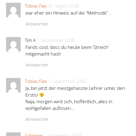
Tobias Faix
30. August 2008
war eher ein Hinweis auf die “Methodik”…
Antworten
Tim A
1. September 2008
Fands cool, dass du heute beim ‘Streich’
mitgemacht hast!
Antworten
Tobias Faix
1. September 2008
Ja, bin jetzt der meistgehasste Lehrer unter den
Erstis!
Naja, morgen wird sich, hoffentlich, alles in
wohlgefallen auflösen…
Antworten
Schanine
1. September 2008