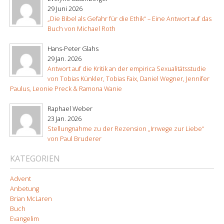
29 Juni 2026
„Die Bibel als Gefahr für die Ethik“ – Eine Antwort auf das
Buch von Michael Roth
Hans-Peter Glahs
29 Jan. 2026
Antwort auf die Kritik an der empirica Sexualitätsstudie
von Tobias Künkler, Tobias Faix, Daniel Wegner, Jennifer
Paulus, Leonie Preck & Ramona Wanie
Raphael Weber
23 Jan. 2026
Stellungnahme zu der Rezension „Irrwege zur Liebe“
von Paul Bruderer
KATEGORIEN
Advent
Anbetung
Brian McLaren
Buch
Evangelim