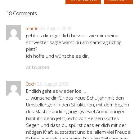
18 Comments
martin
26. August 2008
geht es dir eigentlich besser. wie mir meine
schwester sagte warst du am samstag richtig
platt?
ich hoffe und wünsche es dir.
Antworten
Ösch
26. August 2008
Endlich geht es wieder los …
… wünsche dir für das neue Schuljahr mit den
Umstellungen in den Strukturen, mit dem Beginn
des Masterstudiengangs (wieviel Anmeldungen
habt ihr denn jetzt) echt von Herzen Gottes
Segen und dass du spürst dass er dich mit der
nötigen Kraft ausstattet und bei allem viel Freude!
Schön, dass du und deine Frau ein Teil vom mbs