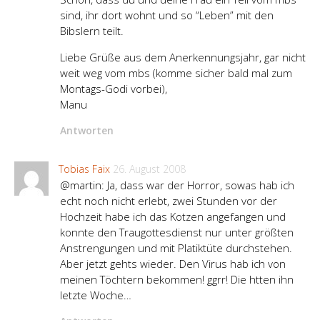
sind, ihr dort wohnt und so “Leben” mit den
Bibslern teilt.
Liebe Grüße aus dem Anerkennungsjahr, gar nicht
weit weg vom mbs (komme sicher bald mal zum
Montags-Godi vorbei),
Manu
Antworten
Tobias Faix
26. August 2008
@martin: Ja, dass war der Horror, sowas hab ich
echt noch nicht erlebt, zwei Stunden vor der
Hochzeit habe ich das Kotzen angefangen und
konnte den Traugottesdienst nur unter größten
Anstrengungen und mit Platiktüte durchstehen.
Aber jetzt gehts wieder. Den Virus hab ich von
meinen Töchtern bekommen! ggrr! Die htten ihn
letzte Woche…