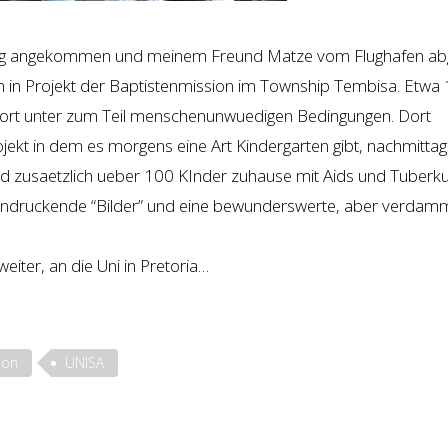
rg angekommen und meinem Freund Matze vom Flughafen ab
h in Projekt der Baptistenmission im Township Tembisa. Etwa 
ort unter zum Teil menschenunwuedigen Bedingungen. Dort
ojekt in dem es morgens eine Art Kindergarten gibt, nachmittag
d zusaetzlich ueber 100 KInder zuhause mit Aids und Tuberk
indruckende “Bilder” und eine bewunderswerte, aber verdam
iter, an die Uni in Pretoria…
ion
UNISA