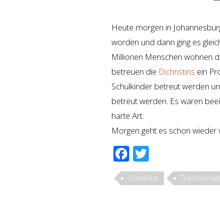
Heute morgen in Johannesbu
worden und dann ging es gleic
Millionen Menschen wohnen d
betreuen die
Dichristins
ein Pr
Schulkinder betreut werden un
betreut werden. Es waren bee
harte Art.
Morgen geht es schon wieder we
Facebook
Twitter
Südafrika
Transformat