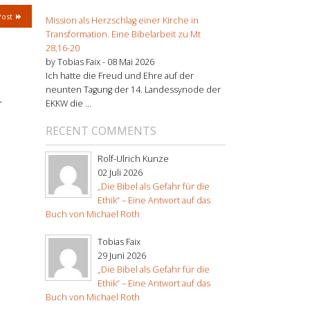
Post
Mission als Herzschlag einer Kirche in
Transformation. Eine Bibelarbeit zu Mt
28,16-20
by Tobias Faix -
08 Mai 2026
Ich hatte die Freud und Ehre auf der
neunten Tagung der 14. Landessynode der
r
EKKW die ...
RECENT COMMENTS
Rolf-Ulrich Kunze
02 Juli 2026
„Die Bibel als Gefahr für die
Ethik“ – Eine Antwort auf das
Buch von Michael Roth
Tobias Faix
29 Juni 2026
„Die Bibel als Gefahr für die
Ethik“ – Eine Antwort auf das
Buch von Michael Roth