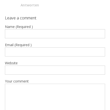
Antworten
Leave a comment
Name (Required )
Email (Required )
Website
Your comment