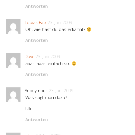
Antworten
Tobias Faix
23. Juni 2009
Oh, wie hast du das erkannt?
Antworten
Dave
23. Juni 2009
äääh äääh einfach so.
Antworten
Anonymous
23. Juni 2009
Was sagt man dazu?
Ulli
Antworten