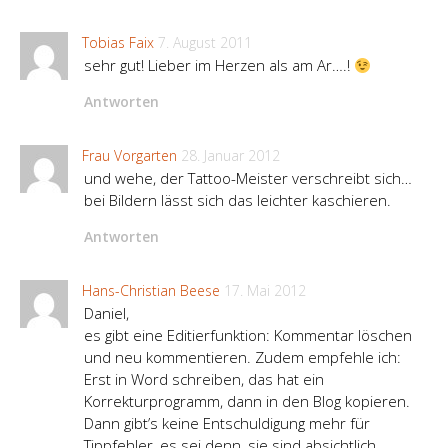
Tobias Faix
7. August 2011
sehr gut! Lieber im Herzen als am Ar….!
Antworten
Frau Vorgarten
28. Januar 2012
und wehe, der Tattoo-Meister verschreibt sich…
bei Bildern lässt sich das leichter kaschieren.
Antworten
Hans-Christian Beese
17. Mai 2012
Daniel,
es gibt eine Editierfunktion: Kommentar löschen
und neu kommentieren. Zudem empfehle ich:
Erst in Word schreiben, das hat ein
Korrekturprogramm, dann in den Blog kopieren.
Dann gibt’s keine Entschuldigung mehr für
Tippfehler, es sei denn, sie sind absichtlich