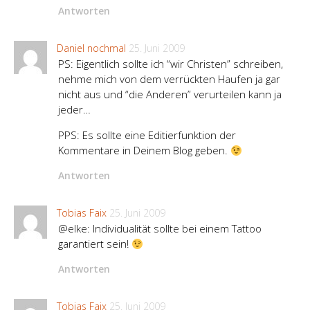
Antworten
Daniel nochmal
25. Juni 2009
PS: Eigentlich sollte ich “wir Christen” schreiben,
nehme mich von dem verrückten Haufen ja gar
nicht aus und “die Anderen” verurteilen kann ja
jeder…
PPS: Es sollte eine Editierfunktion der
Kommentare in Deinem Blog geben.
Antworten
Tobias Faix
25. Juni 2009
@elke: Individualität sollte bei einem Tattoo
garantiert sein!
Antworten
Tobias Faix
25. Juni 2009