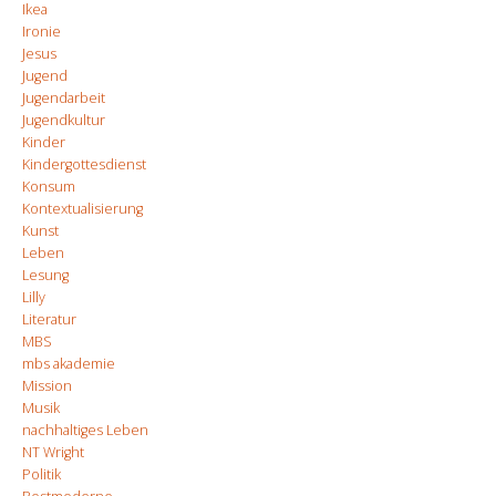
Ikea
Ironie
Jesus
Jugend
Jugendarbeit
Jugendkultur
Kinder
Kindergottesdienst
Konsum
Kontextualisierung
Kunst
Leben
Lesung
Lilly
Literatur
MBS
mbs akademie
Mission
Musik
nachhaltiges Leben
NT Wright
Politik