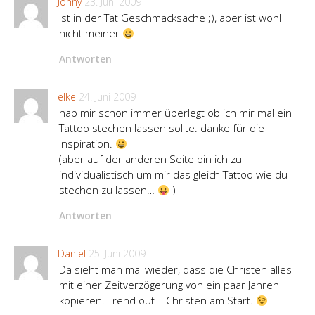
Johny
23. Juni 2009
Ist in der Tat Geschmacksache ;), aber ist wohl
nicht meiner
Antworten
elke
24. Juni 2009
hab mir schon immer überlegt ob ich mir mal ein
Tattoo stechen lassen sollte. danke für die
Inspiration.
(aber auf der anderen Seite bin ich zu
individualistisch um mir das gleich Tattoo wie du
stechen zu lassen…
)
Antworten
Daniel
25. Juni 2009
Da sieht man mal wieder, dass die Christen alles
mit einer Zeitverzögerung von ein paar Jahren
kopieren. Trend out – Christen am Start.