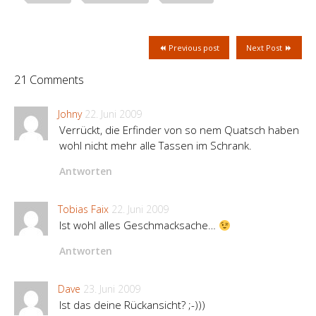
Previous post
Next Post
21 Comments
Johny
22. Juni 2009
Verrückt, die Erfinder von so nem Quatsch haben
wohl nicht mehr alle Tassen im Schrank.
Antworten
Tobias Faix
22. Juni 2009
Ist wohl alles Geschmacksache…
Antworten
Dave
23. Juni 2009
Ist das deine Rückansicht? ;-)))