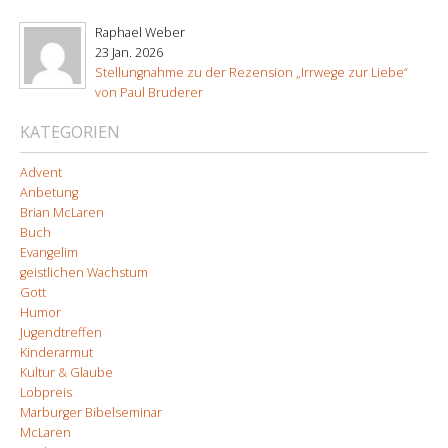
Raphael Weber
23 Jan. 2026
Stellungnahme zu der Rezension „Irrwege zur Liebe“
von Paul Bruderer
KATEGORIEN
Advent
Anbetung
Brian McLaren
Buch
Evangelim
geistlichen Wachstum
Gott
Humor
Jugendtreffen
Kinderarmut
Kultur & Glaube
Lobpreis
Marburger Bibelseminar
McLaren