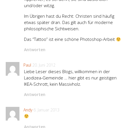
und/oder witzig.
Im Übrigen hast du Recht: Christen sind häufig
etwas später dran. Das gilt auch für moderne
philosophische Sichtweisen.
Das “Tattoo” ist eine schöne Photoshop-Arbeit
Antworten
Paul
20. Juni 2012
Liebe Leser dieses Blogs, willkommen in der
Laodizea-Gemeinde … hier gibt es nur geistigen
IKEA-Schrott, kein Massivholz.
Antworten
Andy
6. Januar 2013
Antworten