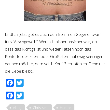
Endlich: jetzt gibt es auch den frommen Gegenentwurf
fürs “Arschgeweih”. Wer sich bisher unsicher war, ob
dass das Richtige ist und weder Tatzen noch das
Konterfei der Eltern oder Großeltern auf ewig sein eigen
nennen möchte, dem sei 1. Kor 13 empfohlen: Denn nur
die Liebe bleibt….
Facebook
Twitter
Facebook
Twitter
Alltag
Christsein
Humor