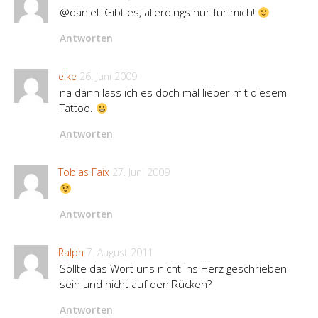
@daniel: Gibt es, allerdings nur für mich!
Antworten
elke
26. Juni 2009
na dann lass ich es doch mal lieber mit diesem
Tattoo.
Antworten
Tobias Faix
27. Juni 2009
Antworten
Ralph
7. August 2011
Sollte das Wort uns nicht ins Herz geschrieben
sein und nicht auf den Rücken?
Antworten