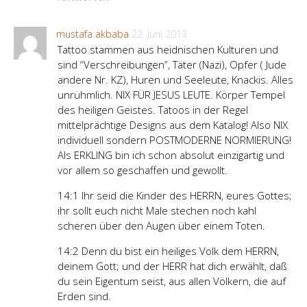
mustafa akbaba
22. Juni 2013
Tattoo stammen aus heidnischen Kulturen und
sind “Verschreibungen”, Täter (Nazi), Opfer ( Jude
andere Nr. KZ), Huren und Seeleute, Knackis. Alles
unrühmlich. NIX FÜR JESUS LEUTE. Körper Tempel
des heiligen Geistes. Tatoos in der Regel
mittelprächtige Designs aus dem Katalog! Also NIX
individuell sondern POSTMODERNE NORMIERUNG!
Als ERKLING bin ich schon absolut einzigartig und
vor allem so geschaffen und gewollt.
14:1 Ihr seid die Kinder des HERRN, eures Gottes;
ihr sollt euch nicht Male stechen noch kahl
scheren über den Augen über einem Toten.
14:2 Denn du bist ein heiliges Volk dem HERRN,
deinem Gott; und der HERR hat dich erwählt, daß
du sein Eigentum seist, aus allen Völkern, die auf
Erden sind.