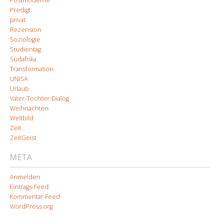
Postmoderne
Predigt
privat
Rezension
Soziologie
Studientag
Südafrika
Transformation
UNISA
Urlaub
Vater-Tochter-Dialog
Weihnachten
Weltbild
Zeit
ZeitGeist
META
Anmelden
Eintrags-Feed
Kommentar-Feed
WordPress.org