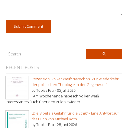
RECENT POSTS
Rezension: Volker Weiß: “Katechon. Zur Wiederkehr
der politischen Theologie in der Gegenwart.”
by Tobias Faix -
05 Juli 2026
. Am Wochenende habe ich Volker Weiß
interessantes Buch über den zuletzt wieder ...
„Die Bibel als Gefahr für die Ethik“ – Eine Antwort auf
das Buch von Michael Roth
by Tobias Faix -
28 Juni 2026