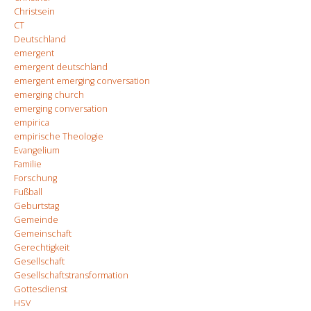
Christsein
CT
Deutschland
emergent
emergent deutschland
emergent emerging conversation
emerging church
emerging conversation
empirica
empirische Theologie
Evangelium
Familie
Forschung
Fußball
Geburtstag
Gemeinde
Gemeinschaft
Gerechtigkeit
Gesellschaft
Gesellschaftstransformation
Gottesdienst
HSV