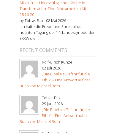
Mission als Herzschlag einer Kirche in
Transformation. Eine Bibelarbeit zu Mt
28,16-20
by Tobias Faix -
08 Mai 2026
Ich hatte die Freud und Ehre auf der
neunten Tagung der 14. Landessynode der
EKKW die ...
RECENT COMMENTS
Rolf-Ulrich Kunze
02 Juli 2026
„Die Bibel als Gefahr für die
Ethik“ – Eine Antwort auf das
Buch von Michael Roth
Tobias Faix
29 Juni 2026
„Die Bibel als Gefahr für die
Ethik“ – Eine Antwort auf das
Buch von Michael Roth