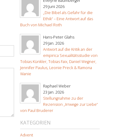
Evelyne Baumberger
29 Juni 2026
„Die Bibel als Gefahr für die
Ethik“ – Eine Antwort auf das
Buch von Michael Roth
Hans-Peter Glahs
29 Jan. 2026
Antwort auf die Kritik an der
empirica Sexualitätsstudie von
Tobias Künkler, Tobias Faix, Daniel Wegner,
Jennifer Paulus, Leonie Preck & Ramona
Wanie
Raphael Weber
23 Jan. 2026
Stellungnahme zu der
Rezension „Irrwege zur Liebe“
von Paul Bruderer
KATEGORIEN
Advent