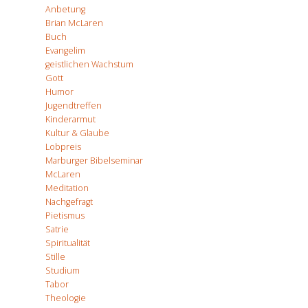
Anbetung
Brian McLaren
Buch
Evangelim
geistlichen Wachstum
Gott
Humor
Jugendtreffen
Kinderarmut
Kultur & Glaube
Lobpreis
Marburger Bibelseminar
McLaren
Meditation
Nachgefragt
Pietismus
Satrie
Spiritualität
Stille
Studium
Tabor
Theologie