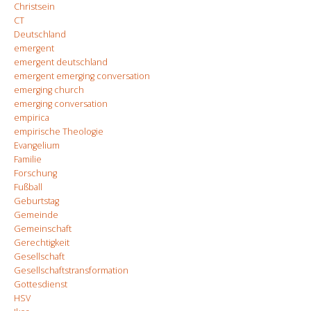
Christsein
CT
Deutschland
emergent
emergent deutschland
emergent emerging conversation
emerging church
emerging conversation
empirica
empirische Theologie
Evangelium
Familie
Forschung
Fußball
Geburtstag
Gemeinde
Gemeinschaft
Gerechtigkeit
Gesellschaft
Gesellschaftstransformation
Gottesdienst
HSV