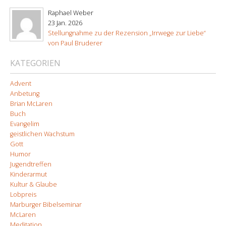
Raphael Weber
23 Jan. 2026
Stellungnahme zu der Rezension „Irrwege zur Liebe“
von Paul Bruderer
KATEGORIEN
Advent
Anbetung
Brian McLaren
Buch
Evangelim
geistlichen Wachstum
Gott
Humor
Jugendtreffen
Kinderarmut
Kultur & Glaube
Lobpreis
Marburger Bibelseminar
McLaren
Meditation