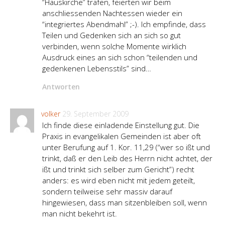
“Hauskirche” trafen, feierten wir beim
anschliessenden Nachtessen wieder ein
“integriertes Abendmahl” ;-). Ich empfinde, dass
Teilen und Gedenken sich an sich so gut
verbinden, wenn solche Momente wirklich
Ausdruck eines an sich schon “teilenden und
gedenkenen Lebensstils” sind…
Antworten
volker
29. September 2009
Ich finde diese einladende Einstellung gut. Die
Praxis in evangelikalen Gemeinden ist aber oft
unter Berufung auf 1. Kor. 11,29 (“wer so ißt und
trinkt, daß er den Leib des Herrn nicht achtet, der
ißt und trinkt sich selber zum Gericht”) recht
anders: es wird eben nicht mit jedem geteilt,
sondern teilweise sehr massiv darauf
hingewiesen, dass man sitzenbleiben soll, wenn
man nicht bekehrt ist.