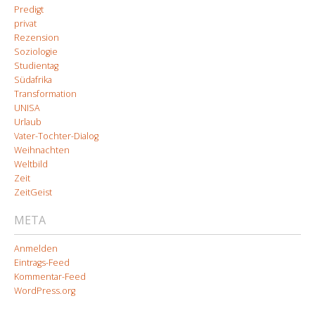
Predigt
privat
Rezension
Soziologie
Studientag
Südafrika
Transformation
UNISA
Urlaub
Vater-Tochter-Dialog
Weihnachten
Weltbild
Zeit
ZeitGeist
META
Anmelden
Eintrags-Feed
Kommentar-Feed
WordPress.org