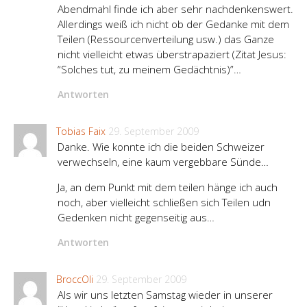
Abendmahl finde ich aber sehr nachdenkenswert.
Allerdings weiß ich nicht ob der Gedanke mit dem
Teilen (Ressourcenverteilung usw.) das Ganze
nicht vielleicht etwas überstrapaziert (Zitat Jesus:
“Solches tut, zu meinem Gedächtnis)”…
Antworten
Tobias Faix
29. September 2009
Danke. Wie konnte ich die beiden Schweizer
verwechseln, eine kaum vergebbare Sünde…
Ja, an dem Punkt mit dem teilen hänge ich auch
noch, aber vielleicht schließen sich Teilen udn
Gedenken nicht gegenseitig aus…
Antworten
BroccOli
29. September 2009
Als wir uns letzten Samstag wieder in unserer