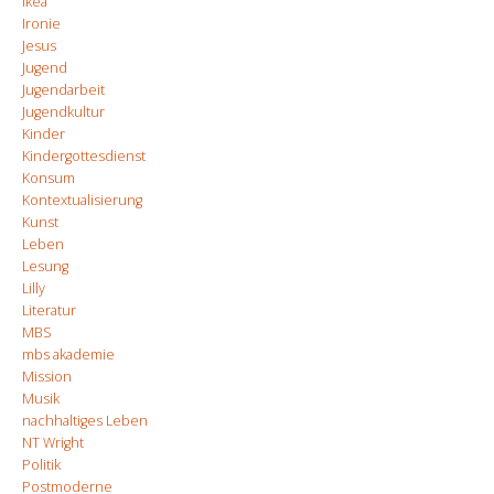
Ikea
Ironie
Jesus
Jugend
Jugendarbeit
Jugendkultur
Kinder
Kindergottesdienst
Konsum
Kontextualisierung
Kunst
Leben
Lesung
Lilly
Literatur
MBS
mbs akademie
Mission
Musik
nachhaltiges Leben
NT Wright
Politik
Postmoderne