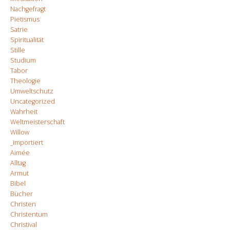
Nachgefragt
Pietismus
Satrie
Spiritualität
Stille
Studium
Tabor
Theologie
Umweltschutz
Uncategorized
Wahrheit
Weltmeisterschaft
Willow
_importiert
Aimée
Alltag
Armut
Bibel
Bücher
Christen
Christentum
Christival