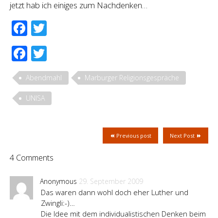
jetzt hab ich einiges zum Nachdenken…
Facebook
Twitter
Facebook
Twitter
Abendmahl
Marburger Religionsgespräche
UNISA
Previous post
Next Post
4 Comments
Anonymous
29. September 2009
Das waren dann wohl doch eher Luther und
Zwingli:-)…
Die Idee mit dem individualistischen Denken beim