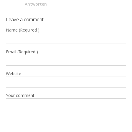
Antworten
Leave a comment
Name (Required )
Email (Required )
Website
Your comment