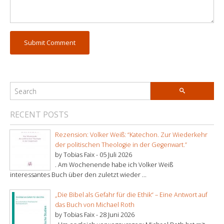
RECENT POSTS
Rezension: Volker Weiß: “Katechon. Zur Wiederkehr
der politischen Theologie in der Gegenwart.”
by Tobias Faix -
05 Juli 2026
. Am Wochenende habe ich Volker Weiß
interessantes Buch über den zuletzt wieder ...
„Die Bibel als Gefahr für die Ethik“ – Eine Antwort auf
das Buch von Michael Roth
by Tobias Faix -
28 Juni 2026