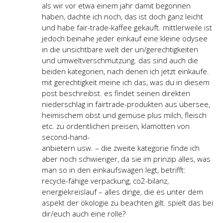
als wir vor etwa einem jahr damit begonnen
haben, dachte ich noch, das ist doch ganz leicht
und habe fair-trade-kaffee gekauft. mittlerweile ist
jedoch beinahe jeder einkauf eine kleine odysee
in die unsichtbare welt der un/gerechtigkeiten
und umweltverschmutzung. das sind auch die
beiden kategorien, nach denen ich jetzt einkaufe.
mit gerechtigkeit meine ich das, was du in diesem
post beschreibst. es findet seinen direkten
niederschlag in fairtrade-produkten aus übersee,
heimischem obst und gemüse plus milch, fleisch
etc. zu ordentlichen preisen, klamotten von
second-hand-
anbietern usw. – die zweite kategorie finde ich
aber noch schwieriger, da sie im prinzip alles, was
man so in den einkaufswagen legt, betrifft:
recycle-fähige verpackung, co2-bilanz,
energiekreislauf – alles dinge, die es unter dem
aspekt der ökologie zu beachten gilt. spielt das bei
dir/euch auch eine rolle?