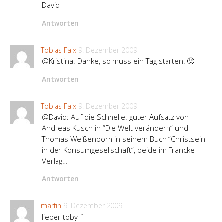
David
Antworten
Tobias Faix
9. Dezember 2009
@Kristina: Danke, so muss ein Tag starten! 🙂
Antworten
Tobias Faix
9. Dezember 2009
@David: Auf die Schnelle: guter Aufsatz von
Andreas Kusch in “Die Welt verändern” und
Thomas Weißenborn in seinem Buch “Christsein
in der Konsumgesellschaft”, beide im Francke
Verlag…
Antworten
martin
9. Dezember 2009
lieber toby ¨