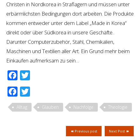
Christen in Nordkorea in Straflagern und müssen unter
erbärmlichsten Bedingungen dort arbeiten. Die Produkte
kommen entweder unter dem Label „Made in Korea“
direkt oder über Südkorea in unsere Geschäfte.
Darunter Computerzubehör, Stahl, Chemikalien,
Maschinen und Textilien aller Art. Ein Grund mehr beim
Einkaufen aufmerksam zu sein…
Facebook
Twitter
Facebook
Twitter
Alltag
Glauben
Nachfolge
Theologie
Previous post
Next Post