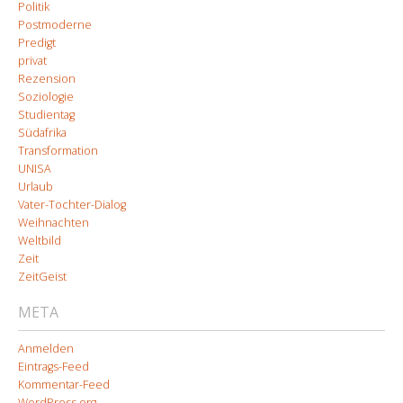
Politik
Postmoderne
Predigt
privat
Rezension
Soziologie
Studientag
Südafrika
Transformation
UNISA
Urlaub
Vater-Tochter-Dialog
Weihnachten
Weltbild
Zeit
ZeitGeist
META
Anmelden
Eintrags-Feed
Kommentar-Feed
WordPress.org