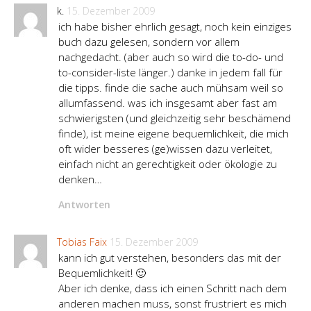
k.
15. Dezember 2009
ich habe bisher ehrlich gesagt, noch kein einziges
buch dazu gelesen, sondern vor allem
nachgedacht. (aber auch so wird die to-do- und
to-consider-liste länger.) danke in jedem fall für
die tipps. finde die sache auch mühsam weil so
allumfassend. was ich insgesamt aber fast am
schwierigsten (und gleichzeitig sehr beschämend
finde), ist meine eigene bequemlichkeit, die mich
oft wider besseres (ge)wissen dazu verleitet,
einfach nicht an gerechtigkeit oder ökologie zu
denken…
Antworten
Tobias Faix
15. Dezember 2009
kann ich gut verstehen, besonders das mit der
Bequemlichkeit! 🙂
Aber ich denke, dass ich einen Schritt nach dem
anderen machen muss, sonst frustriert es mich