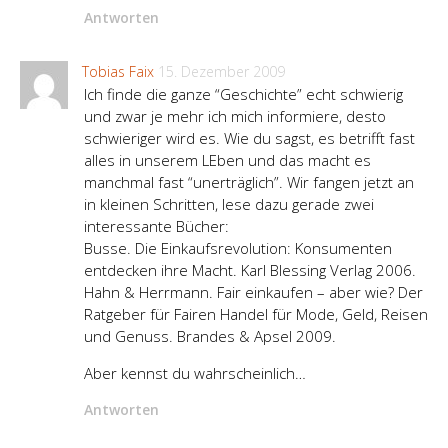
Antworten
Tobias Faix
15. Dezember 2009
Ich finde die ganze “Geschichte” echt schwierig
und zwar je mehr ich mich informiere, desto
schwieriger wird es. Wie du sagst, es betrifft fast
alles in unserem LEben und das macht es
manchmal fast “unerträglich”. Wir fangen jetzt an
in kleinen Schritten, lese dazu gerade zwei
interessante Bücher:
Busse. Die Einkaufsrevolution: Konsumenten
entdecken ihre Macht. Karl Blessing Verlag 2006.
Hahn & Herrmann. Fair einkaufen – aber wie? Der
Ratgeber für Fairen Handel für Mode, Geld, Reisen
und Genuss. Brandes & Apsel 2009.
Aber kennst du wahrscheinlich…
Antworten