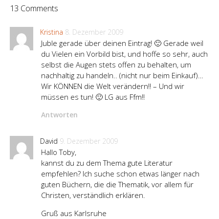
13 Comments
Kristina
8. Dezember 2009
Juble gerade über deinen Eintrag! 🙂 Gerade weil
du Vielen ein Vorbild bist, und hoffe so sehr, auch
selbst die Augen stets offen zu behalten, um
nachhaltig zu handeln.. (nicht nur beim Einkauf)…
Wir KÖNNEN die Welt verändern!! – Und wir
müssen es tun! 🙂 LG aus Ffm!!
Antworten
David
9. Dezember 2009
Hallo Toby,
kannst du zu dem Thema gute Literatur
empfehlen? Ich suche schon etwas länger nach
guten Büchern, die die Thematik, vor allem für
Christen, verständlich erklären.
Gruß aus Karlsruhe