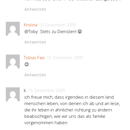
Antworten
Kristina
10. Dezember 2009
@Toby: Stets zu Diensten! 😛
Antworten
Tobias Faix
10. Dezember 2009
😉
Antworten
k.
15. Dezember 2009
ich freue mich, dass irgendwo in diesem land
menschen leben, von denen ich ab und an lese,
die ihr leben in ähnlicher richtung zu ändern
beabsichtigen, wie wir uns das als familie
vorgenommen haben.