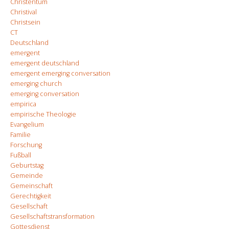
Christentum
Christival
Christsein
CT
Deutschland
emergent
emergent deutschland
emergent emerging conversation
emerging church
emerging conversation
empirica
empirische Theologie
Evangelium
Familie
Forschung
Fußball
Geburtstag
Gemeinde
Gemeinschaft
Gerechtigkeit
Gesellschaft
Gesellschaftstransformation
Gottesdienst