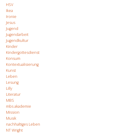
HSV
Ikea
Ironie
Jesus
Jugend
Jugendarbeit
Jugendkultur
Kinder
Kindergottesdienst
Konsum
Kontextualisierung
Kunst
Leben
Lesung
Lilly
Literatur
MBS
mbs akademie
Mission
Musik
nachhaltiges Leben
NT Wright