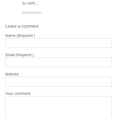
zu sehr….
Antworten
Leave a comment
Name (Required )
Email (Required )
Website
Your comment