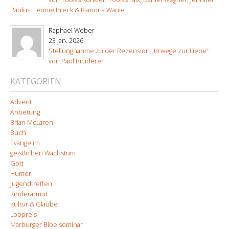
Paulus, Leonie Preck & Ramona Wanie
Raphael Weber
23 Jan. 2026
Stellungnahme zu der Rezension „Irrwege zur Liebe“
von Paul Bruderer
KATEGORIEN
Advent
Anbetung
Brian McLaren
Buch
Evangelim
geistlichen Wachstum
Gott
Humor
Jugendtreffen
Kinderarmut
Kultur & Glaube
Lobpreis
Marburger Bibelseminar