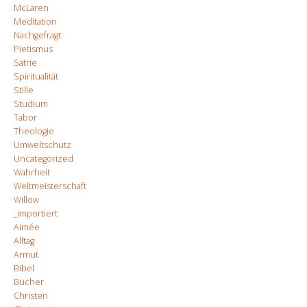
McLaren
Meditation
Nachgefragt
Pietismus
Satrie
Spiritualität
Stille
Studium
Tabor
Theologie
Umweltschutz
Uncategorized
Wahrheit
Weltmeisterschaft
Willow
_importiert
Aimée
Alltag
Armut
Bibel
Bücher
Christen