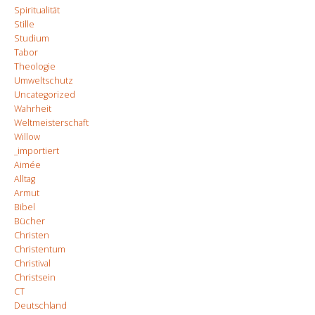
Spiritualität
Stille
Studium
Tabor
Theologie
Umweltschutz
Uncategorized
Wahrheit
Weltmeisterschaft
Willow
_importiert
Aimée
Alltag
Armut
Bibel
Bücher
Christen
Christentum
Christival
Christsein
CT
Deutschland