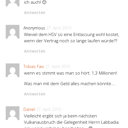
ich auch! 🙂
Antworten
Anonymous
27. April 2010
Wieviel dem HSV so eine Entlassung wohl kostet,
wenn der Vertrag noch so lange laufen würde??
Antworten
Tobias Faix
27. April 2010
wenn es stimmt was man so hört: 1,3 Millionen!
Was man mit dem Geld alles machen könnte….
Antworten
Daniel
27. April 2010
Vielleicht ergibt sich ja beim nächsten
Vulkanausbruch die Gelegenheit Herrn Labbadia