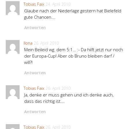
Tobias Faix
24. April 2010
Glaube nach der Niederlage gestern hat Bielefeld
gute Chancen….
Antworten
Ilona
26. April 2010
Mein Beileid wg. dem 5:1… :- Da hilft jetzt nur noch
der Europa-Cup! Aber ob Bruno bleiben darf /
will?!
Antworten
Tobias Faix
26. April 2010
Ja, denke er muss gehen und ich denke auch,
dass das richtig ist….
Antworten
Tobias Faix
26. April 2010