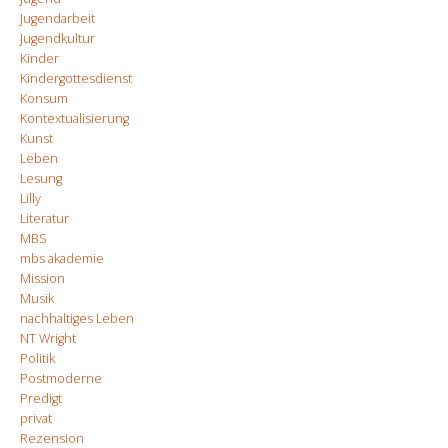
Jugendarbeit
Jugendkultur
Kinder
Kindergottesdienst
Konsum
Kontextualisierung
Kunst
Leben
Lesung
Lilly
Literatur
MBS
mbs akademie
Mission
Musik
nachhaltiges Leben
NT Wright
Politik
Postmoderne
Predigt
privat
Rezension