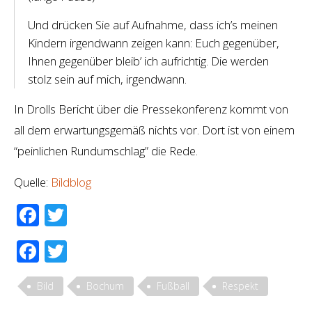
Und drücken Sie auf Aufnahme, dass ich’s meinen
Kindern irgendwann zeigen kann: Euch gegenüber,
Ihnen gegenüber bleib’ ich aufrichtig. Die werden
stolz sein auf mich, irgendwann.
In Drolls Bericht über die Pressekonferenz kommt von
all dem erwartungsgemäß nichts vor. Dort ist von einem
“peinlichen Rundumschlag” die Rede.
Quelle:
Bildblog
Facebook
Twitter
Facebook
Twitter
Bild
Bochum
Fußball
Respekt