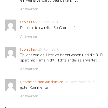
ein wenig verbal zu bearbeiten… 😉
Antworten
Tobias Faix
27. April 2010
Da hätte ich wirklich Spaß dran…:)
Antworten
Tobias Faix
29. April 2010
Tja, das war es. Herrlich ist entlassen und die BILD
spart mit Häme nicht. Nichts anderes erwartet….
Antworten
gutscheine zum ausdrucken
10. November 2012
guter Kommentar
Antworten