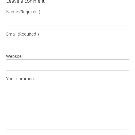
Leave a comment
Name (Required )
Email (Required )
Website
Your comment