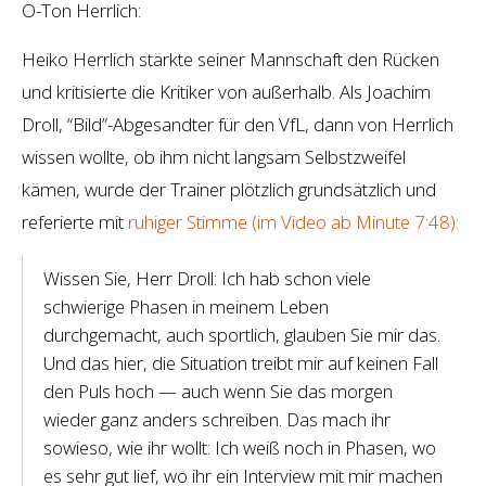
O-Ton Herrlich:
Heiko Herrlich stärkte seiner Mannschaft den Rücken
und kritisierte die Kritiker von außerhalb. Als Joachim
Droll, “Bild”-Abgesandter für den VfL, dann von Herrlich
wissen wollte, ob ihm nicht langsam Selbstzweifel
kämen, wurde der Trainer plötzlich grundsätzlich und
referierte mit
ruhiger Stimme (im Video ab Minute 7:48):
Wissen Sie, Herr Droll: Ich hab schon viele
schwierige Phasen in meinem Leben
durchgemacht, auch sportlich, glauben Sie mir das.
Und das hier, die Situation treibt mir auf keinen Fall
den Puls hoch — auch wenn Sie das morgen
wieder ganz anders schreiben. Das mach ihr
sowieso, wie ihr wollt: Ich weiß noch in Phasen, wo
es sehr gut lief, wo ihr ein Interview mit mir machen