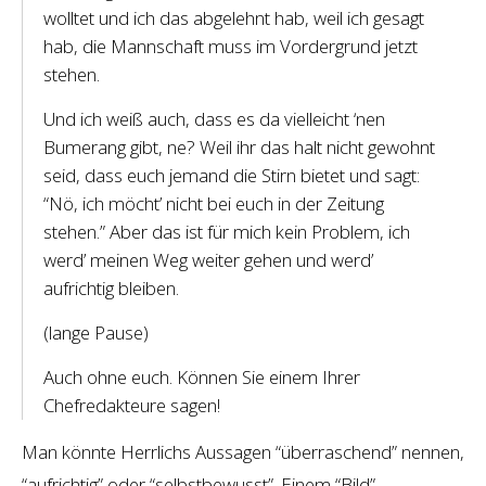
wolltet und ich das abgelehnt hab, weil ich gesagt
hab, die Mannschaft muss im Vordergrund jetzt
stehen.
Und ich weiß auch, dass es da vielleicht ‘nen
Bumerang gibt, ne? Weil ihr das halt nicht gewohnt
seid, dass euch jemand die Stirn bietet und sagt:
“Nö, ich möcht’ nicht bei euch in der Zeitung
stehen.” Aber das ist für mich kein Problem, ich
werd’ meinen Weg weiter gehen und werd’
aufrichtig bleiben.
(lange Pause)
Auch ohne euch. Können Sie einem Ihrer
Chefredakteure sagen!
Man könnte Herrlichs Aussagen “überraschend” nennen,
“aufrichtig” oder “selbstbewusst”. Einem “Bild”-