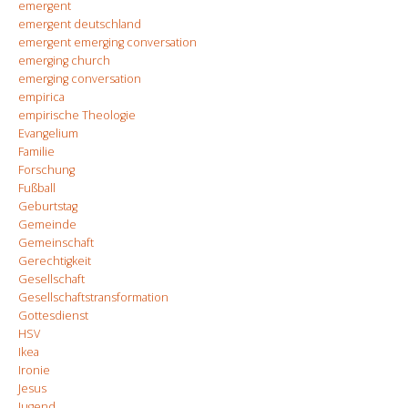
emergent
emergent deutschland
emergent emerging conversation
emerging church
emerging conversation
empirica
empirische Theologie
Evangelium
Familie
Forschung
Fußball
Geburtstag
Gemeinde
Gemeinschaft
Gerechtigkeit
Gesellschaft
Gesellschaftstransformation
Gottesdienst
HSV
Ikea
Ironie
Jesus
Jugend