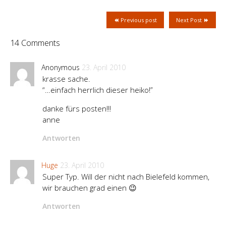
Previous post
Next Post
14 Comments
Anonymous
23. April 2010
krasse sache.
“…einfach herrlich dieser heiko!”
danke fürs posten!!!
anne
Antworten
Huge
23. April 2010
Super Typ. Will der nicht nach Bielefeld kommen,
wir brauchen grad einen 😉
Antworten