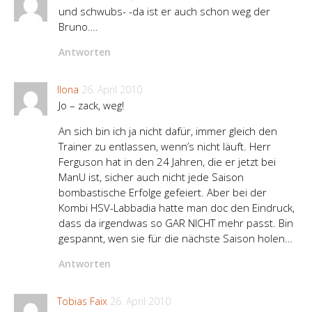
und schwubs- -da ist er auch schon weg der
Bruno….
Antworten
Ilona
26. April 2010
Jo – zack, weg!
An sich bin ich ja nicht dafür, immer gleich den
Trainer zu entlassen, wenn’s nicht läuft. Herr
Ferguson hat in den 24 Jahren, die er jetzt bei
ManU ist, sicher auch nicht jede Saison
bombastische Erfolge gefeiert. Aber bei der
Kombi HSV-Labbadia hatte man doc den Eindruck,
dass da irgendwas so GAR NICHT mehr passt. Bin
gespannt, wen sie für die nächste Saison holen…
Antworten
Tobias Faix
26. April 2010