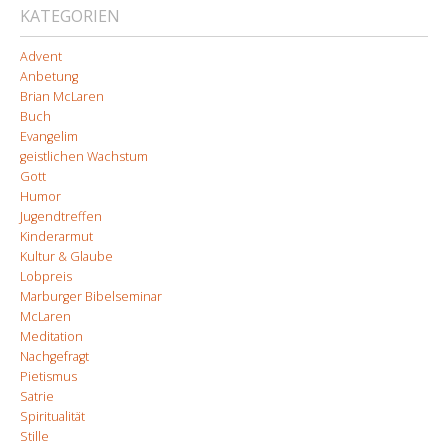
KATEGORIEN
Advent
Anbetung
Brian McLaren
Buch
Evangelim
geistlichen Wachstum
Gott
Humor
Jugendtreffen
Kinderarmut
Kultur & Glaube
Lobpreis
Marburger Bibelseminar
McLaren
Meditation
Nachgefragt
Pietismus
Satrie
Spiritualität
Stille