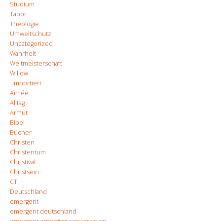
Studium
Tabor
Theologie
Umweltschutz
Uncategorized
Wahrheit
Weltmeisterschaft
Willow
_importiert
Aimée
Alltag
Armut
Bibel
Bücher
Christen
Christentum
Christival
Christsein
CT
Deutschland
emergent
emergent deutschland