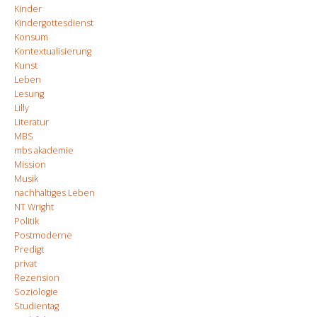
Kinder
Kindergottesdienst
Konsum
Kontextualisierung
Kunst
Leben
Lesung
Lilly
Literatur
MBS
mbs akademie
Mission
Musik
nachhaltiges Leben
NT Wright
Politik
Postmoderne
Predigt
privat
Rezension
Soziologie
Studientag