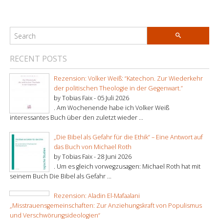
RECENT POSTS
Rezension: Volker Weiß: “Katechon. Zur Wiederkehr
der politischen Theologie in der Gegenwart.”
by Tobias Faix -
05 Juli 2026
. Am Wochenende habe ich Volker Weiß
interessantes Buch über den zuletzt wieder ...
„Die Bibel als Gefahr für die Ethik“ – Eine Antwort auf
das Buch von Michael Roth
by Tobias Faix -
28 Juni 2026
. Um es gleich vorwegzusagen: Michael Roth hat mit
seinem Buch Die Bibel als Gefahr ...
Rezension: Aladin El-Mafaalani
„Misstrauensgemeinschaften: Zur Anziehungskraft von Populismus
und Verschwörungsideologien“