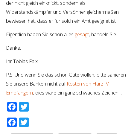
der nicht gleich einknickt, sondern als
Widerstandskämpfer und Versöhner gleichermaßen
bewiesen hat, dass er für solch ein Amt geeignet ist.
Eigentlich haben Sie schon alles
gesagt
, handeln Sie.
Danke.
Ihr Tobias Faix
P.S. Und wenn Sie das schon Gute wollen, bitte sanieren
Sie unsere Banken nicht auf
Kosten von Harz IV
Empfängern
, dies wäre ein ganz schwaches Zeichen….
Facebook
Twitter
Facebook
Twitter