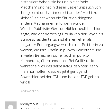
distanziert haben, sie ist und bleibt “sein
Mädchen” und hat in dieser Beziehung auch von
ihm gelernt und verinnerlicht an der “Macht zu
kleben”, selbst wenn die Situation dringend
andere Maßnahmen erfordern würde…
Wie die Publizistin Gertrud Höhler neulich schion
sagte, war der Vorschlag Ursula von der Leyen als
Bundespräsidentin zu installieren, eher als
eleganter Entsorgungsversuch einer Politikerin zu
werten, die ihre Chefin in punkto Beliebtheit und
in vielen Bereichen sicher auch in punkto
Kompetenz, überrundet hat. Bei Wulff steckt
wahrscheinlich das selbe Kalkül dahinter. Kann
man nur hoffen, dass es jetzt genügend
Abweichler bei der CDU und bei der FDP geben
wird!!!
Antworten
Anonymous
6. Juni 2010