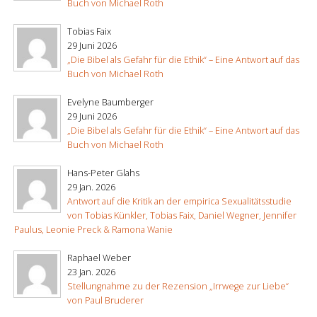
Buch von Michael Roth
Tobias Faix
29 Juni 2026
„Die Bibel als Gefahr für die Ethik“ – Eine Antwort auf das
Buch von Michael Roth
Evelyne Baumberger
29 Juni 2026
„Die Bibel als Gefahr für die Ethik“ – Eine Antwort auf das
Buch von Michael Roth
Hans-Peter Glahs
29 Jan. 2026
Antwort auf die Kritik an der empirica Sexualitätsstudie
von Tobias Künkler, Tobias Faix, Daniel Wegner, Jennifer
Paulus, Leonie Preck & Ramona Wanie
Raphael Weber
23 Jan. 2026
Stellungnahme zu der Rezension „Irrwege zur Liebe“
von Paul Bruderer