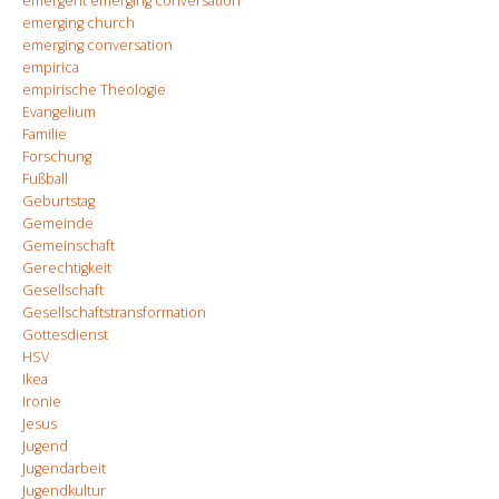
emergent emerging conversation
emerging church
emerging conversation
empirica
empirische Theologie
Evangelium
Familie
Forschung
Fußball
Geburtstag
Gemeinde
Gemeinschaft
Gerechtigkeit
Gesellschaft
Gesellschaftstransformation
Gottesdienst
HSV
Ikea
Ironie
Jesus
Jugend
Jugendarbeit
Jugendkultur