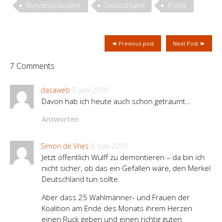
Bundespräsident
Deutschland
Politik
Previous post
Next Post
7 Comments
dasaweb
5. Juni 2010
Davon hab ich heute auch schon geträumt…
Antworten
Simon de Vries
6. Juni 2010
Jetzt öffentlich Wulff zu demontieren – da bin ich
nicht sicher, ob das ein Gefallen wäre, den Merkel
Deutschland tun sollte.
Aber dass 25 Wahlmänner- und Frauen der
Koalition am Ende des Monats ihrem Herzen
einen Ruck geben und einen richtig guten