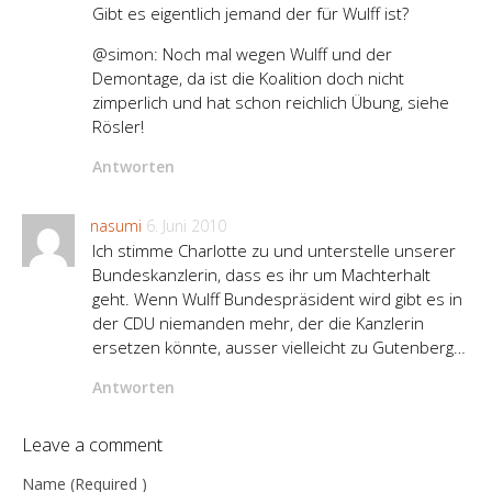
Gibt es eigentlich jemand der für Wulff ist?
@simon: Noch mal wegen Wulff und der
Demontage, da ist die Koalition doch nicht
zimperlich und hat schon reichlich Übung, siehe
Rösler!
Antworten
nasumi
6. Juni 2010
Ich stimme Charlotte zu und unterstelle unserer
Bundeskanzlerin, dass es ihr um Machterhalt
geht. Wenn Wulff Bundespräsident wird gibt es in
der CDU niemanden mehr, der die Kanzlerin
ersetzen könnte, ausser vielleicht zu Gutenberg…
Antworten
Leave a comment
Name (Required )