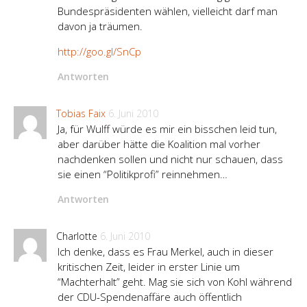
Bundespräsidenten wählen, vielleicht darf man
davon ja träumen.
http://goo.gl/SnCp
Antworten
Tobias Faix
6. Juni 2010
Ja, für Wulff würde es mir ein bisschen leid tun,
aber darüber hätte die Koalition mal vorher
nachdenken sollen und nicht nur schauen, dass
sie einen “Politikprofi” reinnehmen…
Antworten
Charlotte
6. Juni 2010
Ich denke, dass es Frau Merkel, auch in dieser
kritischen Zeit, leider in erster Linie um
“Machterhalt” geht. Mag sie sich von Kohl während
der CDU-Spendenaffäre auch öffentlich