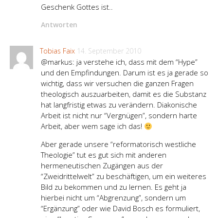
Geschenk Gottes ist..
Antworten
Tobias Faix
14. September 2010
@markus: ja verstehe ich, dass mit dem “Hype”
und den Empfindungen. Darum ist es ja gerade so
wichtig, dass wir versuchen die ganzen Fragen
theologisch auszuarbeiten, damit es die Substanz
hat langfristig etwas zu verändern. Diakonische
Arbeit ist nicht nur “Vergnügen”, sondern harte
Arbeit, aber wem sage ich das!
Aber gerade unsere “reformatorisch westliche
Theologie” tut es gut sich mit anderen
hermeneutischen Zugängen aus der
“Zweidrittelwelt” zu beschäftigen, um ein weiteres
Bild zu bekommen und zu lernen. Es geht ja
hierbei nicht um “Abgrenzung”, sondern um
“Ergänzung” oder wie David Bosch es formuliert,