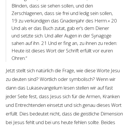
Blinden, dass sie sehen sollen, und den
Zerschlagenen, dass sie frei und ledig sein sollen,
19 zu verkündigen das Gnadenjahr des Herrn.« 20
Und als er das Buch zutat, gab er’s dem Diener
und setzte sich. Und aller Augen in der Synagoge
sahen auf ihn. 21 Und er fing an, zu ihnen zu reden:
Heute ist dieses Wort der Schrift erfüllt vor euren
Ohren.“
Jetzt stellt sich natürlich die Frage, wie diese Worte Jesu
zu deuten sind? Wörtlich oder symbolisch? Wenn wir
dann das Lukasevangelium lesen stellen wir auf fast
jeder Seite fest, dass Jesus sich für die Armen, Kranken
und Entrechtenden einsetzt und sich genau dieses Wort
erfüllt. Dies bedeutet nicht, dass die geistliche Dimension
bei Jesus fehlt und bei uns heute fehlen sollte. Beides