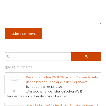
RECENT POSTS
Rezension: Volker Weiß: “Katechon. Zur Wiederkehr
der politischen Theologie in der Gegenwart.”
by Tobias Faix -
05 Juli 2026
. Am Wochenende habe ich Volker Weiß
interessantes Buch über den zuletzt wieder ...
„Die Bibel als Gefahr für die Ethik“ – Eine Antwort auf