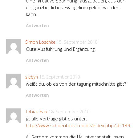
eine “kreative Spannung” auszubauen, aus der
ein ganzheitliches Evangelium gelebt werden
kann…
Antworten
Simon Löschke
15. September 2010
Gute Ausführung und Ergänzung.
Antworten
slebyh
18. September 2010
weißt du, ob es von der tagung mitschnitte gibt?
Antworten
Tobias Faix
18. September 2010
ja, alle Vorträge gibt es unter:
http://www.schoenblick-info.de/index.php?id=139
Außerdem kommen die Hauptveranstaltungen