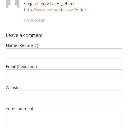
so jetzt müsste es gehen:
http://www.schoenblick-info.de/
Antworten
Leave a comment
Name (Required )
Email (Required )
Website
Your comment