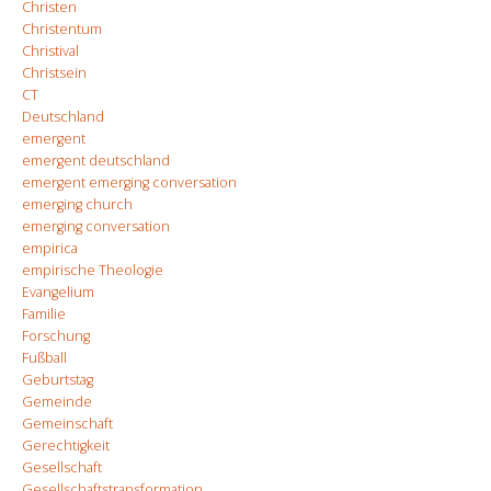
Christen
Christentum
Christival
Christsein
CT
Deutschland
emergent
emergent deutschland
emergent emerging conversation
emerging church
emerging conversation
empirica
empirische Theologie
Evangelium
Familie
Forschung
Fußball
Geburtstag
Gemeinde
Gemeinschaft
Gerechtigkeit
Gesellschaft
Gesellschaftstransformation