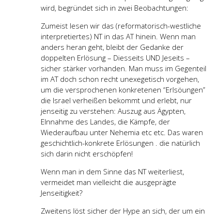
wird, begründet sich in zwei Beobachtungen:
Zumeist lesen wir das (reformatorisch-westliche
interpretiertes) NT in das AT hinein. Wenn man
anders heran geht, bleibt der Gedanke der
doppelten Erlösung – Diesseits UND Jeseits –
sicher stärker vorhanden. Man muss im Gegenteil
im AT doch schon recht unexegetisch vorgehen,
um die versprochenen konkretenen “Erlsöungen”
die Israel verheißen bekommt und erlebt, nur
jenseitig zu verstehen: Auszug aus Ägypten,
EInnahme des Landes, die Kämpfe, der
Wiederaufbau unter Nehemia etc etc. Das waren
geschichtlich-konkrete Erlösungen . die natürlich
sich darin nicht erschöpfen!
Wenn man in dem Sinne das NT weiterliest,
vermeidet man vielleicht die ausgeprägte
Jenseitigkeit?
Zweitens löst sicher der Hype an sich, der um ein