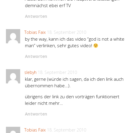
demnächst ebei erf TV
Antworten
Tobias Faix
18. September 2010
by the way, kann ich das video “god is not a white
man” verlinken, sehr gutes video!
Antworten
slebyh
18. September 2010
klar, gerne (würde ich sagen, da ich den link auch
übernommen habe…).
übrigens der link zu den vorträgen funktioniert
leider nicht mehr…
Antworten
Tobias Faix
18. September 2010