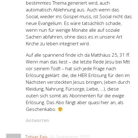
bestimmtes Thema generiert wird, auch
automatisch Ablehnung aus. Auch wenn das
Social, wieder ins Gospel muss, ist Social nicht das
neue Evangelium. Es wäre tatsächlich schade,
wenn nun für wenige Monate alle auf soziale
Sachen abfahren, ohne dass es in unsere Art
Kirche zu leben integriert wird.
Auf alle spannend finde ich da Matthäus 25, 31 ff.
Wenn man das liest – die letzte Rede Jesu bei Mtt
vor seinem Tod!! – hat sich jede Frage nach
Erlösung geklärt: die, die HIER Erlösung für den im
Nächsten versteckten Jesus bringen, (eben durch
Kleidung, Nahrung, Fürsorge, Liebe, …), diese
outen sich somit als Abonnenten für die ewige
Erlösung. Das Abo fängt aber quasi hier an, als
Geschenkabo.
Antworten
Tobias Faix
14. September 2010