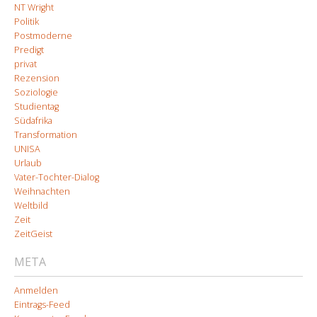
NT Wright
Politik
Postmoderne
Predigt
privat
Rezension
Soziologie
Studientag
Südafrika
Transformation
UNISA
Urlaub
Vater-Tochter-Dialog
Weihnachten
Weltbild
Zeit
ZeitGeist
META
Anmelden
Eintrags-Feed