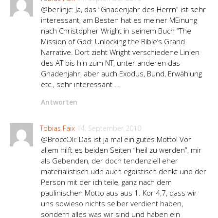
@berlinjc: Ja, das “Gnadenjahr des Herrn” ist sehr
interessant, am Besten hat es meiner MEinung
nach Christopher Wright in seinem Buch “The
Mission of God: Unlocking the Bible’s Grand
Narrative. Dort zieht Wright verschiedene Linien
des AT bis hin zum NT, unter anderen das
Gnadenjahr, aber auch Exodus, Bund, Erwählung
etc., sehr interessant …
Antworten
Tobias Faix
14. September 2010
@BroccOli: Das ist ja mal ein gutes Motto! Vor
allem hilft es beiden Seiten “heil zu werden”, mir
als Gebenden, der doch tendenziell eher
materialistisch udn auch egoistisch denkt und der
Person mit der ich teile, ganz nach dem
paulinischen Motto aus aus 1. Kor 4,7, dass wir
uns sowieso nichts selber verdient haben,
sondern alles was wir sind und haben ein