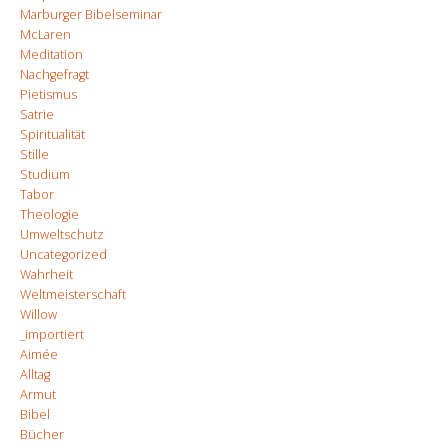
Marburger Bibelseminar
McLaren
Meditation
Nachgefragt
Pietismus
Satrie
Spiritualität
Stille
Studium
Tabor
Theologie
Umweltschutz
Uncategorized
Wahrheit
Weltmeisterschaft
Willow
_importiert
Aimée
Alltag
Armut
Bibel
Bücher