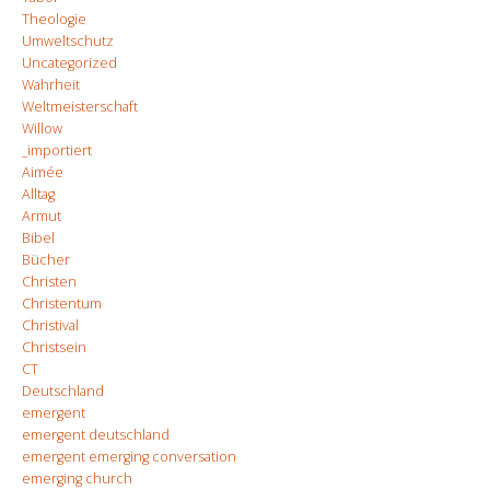
Theologie
Umweltschutz
Uncategorized
Wahrheit
Weltmeisterschaft
Willow
_importiert
Aimée
Alltag
Armut
Bibel
Bücher
Christen
Christentum
Christival
Christsein
CT
Deutschland
emergent
emergent deutschland
emergent emerging conversation
emerging church