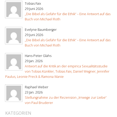
Tobias Faix
29 Juni 2026
„Die Bibel als Gefahr für die Ethik“ – Eine Antwort auf das
Buch von Michael Roth
Evelyne Baumberger
29 Juni 2026
„Die Bibel als Gefahr für die Ethik“ – Eine Antwort auf das
Buch von Michael Roth
Hans-Peter Glahs
29 Jan. 2026
Antwort auf die Kritik an der empirica Sexualitätsstudie
von Tobias Künkler, Tobias Faix, Daniel Wegner, Jennifer
Paulus, Leonie Preck & Ramona Wanie
Raphael Weber
23 Jan. 2026
Stellungnahme zu der Rezension „Irrwege zur Liebe“
von Paul Bruderer
KATEGORIEN