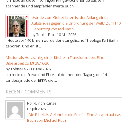
Ich habe an diesem sonnigen Pfingstwochenende das sehr
spannende und empfehlenswerte Buch ...
„Hände zum Gebet falten ist der Anfang eines
Aufstandes gegen die Unordnung der Welt.“ Zum 140.
Geburtstag von Karl Barth
by Tobias Faix -
10 Mai 2026
. Heute vor 140 Jahren wurde der evangelische Theologe Karl Barth
geboren. Und er ist ...
Mission als Herzschlag einer Kirche in Transformation. Eine
Bibelarbeit zu Mt 28,16-20
by Tobias Faix -
08 Mai 2026
Ich hatte die Freud und Ehre auf der neunten Tagung der 14.
Landessynode der EKKW die ...
RECENT COMMENTS
Rolf-Ulrich Kunze
02 Juli 2026
„Die Bibel als Gefahr für die Ethik“ – Eine Antwort auf das
Buch von Michael Roth