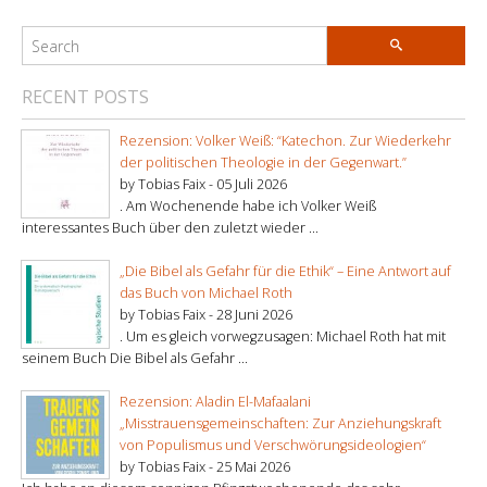
RECENT POSTS
Rezension: Volker Weiß: “Katechon. Zur Wiederkehr
der politischen Theologie in der Gegenwart.”
by Tobias Faix -
05 Juli 2026
. Am Wochenende habe ich Volker Weiß
interessantes Buch über den zuletzt wieder ...
„Die Bibel als Gefahr für die Ethik“ – Eine Antwort auf
das Buch von Michael Roth
by Tobias Faix -
28 Juni 2026
. Um es gleich vorwegzusagen: Michael Roth hat mit
seinem Buch Die Bibel als Gefahr ...
Rezension: Aladin El-Mafaalani
„Misstrauensgemeinschaften: Zur Anziehungskraft
von Populismus und Verschwörungsideologien“
by Tobias Faix -
25 Mai 2026