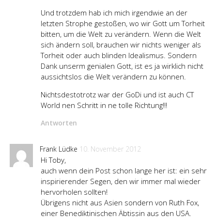
Und trotzdem hab ich mich irgendwie an der
letzten Strophe gestoßen, wo wir Gott um Torheit
bitten, um die Welt zu verändern. Wenn die Welt
sich ändern soll, brauchen wir nichts weniger als
Torheit oder auch blinden Idealismus. Sondern
Dank unserm genialen Gott, ist es ja wirklich nicht
aussichtslos die Welt verändern zu können.
Nichtsdestotrotz war der GoDi und ist auch CT
World nen Schritt in ne tolle Richtung!!!
Antworten
Frank Lüdke
10. November 2012
Hi Toby,
auch wenn dein Post schon lange her ist: ein sehr
inspirierender Segen, den wir immer mal wieder
hervorholen sollten!
Übrigens nicht aus Asien sondern von Ruth Fox,
einer Benediktinischen Äbtissin aus den USA.