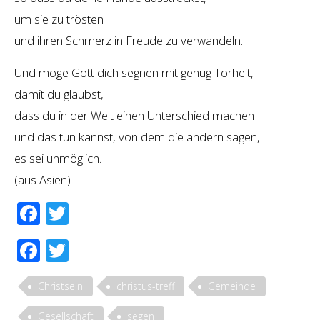
um sie zu trösten
und ihren Schmerz in Freude zu verwandeln.
Und möge Gott dich segnen mit genug Torheit,
damit du glaubst,
dass du in der Welt einen Unterschied machen
und das tun kannst, von dem die andern sagen,
es sei unmöglich.
(aus Asien)
Facebook
Twitter
Facebook
Twitter
Christsein
christus-treff
Gemeinde
Gesellschaft
segen