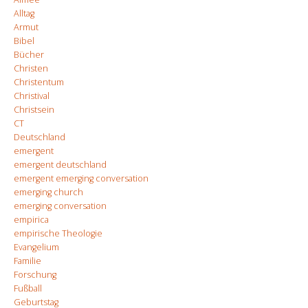
Alltag
Armut
Bibel
Bücher
Christen
Christentum
Christival
Christsein
CT
Deutschland
emergent
emergent deutschland
emergent emerging conversation
emerging church
emerging conversation
empirica
empirische Theologie
Evangelium
Familie
Forschung
Fußball
Geburtstag