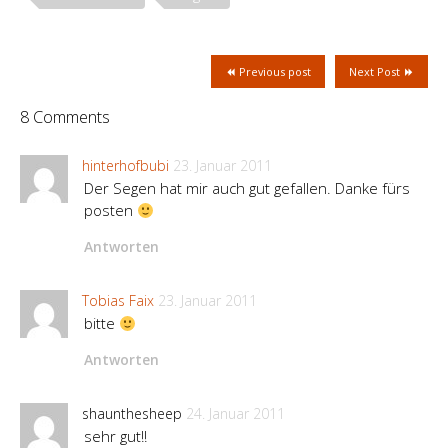
Previous post
Next Post
8 Comments
hinterhofbubi
23. Januar 2011
Der Segen hat mir auch gut gefallen. Danke fürs
posten
Antworten
Tobias Faix
23. Januar 2011
bitte
Antworten
shaunthesheep
24. Januar 2011
sehr gut!!