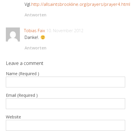
Vgl.
http://allsaintsbrookline.org/prayers/prayer4.html
Antworten
Tobias Faix
10. November 2012
Danke!.
Antworten
Leave a comment
Name (Required )
Email (Required )
Website