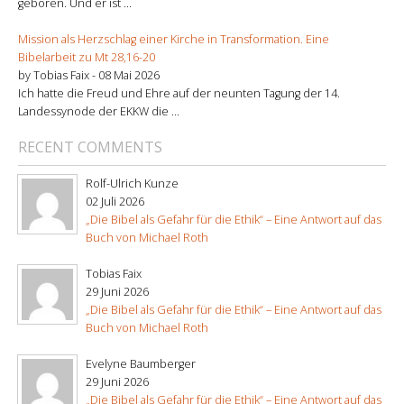
geboren. Und er ist ...
Mission als Herzschlag einer Kirche in Transformation. Eine
Bibelarbeit zu Mt 28,16-20
by Tobias Faix -
08 Mai 2026
Ich hatte die Freud und Ehre auf der neunten Tagung der 14.
Landessynode der EKKW die ...
RECENT COMMENTS
Rolf-Ulrich Kunze
02 Juli 2026
„Die Bibel als Gefahr für die Ethik“ – Eine Antwort auf das
Buch von Michael Roth
Tobias Faix
29 Juni 2026
„Die Bibel als Gefahr für die Ethik“ – Eine Antwort auf das
Buch von Michael Roth
Evelyne Baumberger
29 Juni 2026
„Die Bibel als Gefahr für die Ethik“ – Eine Antwort auf das