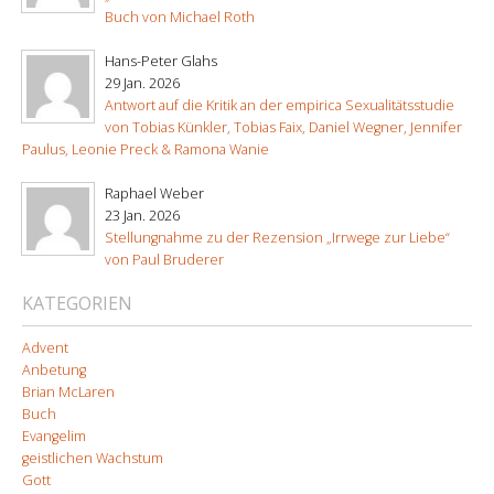
Buch von Michael Roth
Hans-Peter Glahs
29 Jan. 2026
Antwort auf die Kritik an der empirica Sexualitätsstudie
von Tobias Künkler, Tobias Faix, Daniel Wegner, Jennifer
Paulus, Leonie Preck & Ramona Wanie
Raphael Weber
23 Jan. 2026
Stellungnahme zu der Rezension „Irrwege zur Liebe“
von Paul Bruderer
KATEGORIEN
Advent
Anbetung
Brian McLaren
Buch
Evangelim
geistlichen Wachstum
Gott