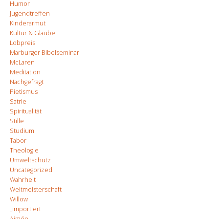
Humor
Jugendtreffen
Kinderarmut
Kultur & Glaube
Lobpreis
Marburger Bibelseminar
McLaren
Meditation
Nachgefragt
Pietismus
Satrie
Spiritualität
Stille
Studium
Tabor
Theologie
Umweltschutz
Uncategorized
Wahrheit
Weltmeisterschaft
Willow
_importiert
Aimée