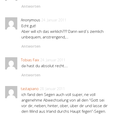
Antworten
Anonymous
24. Januar 2011
Echt gut!
Aber will ich das wirklich??? Dann wird´s ziemlich
unbequem, anstrengend,…
Antworten
Tobias Faix
24. Januar 2011
da hast du absolut recht….
Antworten
tastapiano
28. Januar 2011
ich fand den Segen auch voll super, ne voll
angenehme Abwechselung von all den “Gott sei
vor dir, neben, hinter, ober, über dir und lasse dir
den Wind aus Irland durchs Haupt fegen”-Segen.