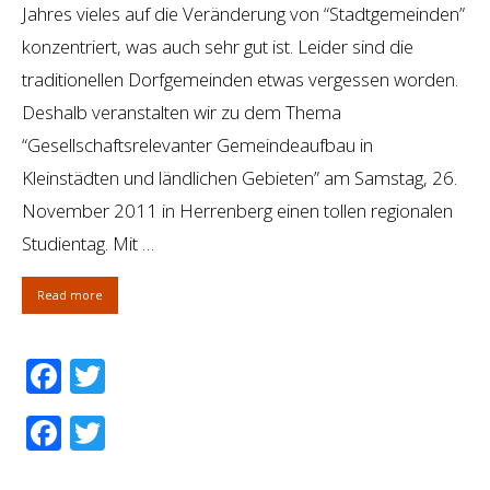
Jahres vieles auf die Veränderung von “Stadtgemeinden”
konzentriert, was auch sehr gut ist. Leider sind die
traditionellen Dorfgemeinden etwas vergessen worden.
Deshalb veranstalten wir zu dem Thema
“Gesellschaftsrelevanter Gemeindeaufbau in
Kleinstädten und ländlichen Gebieten” am Samstag, 26.
November 2011 in Herrenberg einen tollen regionalen
Studientag. Mit …
Read more
Facebook
Twitter
Facebook
Twitter