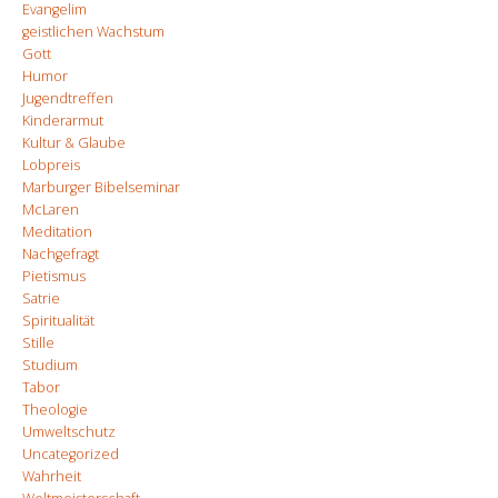
Evangelim
geistlichen Wachstum
Gott
Humor
Jugendtreffen
Kinderarmut
Kultur & Glaube
Lobpreis
Marburger Bibelseminar
McLaren
Meditation
Nachgefragt
Pietismus
Satrie
Spiritualität
Stille
Studium
Tabor
Theologie
Umweltschutz
Uncategorized
Wahrheit