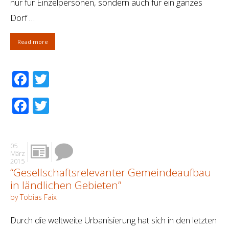
nur für Einzelpersonen, sondern auch für ein ganzes
Dorf …
Read more
Facebook
Twitter
Facebook
Twitter
05
März
2015
“Gesellschaftsrelevanter Gemeindeaufbau
in ländlichen Gebieten”
by Tobias Faix
Durch die weltweite Urbanisierung hat sich in den letzten