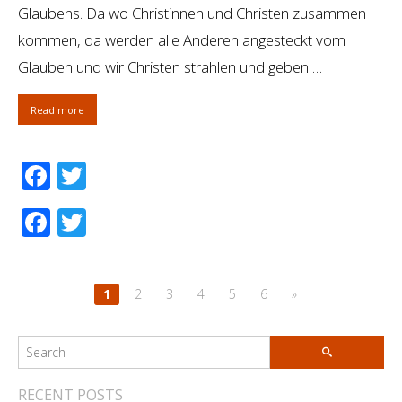
Glaubens. Da wo Christinnen und Christen zusammen
kommen, da werden alle Anderen angesteckt vom
Glauben und wir Christen strahlen und geben …
Read more
Facebook
Twitter
Facebook
Twitter
1
2
3
4
5
6
»
RECENT POSTS