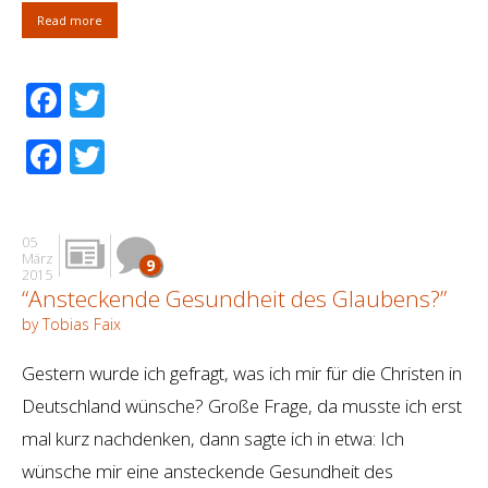
Read more
Facebook
Twitter
Facebook
Twitter
05
März
9
2015
“Ansteckende Gesundheit des Glaubens?”
by Tobias Faix
Gestern wurde ich gefragt, was ich mir für die Christen in
Deutschland wünsche? Große Frage, da musste ich erst
mal kurz nachdenken, dann sagte ich in etwa: Ich
wünsche mir eine ansteckende Gesundheit des