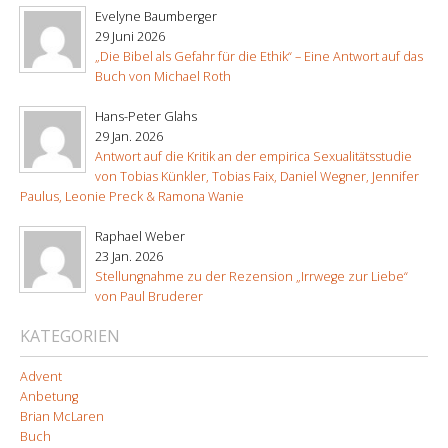
Evelyne Baumberger
29 Juni 2026
„Die Bibel als Gefahr für die Ethik“ – Eine Antwort auf das
Buch von Michael Roth
Hans-Peter Glahs
29 Jan. 2026
Antwort auf die Kritik an der empirica Sexualitätsstudie
von Tobias Künkler, Tobias Faix, Daniel Wegner, Jennifer
Paulus, Leonie Preck & Ramona Wanie
Raphael Weber
23 Jan. 2026
Stellungnahme zu der Rezension „Irrwege zur Liebe“
von Paul Bruderer
KATEGORIEN
Advent
Anbetung
Brian McLaren
Buch