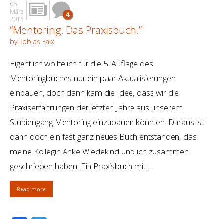
05
März
4
2015
“Mentoring. Das Praxisbuch.”
by Tobias Faix
Eigentlich wollte ich für die 5. Auflage des
Mentoringbuches nur ein paar Aktualisierungen
einbauen, doch dann kam die Idee, dass wir die
Praxiserfahrungen der letzten Jahre aus unserem
Studiengang Mentoring einzubauen könnten. Daraus ist
dann doch ein fast ganz neues Buch entstanden, das
meine Kollegin Anke Wiedekind und ich zusammen
geschrieben haben. Ein Praxisbuch mit …
Read more