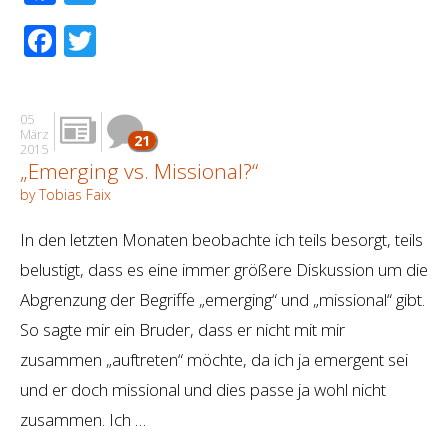
Facebook
Twitter
05
März
21
2015
„Emerging vs. Missional?“
by Tobias Faix
In den letzten Monaten beobachte ich teils besorgt, teils
belustigt, dass es eine immer größere Diskussion um die
Abgrenzung der Begriffe „emerging“ und „missional“ gibt.
So sagte mir ein Bruder, dass er nicht mit mir
zusammen „auftreten“ möchte, da ich ja emergent sei
und er doch missional und dies passe ja wohl nicht
zusammen. Ich …