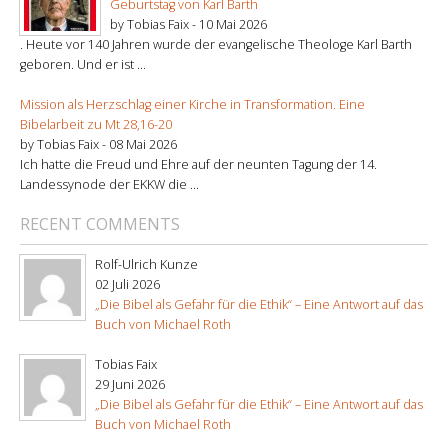
Geburtstag von Karl Barth
by Tobias Faix -
10 Mai 2026
. Heute vor 140 Jahren wurde der evangelische Theologe Karl Barth
geboren. Und er ist ...
Mission als Herzschlag einer Kirche in Transformation. Eine
Bibelarbeit zu Mt 28,16-20
by Tobias Faix -
08 Mai 2026
Ich hatte die Freud und Ehre auf der neunten Tagung der 14.
Landessynode der EKKW die ...
RECENT COMMENTS
Rolf-Ulrich Kunze
02 Juli 2026
„Die Bibel als Gefahr für die Ethik“ – Eine Antwort auf das
Buch von Michael Roth
Tobias Faix
29 Juni 2026
„Die Bibel als Gefahr für die Ethik“ – Eine Antwort auf das
Buch von Michael Roth