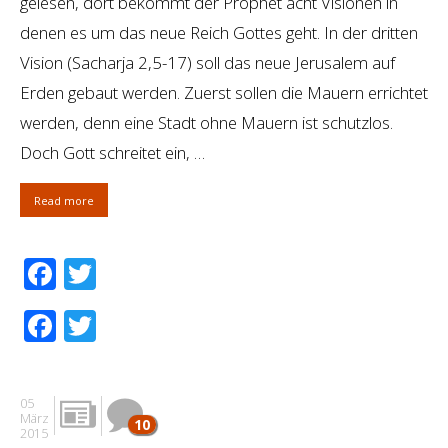
gelesen, dort bekommt der Prophet acht Visionen in
denen es um das neue Reich Gottes geht. In der dritten
Vision (Sacharja 2,5-17) soll das neue Jerusalem auf
Erden gebaut werden. Zuerst sollen die Mauern errichtet
werden, denn eine Stadt ohne Mauern ist schutzlos.
Doch Gott schreitet ein, …
Read more
Facebook
Twitter
Facebook
Twitter
05
März
10
2015