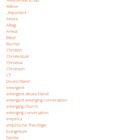
Weltmeisterschaft
Willow
_importiert
Aimée
Alltag
Armut
Bibel
Bücher
Christen
Christentum
Christival
Christsein
CT
Deutschland
emergent
emergent deutschland
emergent emerging conversation
emerging church
emerging conversation
empirica
empirische Theologie
Evangelium
Familie