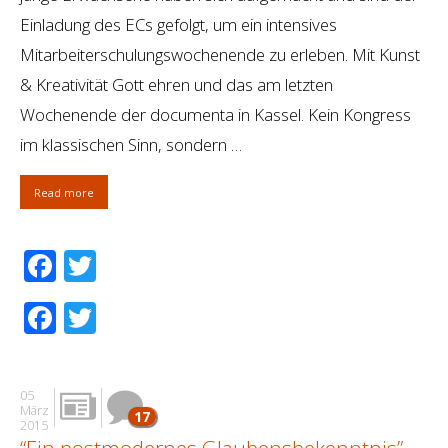
Einladung des ECs gefolgt, um ein intensives
Mitarbeiterschulungswochenende zu erleben. Mit Kunst
& Kreativität Gott ehren und das am letzten
Wochenende der documenta in Kassel. Kein Kongress
im klassischen Sinn, sondern …
Read more
Facebook
Twitter
Facebook
Twitter
05
März
17
2015
“Ein postmodernes Glaubensbekenntnis”