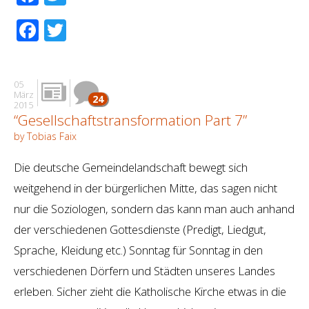
Facebook
Twitter
05
März
24
2015
“Gesellschaftstransformation Part 7”
by Tobias Faix
Die deutsche Gemeindelandschaft bewegt sich
weitgehend in der bürgerlichen Mitte, das sagen nicht
nur die Soziologen, sondern das kann man auch anhand
der verschiedenen Gottesdienste (Predigt, Liedgut,
Sprache, Kleidung etc.) Sonntag für Sonntag in den
verschiedenen Dörfern und Städten unseres Landes
erleben. Sicher zieht die Katholische Kirche etwas in die