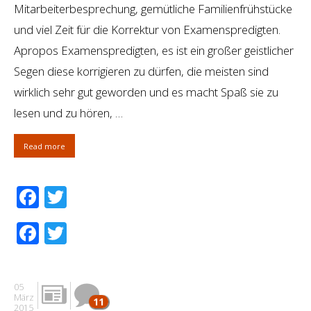
Mitarbeiterbesprechung, gemütliche Familienfrühstücke
und viel Zeit für die Korrektur von Examenspredigten.
Apropos Examenspredigten, es ist ein großer geistlicher
Segen diese korrigieren zu dürfen, die meisten sind
wirklich sehr gut geworden und es macht Spaß sie zu
lesen und zu hören, …
Read more
Facebook
Twitter
Facebook
Twitter
05
März
11
2015