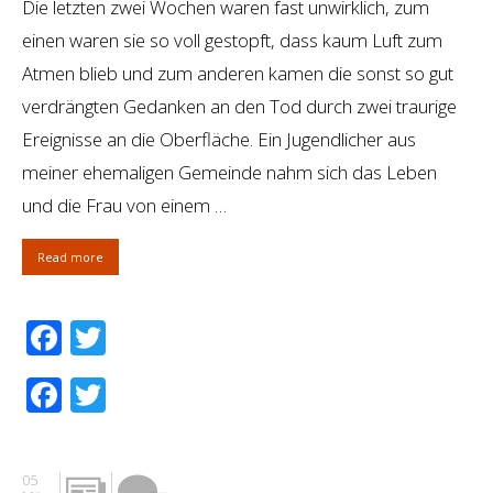
Die letzten zwei Wochen waren fast unwirklich, zum
einen waren sie so voll gestopft, dass kaum Luft zum
Atmen blieb und zum anderen kamen die sonst so gut
verdrängten Gedanken an den Tod durch zwei traurige
Ereignisse an die Oberfläche. Ein Jugendlicher aus
meiner ehemaligen Gemeinde nahm sich das Leben
und die Frau von einem …
Read more
Facebook
Twitter
Facebook
Twitter
05