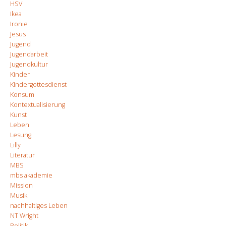
HSV
Ikea
Ironie
Jesus
Jugend
Jugendarbeit
Jugendkultur
Kinder
Kindergottesdienst
Konsum
Kontextualisierung
Kunst
Leben
Lesung
Lilly
Literatur
MBS
mbs akademie
Mission
Musik
nachhaltiges Leben
NT Wright
Politik