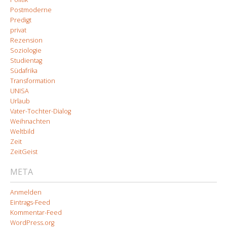
Postmoderne
Predigt
privat
Rezension
Soziologie
Studientag
Südafrika
Transformation
UNISA
Urlaub
Vater-Tochter-Dialog
Weihnachten
Weltbild
Zeit
ZeitGeist
META
Anmelden
Eintrags-Feed
Kommentar-Feed
WordPress.org