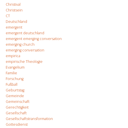
Christival
Christsein
CT
Deutschland
emergent
emergent deutschland
emergent emerging conversation
emerging church
emerging conversation
empirica
empirische Theologie
Evangelium
Familie
Forschung
Fußball
Geburtstag
Gemeinde
Gemeinschaft
Gerechtigkeit
Gesellschaft
Gesellschaftstransformation
Gottesdienst