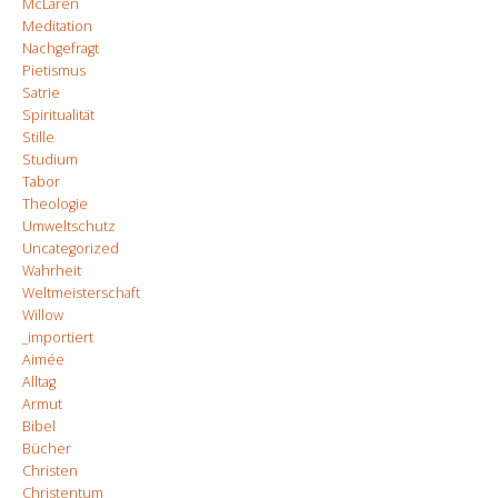
McLaren
Meditation
Nachgefragt
Pietismus
Satrie
Spiritualität
Stille
Studium
Tabor
Theologie
Umweltschutz
Uncategorized
Wahrheit
Weltmeisterschaft
Willow
_importiert
Aimée
Alltag
Armut
Bibel
Bücher
Christen
Christentum