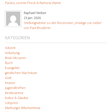
Paulus, Leonie Preck & Ramona Wanie
Raphael Weber
23 Jan. 2026
Stellungnahme zu der Rezension „Irrwege zur Liebe“
von Paul Bruderer
KATEGORIEN
Advent
Anbetung
Brian McLaren
Buch
Evangelim
geistlichen Wachstum
Gott
Humor
Jugendtreffen
Kinderarmut
Kultur & Glaube
Lobpreis
Marburger Bibelseminar