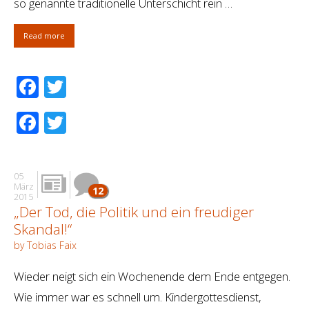
so genannte traditionelle Unterschicht rein …
Read more
Facebook
Twitter
Facebook
Twitter
05
März
12
2015
„Der Tod, die Politik und ein freudiger
Skandal!“
by Tobias Faix
Wieder neigt sich ein Wochenende dem Ende entgegen.
Wie immer war es schnell um. Kindergottesdienst,