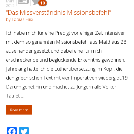
März
10
2015
“Das Missverständnis Missionsbefehl”
by Tobias Faix
Ich habe mich für eine Predigt vor einiger Zeit intensiver
mit dem so genannten Missionsbefehl aus Matthäus 28
auseinander gesetzt und dabei eine für mich
erschreckende und beglückende Erkenntnis gewonnen.
Jahrelang hatte ich die Lutherübersetzung im Kopf, die
den griechischen Text mit vier Imperativen wiedergibt:19
Darum gehet hin und machet zu Jüngern alle Völker:
Taufet …
Read more
Facebook
Twitter