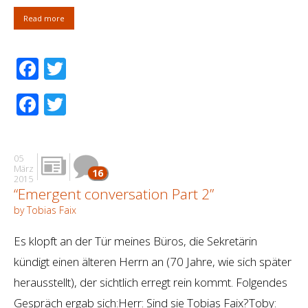
Read more
Facebook
Twitter
Facebook
Twitter
05
März
16
2015
“Emergent conversation Part 2”
by Tobias Faix
Es klopft an der Tür meines Büros, die Sekretärin
kündigt einen älteren Herrn an (70 Jahre, wie sich später
herausstellt), der sichtlich erregt rein kommt. Folgendes
Gespräch ergab sich:Herr: Sind sie Tobias Faix?Toby: