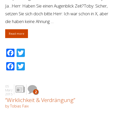
Ja…Herr: Haben Sie einen Augenblick Zeit?Toby: Sicher,
setzen Sie sich doch bitte.Herr: Ich war schon in X, aber
die haben keine Ahnung …
Read more
Facebook
Twitter
Facebook
Twitter
05
März
2
2015
“Wirklichkeit & Verdrängung”
by Tobias Faix