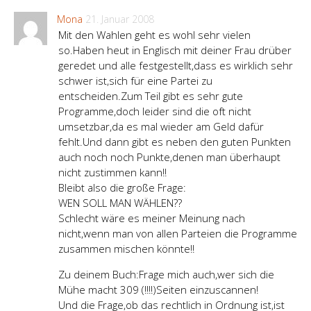
Mona
21. Januar 2008
Mit den Wahlen geht es wohl sehr vielen
so.Haben heut in Englisch mit deiner Frau drüber
geredet und alle festgestellt,dass es wirklich sehr
schwer ist,sich für eine Partei zu
entscheiden.Zum Teil gibt es sehr gute
Programme,doch leider sind die oft nicht
umsetzbar,da es mal wieder am Geld dafür
fehlt.Und dann gibt es neben den guten Punkten
auch noch noch Punkte,denen man überhaupt
nicht zustimmen kann!!
Bleibt also die große Frage:
WEN SOLL MAN WÄHLEN??
Schlecht wäre es meiner Meinung nach
nicht,wenn man von allen Parteien die Programme
zusammen mischen könnte!!
Zu deinem Buch:Frage mich auch,wer sich die
Mühe macht 309 (!!!!)Seiten einzuscannen!
Und die Frage,ob das rechtlich in Ordnung ist,ist