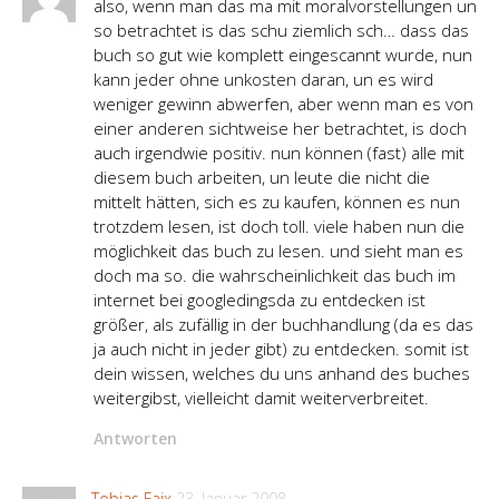
also, wenn man das ma mit moralvorstellungen un
so betrachtet is das schu ziemlich sch… dass das
buch so gut wie komplett eingescannt wurde, nun
kann jeder ohne unkosten daran, un es wird
weniger gewinn abwerfen, aber wenn man es von
einer anderen sichtweise her betrachtet, is doch
auch irgendwie positiv. nun können (fast) alle mit
diesem buch arbeiten, un leute die nicht die
mittelt hätten, sich es zu kaufen, können es nun
trotzdem lesen, ist doch toll. viele haben nun die
möglichkeit das buch zu lesen. und sieht man es
doch ma so. die wahrscheinlichkeit das buch im
internet bei googledingsda zu entdecken ist
größer, als zufällig in der buchhandlung (da es das
ja auch nicht in jeder gibt) zu entdecken. somit ist
dein wissen, welches du uns anhand des buches
weitergibst, vielleicht damit weiterverbreitet.
Antworten
Tobias Faix
23. Januar 2008