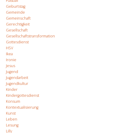
Fußball
Geburtstag
Gemeinde
Gemeinschaft
Gerechtigkeit
Gesellschaft
Gesellschaftstransformation
Gottesdienst
HSV
Ikea
Ironie
Jesus
Jugend
Jugendarbeit
Jugendkultur
Kinder
Kindergottesdienst
Konsum
Kontextualisierung
Kunst
Leben
Lesung
Lilly