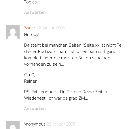
Tobias
Antworten
Rainer
22. Januar 2008
Hi Toby!
Da steht bei manchen Seiten “Seite xx ist nicht Teil
dieser Buchvorschau”. Ist scheinbar nicht ganz
komplett, aber die meisten Seiten scheinen
vorhanden zu sein…
Gruß,
Rainer
PS: Evtl. erinnerst Du Dich an Deine Zeit in
Wiedenest. Ich war da grad Zivi…
Antworten
Anonymous
23. Januar 2008