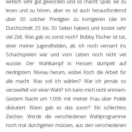
wirklich sehr gut geworden und es macht Spaß sie zu
lesen und zu hören, aber es ist auch herausfordernd
über 30 solcher Predigten zu korrigieren (die im
Durchschnitt 25 bis 30 Seiten haben) und kostet sehr
viel Zeit. Was gab es sonst noch? Bobby Fischer ist tot,
einer meiner Jugendhelden, als ich noch vernarrt ins
Schachspielen war und vom Leben noch nicht viel
wusste. Der Wahlkampf in Hessen dümpelt auf
niedrigstem Niveau herum, wobei Koch die Arbeit für
alle macht. Was soll ich wählen? War ich jemals so
verzweifelt vor einer Wahl? Ich kann mich nicht erinnern.
Gestern Nacht um 1:00h mit meiner Frau über Politik
diskutiert. Wann gab es das zuvor? Ein schlechtes
Zeichen. Werde die verschiedenen Wahlprogramme
noch mal durchgehen müssen, aus den verschiedenen