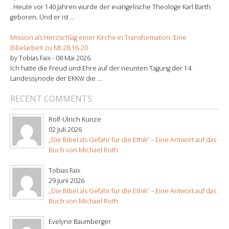
. Heute vor 140 Jahren wurde der evangelische Theologe Karl Barth
geboren. Und er ist ...
Mission als Herzschlag einer Kirche in Transformation. Eine
Bibelarbeit zu Mt 28,16-20
by Tobias Faix -
08 Mai 2026
Ich hatte die Freud und Ehre auf der neunten Tagung der 14.
Landessynode der EKKW die ...
RECENT COMMENTS
Rolf-Ulrich Kunze
02 Juli 2026
„Die Bibel als Gefahr für die Ethik“ – Eine Antwort auf das
Buch von Michael Roth
Tobias Faix
29 Juni 2026
„Die Bibel als Gefahr für die Ethik“ – Eine Antwort auf das
Buch von Michael Roth
Evelyne Baumberger