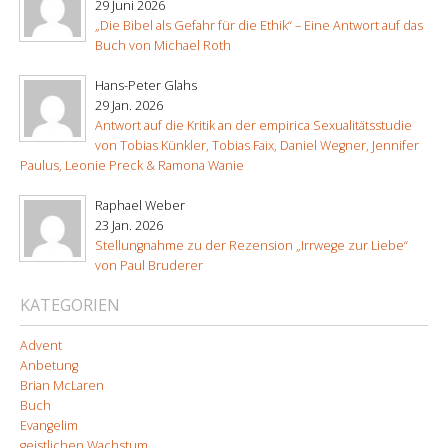
29 Juni 2026
„Die Bibel als Gefahr für die Ethik“ – Eine Antwort auf das
Buch von Michael Roth
Hans-Peter Glahs
29 Jan. 2026
Antwort auf die Kritik an der empirica Sexualitätsstudie
von Tobias Künkler, Tobias Faix, Daniel Wegner, Jennifer
Paulus, Leonie Preck & Ramona Wanie
Raphael Weber
23 Jan. 2026
Stellungnahme zu der Rezension „Irrwege zur Liebe“
von Paul Bruderer
KATEGORIEN
Advent
Anbetung
Brian McLaren
Buch
Evangelim
geistlichen Wachstum