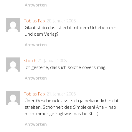
Antworten
Tobias Faix
20. Januar 2008
Glaubst du das ist echt mit dem Urheberrecht
und dem Verlag?
Antworten
storch
21. Januar 2008
ich gestehe, dass ich solche covers mag.
Antworten
Tobias Faix
21. Januar 2008
Über Geschmack lässt sich ja bekanntlich nicht
streiten! Schönheit des Simplexen! Aha – hab
mich immer gefragt was das heißt…:)
Antworten