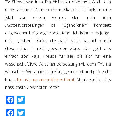
TV Shows war inhaltlich nichts zu erkennen. Auch kein
gutes Zeichen. Dann noch ein Skandal! Ich bekam eine
Mail von einem Freund, der mein Buch
„Gottesvorstellungen bei Jugendlichen“ komplett
eingescannt bei googlebooks fand. Ich konnte es ja gar
nicht glauben! Dürfen die das? Nicht das ich durch
dieses Buch je reich geworden wäre, aber geht das
einfach so? Naja, Freude für alle, die sich für eine
wissenschaftliche Auseinandersetzung mit dem Thema
wünschen. Woran ich jahrelang gearbeitet und geforscht
habe,
hier ist, nur einen Klick entfernt
! Man beachte: Das
hässlichste Cover aller Zeiten!
Facebook
Twitter
Facebook
Twitter