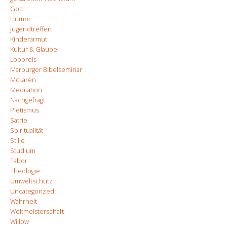
Gott
Humor
Jugendtreffen
Kinderarmut
Kultur & Glaube
Lobpreis
Marburger Bibelseminar
McLaren
Meditation
Nachgefragt
Pietismus
Satrie
Spiritualität
Stille
Studium
Tabor
Theologie
Umweltschutz
Uncategorized
Wahrheit
Weltmeisterschaft
Willow