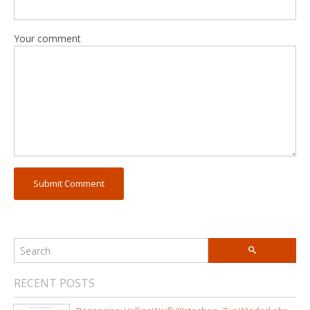
Your comment
RECENT POSTS