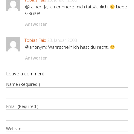
@rainer: Ja, ich erinnere mich tatsächlich!
Liebe
GRüße!
Antworten
Tobias Faix
23. Januar 2008
@anonym: Wahrscheinlich hast du recht!
Antworten
Leave a comment
Name (Required )
Email (Required )
Website