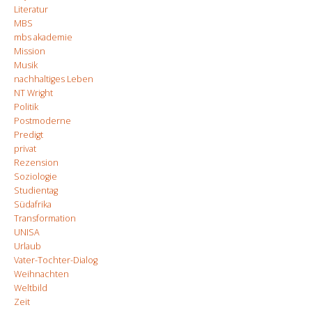
Literatur
MBS
mbs akademie
Mission
Musik
nachhaltiges Leben
NT Wright
Politik
Postmoderne
Predigt
privat
Rezension
Soziologie
Studientag
Südafrika
Transformation
UNISA
Urlaub
Vater-Tochter-Dialog
Weihnachten
Weltbild
Zeit