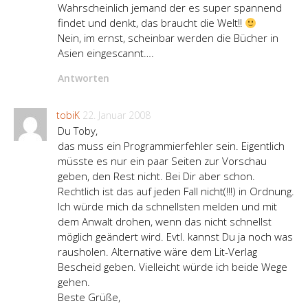
Wahrscheinlich jemand der es super spannend
findet und denkt, das braucht die Welt!!
Nein, im ernst, scheinbar werden die Bücher in
Asien eingescannt….
Antworten
tobiK
22. Januar 2008
Du Toby,
das muss ein Programmierfehler sein. Eigentlich
müsste es nur ein paar Seiten zur Vorschau
geben, den Rest nicht. Bei Dir aber schon.
Rechtlich ist das auf jeden Fall nicht(!!!) in Ordnung.
Ich würde mich da schnellsten melden und mit
dem Anwalt drohen, wenn das nicht schnellst
möglich geändert wird. Evtl. kannst Du ja noch was
rausholen. Alternative wäre dem Lit-Verlag
Bescheid geben. Vielleicht würde ich beide Wege
gehen.
Beste Grüße,