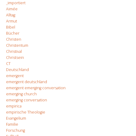
_importiert
Aimée
Alltag
Armut
Bibel
Bücher
Christen
Christentum
Christival
Christsein
CT
Deutschland
emergent
emergent deutschland
emergent emerging conversation
emerging church
emerging conversation
empirica
empirische Theologie
Evangelium
Familie
Forschung