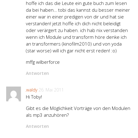
hoffe ich das die Leute ein gute buch zum lesen
da bei haben… tobi das kannst du besser meiner
einer war in einer predigen von dir und hat sie
verstanden! jetzt hoffe ich dich nicht beleidigt
oder verärgert zu haben. ich hab nix verstanden
wenn ich Module und transform höre denke ich
an transformers (kinofilm2010) und von yoda
(star worse) will ich gar nicht erst reden! :o)
mffg wilberforce
Antworten
.waldy
26. Mai 2011
Hi Toby!
Gibt es die Möglichkeit Vorträge von den Modulen
als mp3 anzuhören?
Antworten