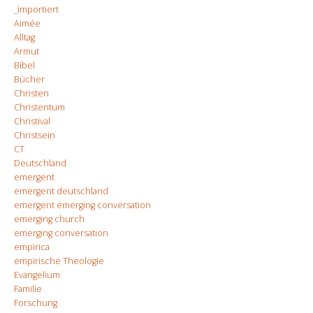
_importiert
Aimée
Alltag
Armut
Bibel
Bücher
Christen
Christentum
Christival
Christsein
CT
Deutschland
emergent
emergent deutschland
emergent emerging conversation
emerging church
emerging conversation
empirica
empirische Theologie
Evangelium
Familie
Forschung