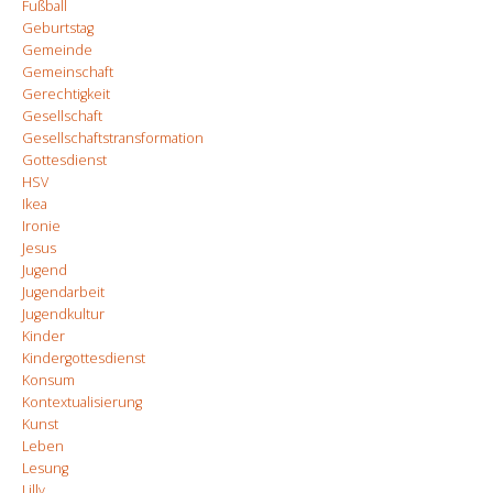
Fußball
Geburtstag
Gemeinde
Gemeinschaft
Gerechtigkeit
Gesellschaft
Gesellschaftstransformation
Gottesdienst
HSV
Ikea
Ironie
Jesus
Jugend
Jugendarbeit
Jugendkultur
Kinder
Kindergottesdienst
Konsum
Kontextualisierung
Kunst
Leben
Lesung
Lilly