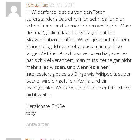
Tobias Faix
26. Mai 2011
Hi Wilberforce, bist du von den Toten
auferstanden? Das ehrt mich sehr, da ich dich
schon immer mal kennen lernen wollte, der Mann
der maßgeblich dazu bei getragen hat die
Sklaverei abzuschaffen. Wow – jetzt auf meinem
kleinen blog. Ich verstehe, dass man nach so
langer Zeit den Anschluss verloren hat, aber es
hat sich viel verändert, man muss heute gar nicht
mehr alles wissen, und wenn es einen
interessiert gibt es so Dinge wie Wikipedia, super
Sache, wird dir gefallen. Ach ja und ein
evangelikales Wörterbuch hilft dir hier tatsächlich
nicht weiter.
Herzlichste Grüße
toby
Antworten