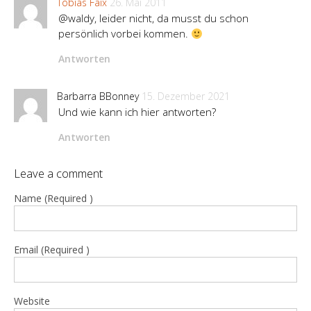
Tobias Faix
26. Mai 2011
@waldy, leider nicht, da musst du schon
persönlich vorbei kommen.
Antworten
Barbarra BBonney
15. Dezember 2021
Und wie kann ich hier antworten?
Antworten
Leave a comment
Name (Required )
Email (Required )
Website