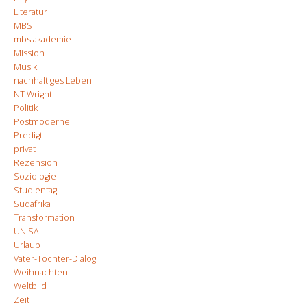
Literatur
MBS
mbs akademie
Mission
Musik
nachhaltiges Leben
NT Wright
Politik
Postmoderne
Predigt
privat
Rezension
Soziologie
Studientag
Südafrika
Transformation
UNISA
Urlaub
Vater-Tochter-Dialog
Weihnachten
Weltbild
Zeit