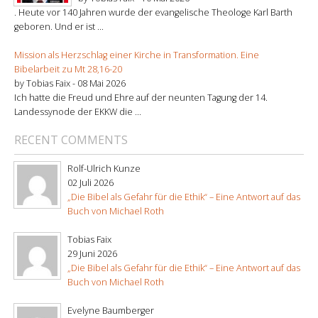
. Heute vor 140 Jahren wurde der evangelische Theologe Karl Barth
geboren. Und er ist ...
Mission als Herzschlag einer Kirche in Transformation. Eine
Bibelarbeit zu Mt 28,16-20
by Tobias Faix -
08 Mai 2026
Ich hatte die Freud und Ehre auf der neunten Tagung der 14.
Landessynode der EKKW die ...
RECENT COMMENTS
Rolf-Ulrich Kunze
02 Juli 2026
„Die Bibel als Gefahr für die Ethik“ – Eine Antwort auf das
Buch von Michael Roth
Tobias Faix
29 Juni 2026
„Die Bibel als Gefahr für die Ethik“ – Eine Antwort auf das
Buch von Michael Roth
Evelyne Baumberger