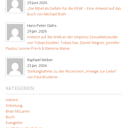
29 Juni 2026
„Die Bibel als Gefahr für die Ethik“ – Eine Antwort auf das
Buch von Michael Roth
Hans-Peter Glahs
29 Jan. 2026
Antwort auf die Kritik an der empirica Sexualitätsstudie
von Tobias Künkler, Tobias Faix, Daniel Wegner, Jennifer
Paulus, Leonie Preck & Ramona Wanie
Raphael Weber
23 Jan. 2026
Stellungnahme zu der Rezension „Irrwege zur Liebe“
von Paul Bruderer
KATEGORIEN
Advent
Anbetung
Brian McLaren
Buch
Evangelim