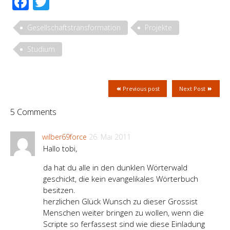
Facebook
Twitter
Gesellschaftstransformation
Projekte
Studium
Previous post
Next Post
5 Comments
wilber69force
26. Mai 2011
Hallo tobi,
da hat du alle in den dunklen Wörterwald
geschickt, die kein evangelikales Wörterbuch
besitzen.
herzlichen Glück Wunsch zu dieser Grossist
Menschen weiter bringen zu wollen, wenn die
Scripte so ferfassest sind wie diese Einladung