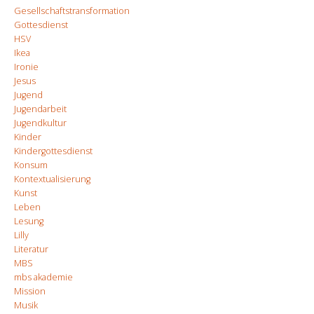
Gesellschaftstransformation
Gottesdienst
HSV
Ikea
Ironie
Jesus
Jugend
Jugendarbeit
Jugendkultur
Kinder
Kindergottesdienst
Konsum
Kontextualisierung
Kunst
Leben
Lesung
Lilly
Literatur
MBS
mbs akademie
Mission
Musik