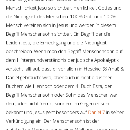
Menschlichkeit Jesu so sichtbar. Herrlichkeit Gottes und
die Niedrigkeit des Menschen. 100% Gott und 100%
Mensch vereinen sich in Jesus und werden in diesem
Begriff Menschensohn sichtbar. Ein Begriff der die
Leiden Jesu, die Erniedrigung und die Niedrigkeit
beschreiben. Wenn man den Begriff Menschensohn auf
dem Hintergrundverständnis der jüdische Apokalyptik
versteht fällt auf, dass er vor allem in Hesekiel (87mal) &
Daniel gebraucht wird, aber auch in nicht biblischen
Büchern wie Hennoch oder dem 4. Buch Esra, der
Begriff Menschensohn oder Sohn des Menschen war
den Juden nicht fremd, sondern im Gegenteil sehr
bekannt und Jesus geht besonders auf
Daniel 7
in seiner
Verkündigung ein. Der Menschensohn ist der
wahrhaftige Mensch, der in einer Welt von Terror und