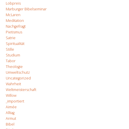
Lobpreis
Marburger Bibelseminar
McLaren
Meditation
Nachgefragt
Pietismus
Satrie
Spiritualität
Stille
Studium
Tabor
Theologie
Umweltschutz
Uncategorized
Wahrheit
Weltmeisterschaft
Willow
_importiert
Aimée
Alltag
Armut
Bibel