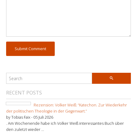
RECENT POSTS
Rezension: Volker Weiß: “Katechon. Zur Wiederkehr
der politischen Theologie in der Gegenwart.”
by Tobias Faix -
05 Juli 2026
. Am Wochenende habe ich Volker Weiß interessantes Buch über
den zuletzt wieder ...