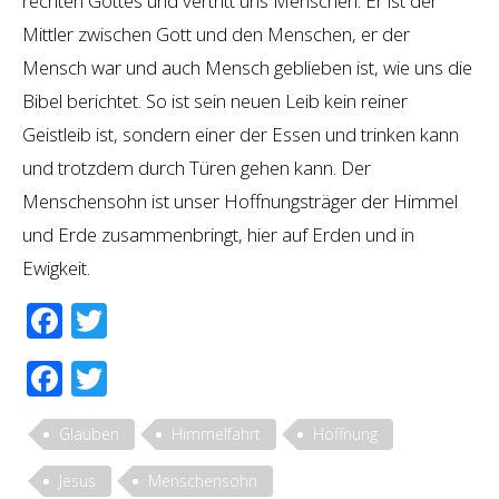
rechten Gottes und vertritt uns Menschen. Er ist der
Mittler zwischen Gott und den Menschen, er der
Mensch war und auch Mensch geblieben ist, wie uns die
Bibel berichtet. So ist sein neuen Leib kein reiner
Geistleib ist, sondern einer der Essen und trinken kann
und trotzdem durch Türen gehen kann. Der
Menschensohn ist unser Hoffnungsträger der Himmel
und Erde zusammenbringt, hier auf Erden und in
Ewigkeit.
Facebook
Twitter
Facebook
Twitter
Glauben
Himmelfahrt
Hoffnung
Jesus
Menschensohn