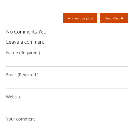
Previous post
Next Post
No Comments Yet.
Leave a comment
Name (Required )
Email (Required )
Website
Your comment