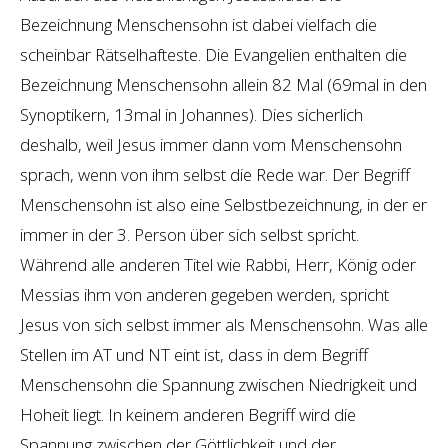
Bezeichnung Menschensohn ist dabei vielfach die
scheinbar Rätselhafteste. Die Evangelien enthalten die
Bezeichnung Menschensohn allein 82 Mal (69mal in den
Synoptikern, 13mal in Johannes). Dies sicherlich
deshalb, weil Jesus immer dann vom Menschensohn
sprach, wenn von ihm selbst die Rede war. Der Begriff
Menschensohn ist also eine Selbstbezeichnung, in der er
immer in der 3. Person über sich selbst spricht.
Während alle anderen Titel wie Rabbi, Herr, König oder
Messias ihm von anderen gegeben werden, spricht
Jesus von sich selbst immer als Menschensohn. Was alle
Stellen im AT und NT eint ist, dass in dem Begriff
Menschensohn die Spannung zwischen Niedrigkeit und
Hoheit liegt. In keinem anderen Begriff wird die
Spannung zwischen der Göttlichkeit und der