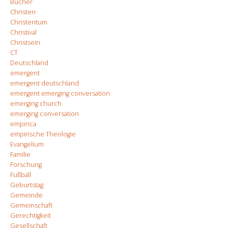
Bücher
Christen
Christentum
Christival
Christsein
CT
Deutschland
emergent
emergent deutschland
emergent emerging conversation
emerging church
emerging conversation
empirica
empirische Theologie
Evangelium
Familie
Forschung
Fußball
Geburtstag
Gemeinde
Gemeinschaft
Gerechtigkeit
Gesellschaft