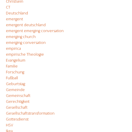
Christsein
CT
Deutschland
emergent
emergent deutschland
emergent emerging conversation
emerging church
emerging conversation
empirica
empirische Theologie
Evangelium
Familie
Forschung
Fußball
Geburtstag
Gemeinde
Gemeinschaft
Gerechtigkeit
Gesellschaft
Gesellschaftstransformation
Gottesdienst
HSV
Ikea