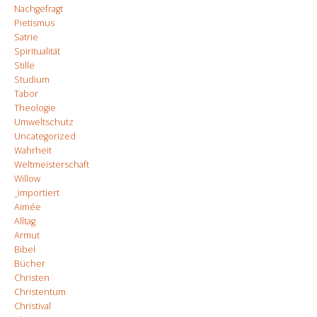
Nachgefragt
Pietismus
Satrie
Spiritualität
Stille
Studium
Tabor
Theologie
Umweltschutz
Uncategorized
Wahrheit
Weltmeisterschaft
Willow
_importiert
Aimée
Alltag
Armut
Bibel
Bücher
Christen
Christentum
Christival