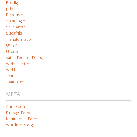
Predigt
privat
Rezension
Soziologie
Studientag
Südafrika
Transformation
UNISA
Urlaub
Vater-Tochter-Dialog
Weihnachten
Weltbild
Zeit
ZeitGeist
META
Anmelden
Eintrags-Feed
Kommentar-Feed
WordPress.org