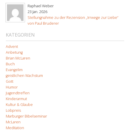
Raphael Weber
23 Jan. 2026
Stellungnahme zu der Rezension „Irrwege zur Liebe“
von Paul Bruderer
KATEGORIEN
Advent
Anbetung
Brian McLaren
Buch
Evangelim
geistlichen Wachstum
Gott
Humor
Jugendtreffen
Kinderarmut
Kultur & Glaube
Lobpreis
Marburger Bibelseminar
McLaren
Meditation