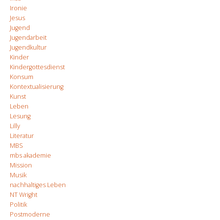
Ironie
Jesus
Jugend
Jugendarbeit
Jugendkultur
Kinder
Kindergottesdienst
Konsum
Kontextualisierung
Kunst
Leben
Lesung
Lilly
Literatur
MBS
mbs akademie
Mission
Musik
nachhaltiges Leben
NT Wright
Politik
Postmoderne