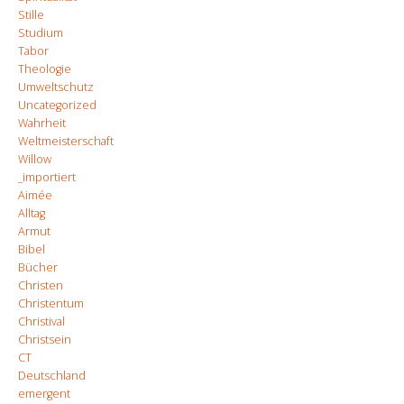
Stille
Studium
Tabor
Theologie
Umweltschutz
Uncategorized
Wahrheit
Weltmeisterschaft
Willow
_importiert
Aimée
Alltag
Armut
Bibel
Bücher
Christen
Christentum
Christival
Christsein
CT
Deutschland
emergent