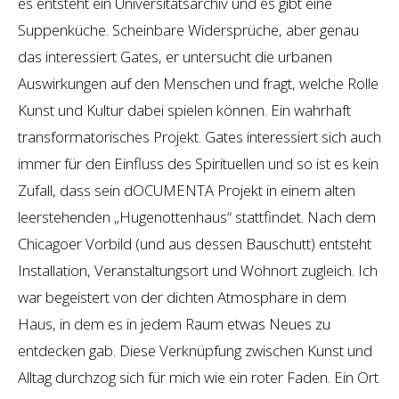
es entsteht ein Universitätsarchiv und es gibt eine
Suppenküche. Scheinbare Widersprüche, aber genau
das interessiert Gates, er untersucht die urbanen
Auswirkungen auf den Menschen und fragt, welche Rolle
Kunst und Kultur dabei spielen können. Ein wahrhaft
transformatorisches Projekt. Gates interessiert sich auch
immer für den Einfluss des Spirituellen und so ist es kein
Zufall, dass sein dOCUMENTA Projekt in einem alten
leerstehenden „Hugenottenhaus“ stattfindet. Nach dem
Chicagoer Vorbild (und aus dessen Bauschutt) entsteht
Installation, Veranstaltungsort und Wohnort zugleich. Ich
war begeistert von der dichten Atmosphäre in dem
Haus, in dem es in jedem Raum etwas Neues zu
entdecken gab. Diese Verknüpfung zwischen Kunst und
Alltag durchzog sich für mich wie ein roter Faden. Ein Ort