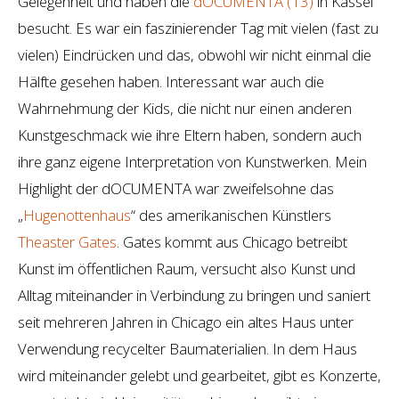
Gelegenheit und haben die
dOCUMENTA (13)
in Kassel
besucht. Es war ein faszinierender Tag mit vielen (fast zu
vielen) Eindrücken und das, obwohl wir nicht einmal die
Hälfte gesehen haben. Interessant war auch die
Wahrnehmung der Kids, die nicht nur einen anderen
Kunstgeschmack wie ihre Eltern haben, sondern auch
ihre ganz eigene Interpretation von Kunstwerken. Mein
Highlight der dOCUMENTA war zweifelsohne das
„
Hugenottenhaus
“ des amerikanischen Künstlers
Theaster Gates
. Gates kommt aus Chicago betreibt
Kunst im öffentlichen Raum, versucht also Kunst und
Alltag miteinander in Verbindung zu bringen und saniert
seit mehreren Jahren in Chicago ein altes Haus unter
Verwendung recycelter Baumaterialien. In dem Haus
wird miteinander gelebt und gearbeitet, gibt es Konzerte,