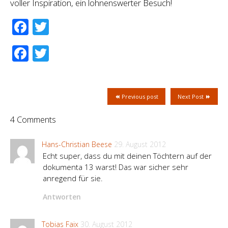
voller Inspiration, ein lohnenswerter Besuch!
Facebook
Twitter
Facebook
Twitter
Previous post
Next Post
4 Comments
Hans-Christian Beese
29. August 2012
Echt super, dass du mit deinen Töchtern auf der
dokumenta 13 warst! Das war sicher sehr
anregend für sie.
Antworten
Tobias Faix
30. August 2012