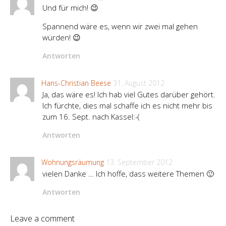
Und für mich! 😉
Spannend wäre es, wenn wir zwei mal gehen
würden! 😉
Antworten
Hans-Christian Beese
31. August 2012
Ja, das wäre es! Ich hab viel Gutes darüber gehört.
Ich fürchte, dies mal schaffe ich es nicht mehr bis
zum 16. Sept. nach Kassel:-(
Antworten
Wohnungsräumung
13. September 2012
vielen Danke … Ich hoffe, dass weitere Themen 🙂
Antworten
Leave a comment