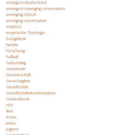
emergent deutschland
emergent emerging conversation
emerging church
emerging conversation
empirica
empirische Theologie
Evangelium
Familie
Forschung
Fußball
Geburtstag
Gemeinde
Gemeinschaft
Gerechtigkeit
Gesellschaft
Gesellschaftstransformation
Gottesdienst
HSV
Ikea
Ironie
Jesus
Jugend