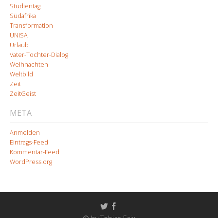
Studientag
Südafrika
Transformation
UNISA
Urlaub
Vater-Tochter-Dialog
Weihnachten
Weltbild
Zeit
ZeitGeist
META
Anmelden
Eintrags-Feed
Kommentar-Feed
WordPress.org