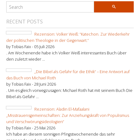
RECENT POSTS
Rezension: Volker Weiß: “Katechon. Zur Wiederkehr
der politischen Theologie in der Gegenwart.”
by Tobias Faix -
05 Juli 2026
. Am Wochenende habe ich Volker Weiß interessantes Buch über
den zuletzt wieder ...
„Die Bibel als Gefahr für die Ethik“ – Eine Antwort auf
das Buch von Michael Roth
by Tobias Faix -
28 Juni 2026
. Um es gleich vorwegzusagen: Michael Roth hat mit seinem Buch Die
Bibel als Gefahr ...
Rezension: Aladin El-Mafaalani
„Misstrauensgemeinschaften: Zur Anziehungskraft von Populismus
und Verschwörungsideologien“
by Tobias Faix -
25 Mai 2026
Ich habe an diesem sonnigen Pfingstwochenende das sehr