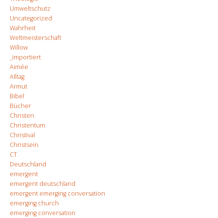
Umweltschutz
Uncategorized
Wahrheit
Weltmeisterschaft
Willow
_importiert
Aimée
Alltag
Armut
Bibel
Bücher
Christen
Christentum
Christival
Christsein
CT
Deutschland
emergent
emergent deutschland
emergent emerging conversation
emerging church
emerging conversation