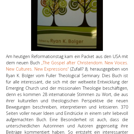
Am heutigen Reformationstag kam ein Packet aus den USA mit
dem neuen Buch
„The Gospel after Christendom. New Voices.
New Cultures. New Expressions“
(Zufall?
), herausgegeben von
J
Ryan K. Bolger vom Fuller Theological Seminary. Dies Buch ist
für alle interessant, die sich mit der weltweite Entwicklung der
Emerging Church und der missionalen Theologie beschäftigen,
denn es kommen 28 internationale Stimmen zu Wort, die aus
ihrer kulturellen und theologischen Perspektive die neuen
Bewegungen beschreiben, interpretieren und kritisieren. 370
Seiten voller neuer Ideen und Eindrücke in einem sehr liebevoll
aufgemachten Buch. Eine Besonderheit ist auch, dass die
unterschiedlichen Autorinnen und Autoren gegenseitig ihre
Beiträge kommentiert haben. So entsteht ein interessanter