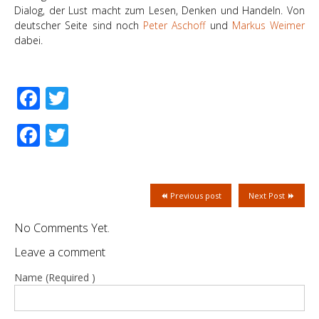
Dialog, der Lust macht zum Lesen, Denken und Handeln. Von
deutscher Seite sind noch
Peter Aschoff
und
Markus Weimer
dabei.
Facebook
Twitter
Facebook
Twitter
Previous post
Next Post
No Comments Yet.
Leave a comment
Name (Required )