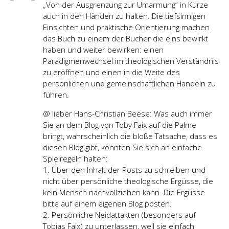
„Von der Ausgrenzung zur Umarmung“ in Kürze
auch in den Händen zu halten. Die tiefsinnigen
Einsichten und praktische Orientierung machen
das Buch zu einem der Bücher die eins bewirkt
haben und weiter bewirken: einen
Paradigmenwechsel im theologischen Verständnis
zu eröffnen und einen in die Weite des
persönlichen und gemeinschaftlichen Handeln zu
führen.
@ lieber Hans-Christian Beese: Was auch immer
Sie an dem Blog von Toby Faix auf die Palme
bringt, wahrscheinlich die bloße Tatsache, dass es
diesen Blog gibt, könnten Sie sich an einfache
Spielregeln halten:
1. Über den Inhalt der Posts zu schreiben und
nicht über persönliche theologische Ergüsse, die
kein Mensch nachvollziehen kann. Die Ergüsse
bitte auf einem eigenen Blog posten.
2. Persönliche Neidattakten (besonders auf
Tobias Faix) zu unterlassen, weil sie einfach