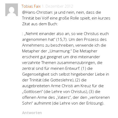
Tobias Faix
1. Dezember 2012
@Hans-Christian: ja und nein, nein, dass die
Trinität bei Volf eine große Rolle spielt, ein kurzes
Zitat aus dem Buch:
: „Nehmt einander also an, so wie Christus euch
angenommen hat“ (15,7). Um den Prozess des
Annehmens zu beschreiben, verwende ich die
Metapher der „Umarmung.“ Die Metapher
erscheint gut geeignet um drei miteinander
verzahnte Themen zusammenzubringen, die
zentral sind für meinen Entwurf: (1) die
Gegenseitigkeit sich selbst hingebender Liebe in
der Trinität (die Gotteslehre), (2) die
ausgebreiteten Arme Christi am Kreuz für die
„Gottlosen“ (die Lehre von Christus), (3) die
offenen Arme des „Vaters“, der den „verlorenen
Sohn“ aufnimmt (die Lehre von der Erlösung).
Antworten