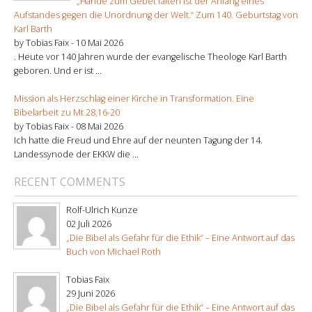
„Hände zum Gebet falten ist der Anfang eines
Aufstandes gegen die Unordnung der Welt.“ Zum 140. Geburtstag von
Karl Barth
by Tobias Faix -
10 Mai 2026
. Heute vor 140 Jahren wurde der evangelische Theologe Karl Barth
geboren. Und er ist ...
Mission als Herzschlag einer Kirche in Transformation. Eine
Bibelarbeit zu Mt 28,16-20
by Tobias Faix -
08 Mai 2026
Ich hatte die Freud und Ehre auf der neunten Tagung der 14.
Landessynode der EKKW die ...
RECENT COMMENTS
Rolf-Ulrich Kunze
02 Juli 2026
„Die Bibel als Gefahr für die Ethik“ – Eine Antwort auf das
Buch von Michael Roth
Tobias Faix
29 Juni 2026
„Die Bibel als Gefahr für die Ethik“ – Eine Antwort auf das