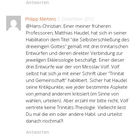
Antworten
Philipp Mertens
3. Dezember 2012
@Hans-Christian: Einer meiner früheren
Professoren, Matthias Haudel, hat sich in seiner
Habilitation dem Titel “die Selbsterschließung des
dreieinigen Gottes“ gemäß mit drei trinitarischen
Entwürfen und deren direkter Verbindung zur
jeweiligen Ekklesiologie beschäfigt. Einer dieser
drei Entwürfe war der von Miroslav Volf. Volf
selbst hat sich ja mit einer Schrift über “Trinität
und Gemeinschaft“ habilitiert. Sicher hat Haudel
seine Kritikpunkte, wie jeder bestimmte Aspkete
von jemand anderem kritisiert (im Sinne von
wählen, urteilen). Aber erzähl mir bitte nicht, Volf
vertrete keine Trinitäts-Theologie. Vielleicht liest
Du mal die ein oder andere Habil. und urteilst
danach nochmal?!
Antworten