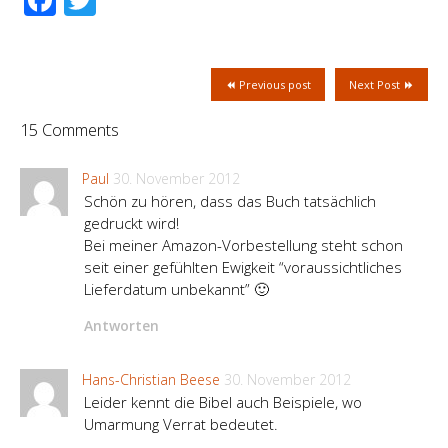
Previous post
Next Post
15 Comments
Paul
30. November 2012
Schön zu hören, dass das Buch tatsächlich
gedruckt wird!
Bei meiner Amazon-Vorbestellung steht schon
seit einer gefühlten Ewigkeit “voraussichtliches
Lieferdatum unbekannt” 🙂
Antworten
Hans-Christian Beese
30. November 2012
Leider kennt die Bibel auch Beispiele, wo
Umarmung Verrat bedeutet.