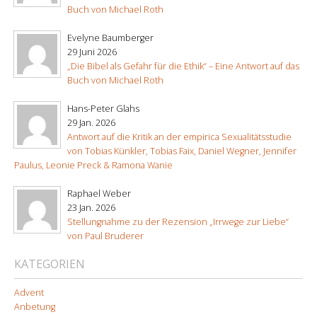
Buch von Michael Roth
Evelyne Baumberger
29 Juni 2026
„Die Bibel als Gefahr für die Ethik“ – Eine Antwort auf das
Buch von Michael Roth
Hans-Peter Glahs
29 Jan. 2026
Antwort auf die Kritik an der empirica Sexualitätsstudie
von Tobias Künkler, Tobias Faix, Daniel Wegner, Jennifer
Paulus, Leonie Preck & Ramona Wanie
Raphael Weber
23 Jan. 2026
Stellungnahme zu der Rezension „Irrwege zur Liebe“
von Paul Bruderer
KATEGORIEN
Advent
Anbetung