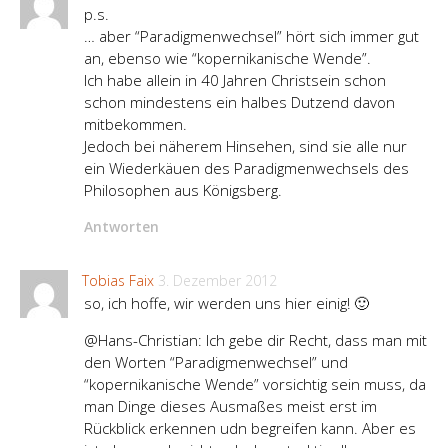
p.s.
… aber “Paradigmenwechsel” hört sich immer gut
an, ebenso wie “kopernikanische Wende”.
Ich habe allein in 40 Jahren Christsein schon
schon mindestens ein halbes Dutzend davon
mitbekommen.
Jedoch bei näherem Hinsehen, sind sie alle nur
ein Wiederkäuen des Paradigmenwechsels des
Philosophen aus Königsberg.
Antworten
Tobias Faix
3. Dezember 2012
so, ich hoffe, wir werden uns hier einig! 🙂
@Hans-Christian: Ich gebe dir Recht, dass man mit
den Worten “Paradigmenwechsel” und
“kopernikanische Wende” vorsichtig sein muss, da
man Dinge dieses Ausmaßes meist erst im
Rückblick erkennen udn begreifen kann. Aber es