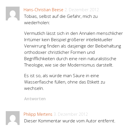
Hans-Christian Beese
2. Dezember 2012
Tobias, selbst auf die Gefahr, mich zu
wiederholen:
Vermutlich lässt sich in den Annalen menschlicher
Irrtümer kein Beispiel größerer intellektueller
Verwirrung finden als dasjenige der Beibehaltung
orthodoxer christlicher Formen und
Begrifflichkeiten durch eine rein naturalistische
Theologie, wie sie der Modernismus darstellt.
Es ist so, als würde man Säure in eine
Wasserflasche füllen, ohne das Etikett zu
wechseln.
Antworten
Philipp Mertens
3. Dezember 2012
Dieser Kommentar wurde vom Autor entfernt.