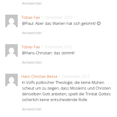
Antworten
Tobias Faix
1. Dezember 2012
@Paul: Aber das Warten hat sich gelohnt! 🙂
Antworten
Tobias Faix
1. Dezember 2012
@Hans-Christian: das stimmt!
Antworten
Hans-Christian Beese
1. Dezember 2012
In Volfs politischer Theologie, die keine Mühen
scheut um zu zeigen, dass Moslems und Christen
denselben Gott anbeten, spielt die Trinität Gottes
sicherlich keine entscheidende Rolle.
Antworten