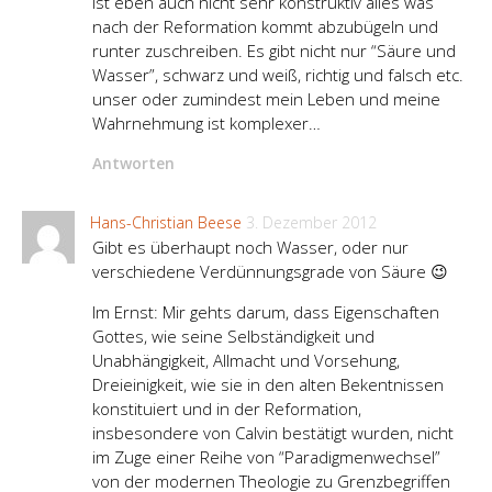
ist eben auch nicht sehr konstruktiv alles was
nach der Reformation kommt abzubügeln und
runter zuschreiben. Es gibt nicht nur “Säure und
Wasser”, schwarz und weiß, richtig und falsch etc.
unser oder zumindest mein Leben und meine
Wahrnehmung ist komplexer…
Antworten
Hans-Christian Beese
3. Dezember 2012
Gibt es überhaupt noch Wasser, oder nur
verschiedene Verdünnungsgrade von Säure 😉
Im Ernst: Mir gehts darum, dass Eigenschaften
Gottes, wie seine Selbständigkeit und
Unabhängigkeit, Allmacht und Vorsehung,
Dreieinigkeit, wie sie in den alten Bekentnissen
konstituiert und in der Reformation,
insbesondere von Calvin bestätigt wurden, nicht
im Zuge einer Reihe von “Paradigmenwechsel”
von der modernen Theologie zu Grenzbegriffen