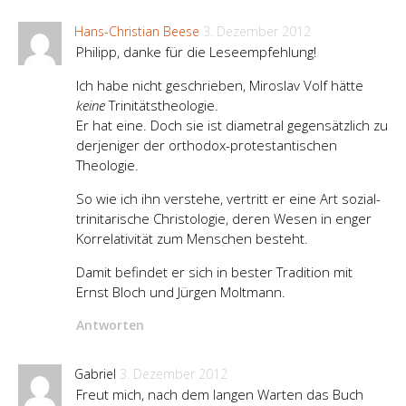
Hans-Christian Beese
3. Dezember 2012
Philipp, danke für die Leseempfehlung!
Ich habe nicht geschrieben, Miroslav Volf hätte
keine
Trinitätstheologie.
Er hat eine. Doch sie ist diametral gegensätzlich zu
derjeniger der orthodox-protestantischen
Theologie.
So wie ich ihn verstehe, vertritt er eine Art sozial-
trinitarische Christologie, deren Wesen in enger
Korrelativität zum Menschen besteht.
Damit befindet er sich in bester Tradition mit
Ernst Bloch und Jürgen Moltmann.
Antworten
Gabriel
3. Dezember 2012
Freut mich, nach dem langen Warten das Buch