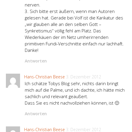
nerven.
3. Sich bitte erst äußern, wenn man Autoren
gelesen hat. Gerade bei Volf ist die Karikatur des
„wir glauben alle an den selben Gott –
Synkretismus“ völlig fehl am Platz. Das
Wiederkäuen der im Netz umherirrenden
primitiven Fundi-Verschnitte einfach nur lachhaft.
Danke!
Antworten
Hans-Christian Beese
3. Dezember 2012
Ich schätze Tobys Blog sehr, nichts darin bringt
mich auf die Palme, und ich dachte, ich hätte mich
sachlich und relevant geäußert.
Dass Sie es nicht nachvollziehen können, ist 🙁
Antworten
Hans-Christian Beese
3. Dezember 2012