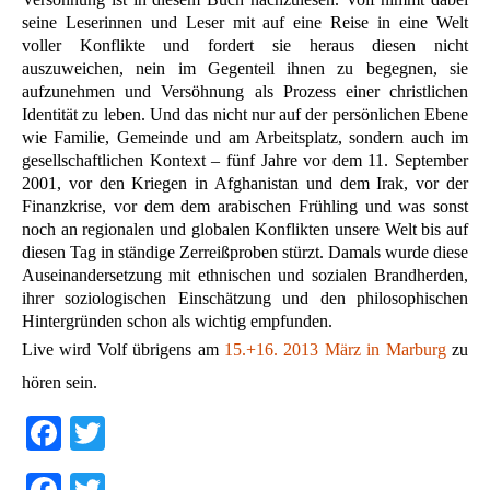
seine Leserinnen und Leser mit auf eine Reise in eine Welt
voller Konflikte und fordert sie heraus diesen nicht
auszuweichen, nein im Gegenteil ihnen zu begegnen, sie
aufzunehmen und Versöhnung als Prozess einer christlichen
Identität zu leben. Und das nicht nur auf der persönlichen Ebene
wie Familie, Gemeinde und am Arbeitsplatz, sondern auch im
gesellschaftlichen Kontext – fünf Jahre vor dem 11. September
2001, vor den Kriegen in Afghanistan und dem Irak, vor der
Finanzkrise, vor dem dem arabischen Frühling und was sonst
noch an regionalen und globalen Konflikten unsere Welt bis auf
diesen Tag in ständige Zerreißproben stürzt. Damals wurde diese
Auseinandersetzung mit ethnischen und sozialen Brandherden,
ihrer soziologischen Einschätzung und den philosophischen
Hintergründen schon als wichtig empfunden.
Live wird Volf übrigens am
15.+16. 2013 März in Marburg
zu
hören sein.
Facebook
Twitter
Facebook
Twitter