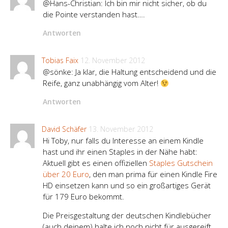
@Hans-Christian: Ich bin mir nicht sicher, ob du
die Pointe verstanden hast….
Antworten
Tobias Faix
12. November 2012
@sönke: Ja klar, die Haltung entscheidend und die
Reife, ganz unabhängig vom Alter!
Antworten
David Schäfer
13. November 2012
Hi Toby, nur falls du Interesse an einem Kindle
hast und ihr einen Staples in der Nähe habt:
Aktuell gibt es einen offiziellen
Staples Gutschein
über 20 Euro
, den man prima für einen Kindle Fire
HD einsetzen kann und so ein großartiges Gerät
für 179 Euro bekommt.
Die Preisgestaltung der deutschen Kindlebücher
(auch deinem) halte ich noch nicht für ausgereift,