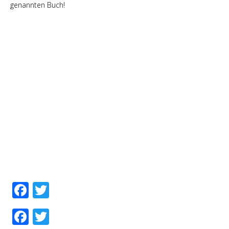
genannten Buch!
Facebook
Twitter
Facebook
Twitter