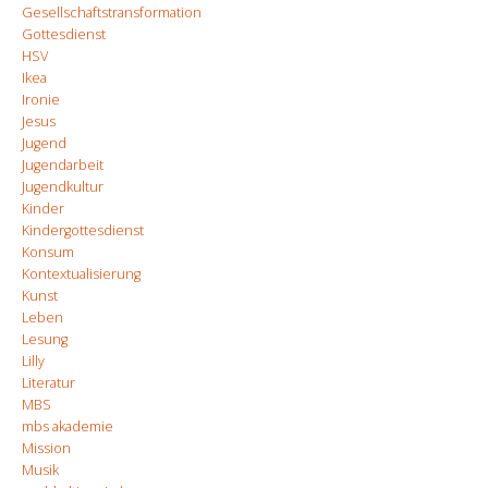
Gesellschaftstransformation
Gottesdienst
HSV
Ikea
Ironie
Jesus
Jugend
Jugendarbeit
Jugendkultur
Kinder
Kindergottesdienst
Konsum
Kontextualisierung
Kunst
Leben
Lesung
Lilly
Literatur
MBS
mbs akademie
Mission
Musik