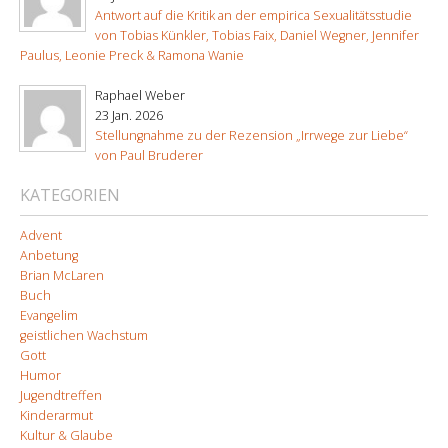
Antwort auf die Kritik an der empirica Sexualitätsstudie
von Tobias Künkler, Tobias Faix, Daniel Wegner, Jennifer
Paulus, Leonie Preck & Ramona Wanie
Raphael Weber
23 Jan. 2026
Stellungnahme zu der Rezension „Irrwege zur Liebe“
von Paul Bruderer
KATEGORIEN
Advent
Anbetung
Brian McLaren
Buch
Evangelim
geistlichen Wachstum
Gott
Humor
Jugendtreffen
Kinderarmut
Kultur & Glaube