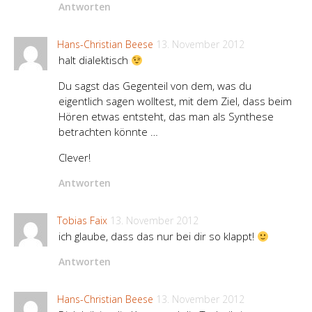
Antworten
Hans-Christian Beese
13. November 2012
halt dialektisch
Du sagst das Gegenteil von dem, was du
eigentlich sagen wolltest, mit dem Ziel, dass beim
Hören etwas entsteht, das man als Synthese
betrachten könnte …
Clever!
Antworten
Tobias Faix
13. November 2012
ich glaube, dass das nur bei dir so klappt!
Antworten
Hans-Christian Beese
13. November 2012