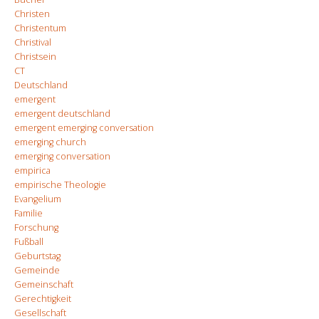
Christen
Christentum
Christival
Christsein
CT
Deutschland
emergent
emergent deutschland
emergent emerging conversation
emerging church
emerging conversation
empirica
empirische Theologie
Evangelium
Familie
Forschung
Fußball
Geburtstag
Gemeinde
Gemeinschaft
Gerechtigkeit
Gesellschaft