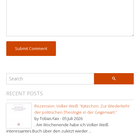
RECENT POSTS
Rezension: Volker Weiß: “Katechon. Zur Wiederkehr
der politischen Theologie in der Gegenwart.”
by Tobias Faix -
05 Juli 2026
. Am Wochenende habe ich Volker Weiß
interessantes Buch über den zuletzt wieder ...