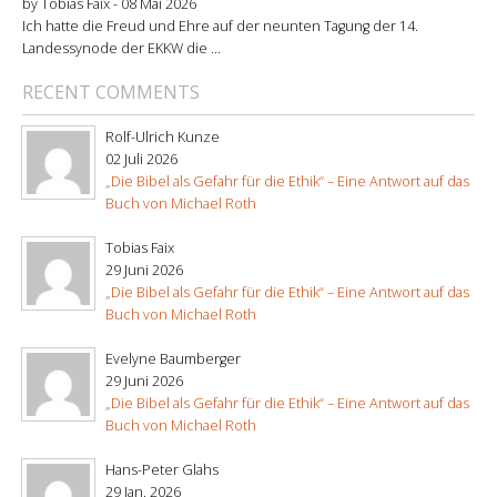
by Tobias Faix -
08 Mai 2026
Ich hatte die Freud und Ehre auf der neunten Tagung der 14.
Landessynode der EKKW die ...
RECENT COMMENTS
Rolf-Ulrich Kunze
02 Juli 2026
„Die Bibel als Gefahr für die Ethik“ – Eine Antwort auf das
Buch von Michael Roth
Tobias Faix
29 Juni 2026
„Die Bibel als Gefahr für die Ethik“ – Eine Antwort auf das
Buch von Michael Roth
Evelyne Baumberger
29 Juni 2026
„Die Bibel als Gefahr für die Ethik“ – Eine Antwort auf das
Buch von Michael Roth
Hans-Peter Glahs
29 Jan. 2026