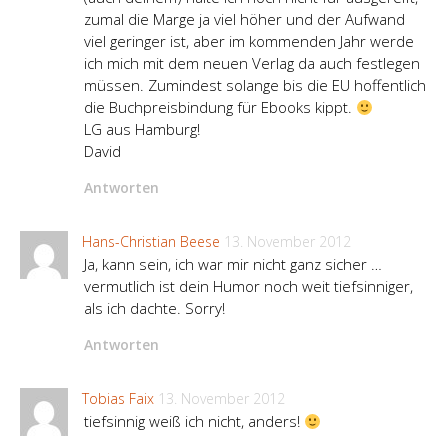
zumal die Marge ja viel höher und der Aufwand
viel geringer ist, aber im kommenden Jahr werde
ich mich mit dem neuen Verlag da auch festlegen
müssen. Zumindest solange bis die EU hoffentlich
die Buchpreisbindung für Ebooks kippt.
LG aus Hamburg!
David
Antworten
Hans-Christian Beese
13. November 2012
Ja, kann sein, ich war mir nicht ganz sicher …
vermutlich ist dein Humor noch weit tiefsinniger,
als ich dachte. Sorry!
Antworten
Tobias Faix
13. November 2012
tiefsinnig weiß ich nicht, anders!