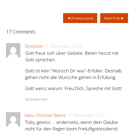
Previous post
Next Post
17 Comments
SimonSin
12. November 2012
Gott freut sich über Gebete. Beten heisst mit
Gott sprechen.
Gott ist kein “Wünsch Dir was”-Erfüller. Deshalb
gehen nicht alle Wünsche gehen in Erfüllung.
Gott weiss warum. Freu Dich, Spreche mit Gott!
Antworten
Hans-Christian Beese
12. November 2012
Toby, gewiss … anderseits, wenn dein Glaube
nicht für den Regen beim Freiluftgottesdienst