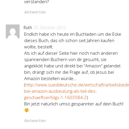
verstanden?
Antworten
Ruth
20. Oktober 2016
Endlich habe ich heute im Buchladen um die Ecke
dieses Buch, das ich schon seit Jahren kaufen
wollte, bestellt.
Als ich auf dieser Seite hier noch nach anderen
spannenden Büchern von dir gesucht, sie
angeklickt habe und direkt bei “Amazon” gelandet
bin, drängt sich mir die Frage auf, ob Jesus bei
Amazon bestellen würde…
(
http://www.sueddeutsche.de/wirtschaft/arbeitsbed
bei-amazon-ausbeutung-als-teil-des-
geschaeftserfolgs-1.1603584-2
)
Bin jetzt natürlich umso gespannter auf dein Buch!
Antworten