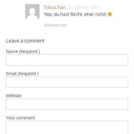
Tobias Faix
23. Oktober 2016
Yep, du hast Recht, eher nicht!
Antworten
Leave a comment
Name (Required )
Email (Required )
Website
Your comment