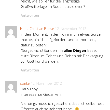
reicht, wie soll er für die langfristige
Großwetterlage im Sudan ausreichen?
Antworten
Hans-Christian Beese
12. November 2012
In dem Moment, in dem ich mir um etwas Sorge
mache, bin ich aufgefordert und authorisiert,
dafür zu beten:
“Sorget nicht! Sondern
in allen Dingen
lasset
eure Bitten im Gebet und Flehen mit Danksagung
vor Gott kund werden.
Antworten
sönke
12. November 2012
Hallo Toby,
interessante Gedanken!
Allerdings muss ich gestehen, dass ich selber des
Öfteren auch so gebetet habe..