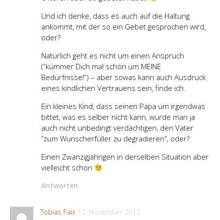
Und ich denke, dass es auch auf die Haltung
ankommt, mit der so ein Gebet gesprochen wird,
oder?
Natürlich geht es nicht um einen Anspruch
(“kümmer Dich mal schön um MEINE
Bedürfnisse!”) – aber sowas kann auch Ausdruck
eines kindlichen Vertrauens sein, finde ich.
Ein kleines Kind, dass seinen Papa um irgendwas
bittet, was es selber nicht kann, würde man ja
auch nicht unbedingt verdächtigen, den Vater
“zum Wunscherfüller zu degradieren”, oder?
Einen Zwanzigjährigen in derselben Situation aber
vielleicht schon
Antworten
Tobias Faix
12. November 2012