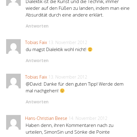
Dialektik ist die Kunst und die Technik, immer
wieder auf den Füßen zu landen, indem man eine
Absurdität durch eine andere erklärt.
Antworten
Tobias Faix
13. November 2012
du magst Dialektik wohl nicht!
Antworten
Tobias Faix
13. November 2012
@David: Danke für den guten Tipp! Werde dem
mal nachgehen!
Antworten
Hans-Christian Beese
14. November 2012
Haben denn, ihren Kommentaren nach zu
urteilen, SimonSin und Sönke die Pointe