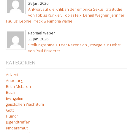
29 Jan. 2026
Antwort auf die Kritik an der empirica Sexualitätsstudie
von Tobias Künkler, Tobias Faix, Daniel Wegner, Jennifer
Paulus, Leonie Preck & Ramona Wanie
Raphael Weber
23 Jan. 2026
Stellungnahme zu der Rezension „Irrwege zur Liebe“
von Paul Bruderer
KATEGORIEN
Advent
Anbetung
Brian McLaren
Buch
Evangelim
geistlichen Wachstum
Gott
Humor
Jugendtreffen
Kinderarmut