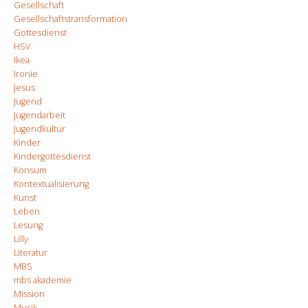
Gesellschaft
Gesellschaftstransformation
Gottesdienst
HSV
Ikea
Ironie
Jesus
Jugend
Jugendarbeit
Jugendkultur
Kinder
Kindergottesdienst
Konsum
Kontextualisierung
Kunst
Leben
Lesung
Lilly
Literatur
MBS
mbs akademie
Mission
Musik