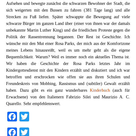
Aufsehen und bewegte zunächst die schwarzen Bewohner der Stadt, die
sich weigerten mit den Bussen zu fahren (381 Tage lang) und alle
Strecken zu Fuß liefen. Später schwappte die Bewegung auf viele
schwarze Bürger im ganzen Land über (einer von ihnen war der damals
unbekannte Martin Luther King) und die friedlichen Proteste gegen die
Politik der Rassentrennung begannen. Der Rest ist Geschichte. Ich
wünsche mir den Mut einer Rosa Parks, der mich aus der Komfortzone
meines Lebens hinausreißt, weil es um mehr geht als die eigene
Bequemlichkeit. Warum? Weil es immer noch ein aktuelles Thema ist.
Wir haben die Geschichte der Rosa Parks letztes Jahr im
Kindergottesdienst mit den Kindern erzählt und diskutiert und ich war
betroffen und erschrocken wie offen sie aus ihren Schulen und
Freundeskreis von Mobbing, Rassismus und (subtiler) Gewalt erzählt
haben. Dazu gibt es ein ganz wunderbares
Kinderbuch
(auch für
Erwachsene) von den Italienern Fabrizio Silei und Maurizio A. C.
Quarello. Sehr empfehlenswert.
Facebook
Twitter
Facebook
Twitter