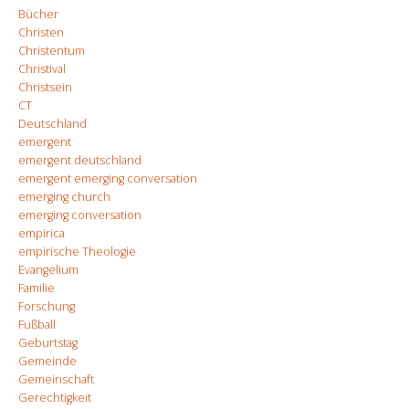
Bücher
Christen
Christentum
Christival
Christsein
CT
Deutschland
emergent
emergent deutschland
emergent emerging conversation
emerging church
emerging conversation
empirica
empirische Theologie
Evangelium
Familie
Forschung
Fußball
Geburtstag
Gemeinde
Gemeinschaft
Gerechtigkeit