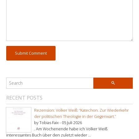
RECENT POSTS
Rezension: Volker Weiß: “Katechon. Zur Wiederkehr
der politischen Theologie in der Gegenwart.”
by Tobias Faix -
05 Juli 2026
. Am Wochenende habe ich Volker Weiß
interessantes Buch über den zuletzt wieder ...