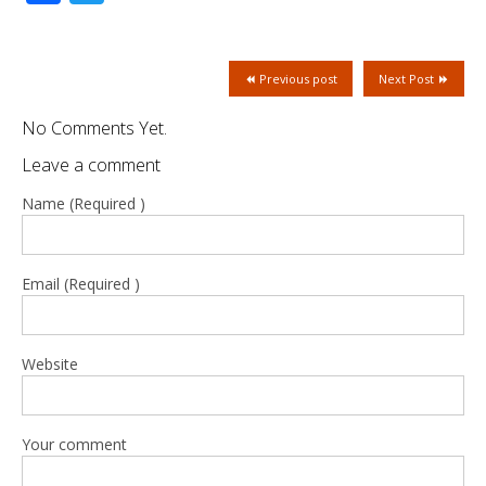
Previous post
Next Post
No Comments Yet.
Leave a comment
Name (Required )
Email (Required )
Website
Your comment