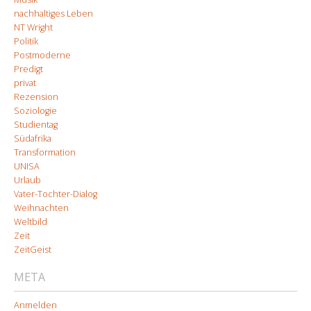
nachhaltiges Leben
NT Wright
Politik
Postmoderne
Predigt
privat
Rezension
Soziologie
Studientag
Südafrika
Transformation
UNISA
Urlaub
Vater-Tochter-Dialog
Weihnachten
Weltbild
Zeit
ZeitGeist
META
Anmelden