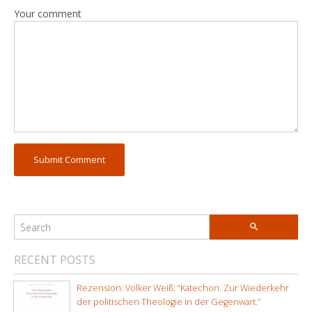
Your comment
RECENT POSTS
Rezension: Volker Weiß: “Katechon. Zur Wiederkehr
der politischen Theologie in der Gegenwart.”