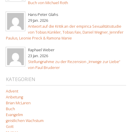
Buch von Michael Roth
Hans-Peter Glahs
29 Jan. 2026
Antwort auf die Kritik an der empirica Sexualitätsstudie
von Tobias Künkler, Tobias Faix, Daniel Wegner, Jennifer
Paulus, Leonie Preck & Ramona Wanie
Raphael Weber
23 Jan. 2026
Stellungnahme zu der Rezension „Irrwege zur Liebe“
von Paul Bruderer
KATEGORIEN
Advent
Anbetung
Brian McLaren
Buch
Evangelim
geistlichen Wachstum
Gott