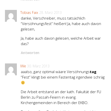
Tobias Faix
28. März 2013
danke, Verschreiber, muss tatsächlich
“Versöhnungsfest” heißen! Ja, habe auch davon
gelesen,
Ja, habe auch davon gelesen, welche Arbeit war
das?
Antworten
IWe
30. März 2013
aaalso, ganz optimal wäare Versöhnungs
tag
.
“Fest” klingt bei einem Fastentag irgendwie schräg
Die Arbeit entstand an der kath. Fakultät der FU
Berlin zu Passah-Feiern in evang.
Kirchengemeinden in Bereich der EKBO.