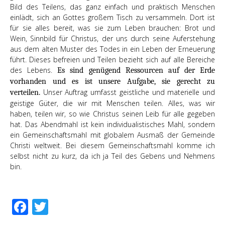
Bild des Teilens, das ganz einfach und praktisch Menschen
einlädt, sich an Gottes großem Tisch zu versammeln. Dort ist
für sie alles bereit, was sie zum Leben brauchen: Brot und
Wein, Sinnbild für Christus, der uns durch seine Auferstehung
aus dem alten Muster des Todes in ein Leben der Erneuerung
führt. Dieses befreien und Teilen bezieht sich auf alle Bereiche
des Lebens.
Es sind genügend Ressourcen auf der Erde
vorhanden und es ist unsere Aufgabe, sie gerecht zu
Unser Auftrag umfasst geistliche und materielle und
verteilen.
geistige Güter, die wir mit Menschen teilen. Alles, was wir
haben, teilen wir, so wie Christus seinen Leib für alle gegeben
hat. Das Abendmahl ist kein individualistisches Mahl, sondern
ein Gemeinschaftsmahl mit globalem Ausmaß der Gemeinde
Christi weltweit. Bei diesem Gemeinschaftsmahl komme ich
selbst nicht zu kurz, da ich ja Teil des Gebens und Nehmens
bin.
Facebook
Twitter