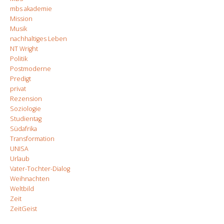
mbs akademie
Mission
Musik
nachhaltiges Leben
NT Wright
Politik
Postmoderne
Predigt
privat
Rezension
Soziologie
Studientag
Südafrika
Transformation
UNISA
Urlaub
Vater-Tochter-Dialog
Weihnachten
Weltbild
Zeit
ZeitGeist