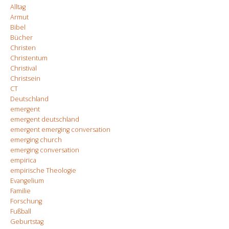
Alltag
Armut
Bibel
Bücher
Christen
Christentum
Christival
Christsein
CT
Deutschland
emergent
emergent deutschland
emergent emerging conversation
emerging church
emerging conversation
empirica
empirische Theologie
Evangelium
Familie
Forschung
Fußball
Geburtstag