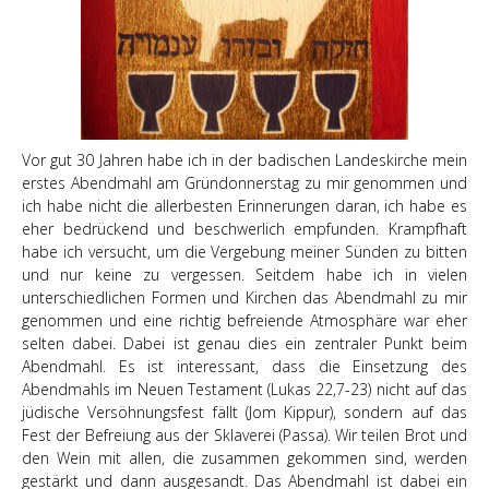
Vor gut 30 Jahren habe ich in der badischen Landeskirche mein
erstes Abendmahl am Gründonnerstag zu mir genommen und
ich habe nicht die allerbesten Erinnerungen daran, ich habe es
eher bedrückend und beschwerlich empfunden. Krampfhaft
habe ich versucht, um die Vergebung meiner Sünden zu bitten
und nur keine zu vergessen. Seitdem habe ich in vielen
unterschiedlichen Formen und Kirchen das Abendmahl zu mir
genommen und eine richtig befreiende Atmosphäre war eher
selten dabei. Dabei ist genau dies ein zentraler Punkt beim
Abendmahl. Es ist interessant, dass die Einsetzung des
Abendmahls im Neuen Testament (Lukas 22,7-23) nicht auf das
jüdische Versöhnungsfest fällt (Jom Kippur), sondern auf das
Fest der Befreiung aus der Sklaverei (Passa). Wir teilen Brot und
den Wein mit allen, die zusammen gekommen sind, werden
gestärkt und dann ausgesandt. Das Abendmahl ist dabei ein