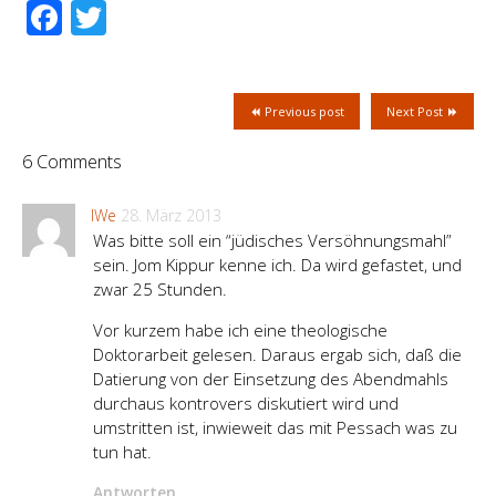
Facebook
Twitter
Previous post
Next Post
6 Comments
IWe
28. März 2013
Was bitte soll ein “jüdisches Versöhnungsmahl”
sein. Jom Kippur kenne ich. Da wird gefastet, und
zwar 25 Stunden.
Vor kurzem habe ich eine theologische
Doktorarbeit gelesen. Daraus ergab sich, daß die
Datierung von der Einsetzung des Abendmahls
durchaus kontrovers diskutiert wird und
umstritten ist, inwieweit das mit Pessach was zu
tun hat.
Antworten