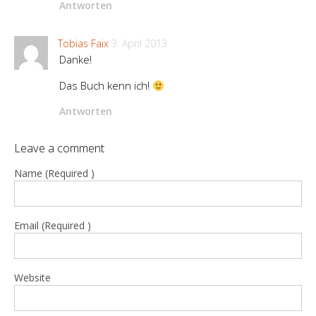
Antworten
Tobias Faix
3. April 2013
Danke!
Das Buch kenn ich!
Antworten
Leave a comment
Name (Required )
Email (Required )
Website