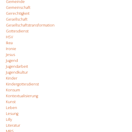
Gemeinde
Gemeinschaft
Gerechtigkeit
Gesellschaft
Gesellschaftstransformation
Gottesdienst
HSV
Ikea
Ironie
Jesus
Jugend
Jugendarbeit
Jugendkultur
Kinder
Kindergottesdienst
Konsum
Kontextualisierung
Kunst
Leben
Lesung
Lilly
Literatur
MBS